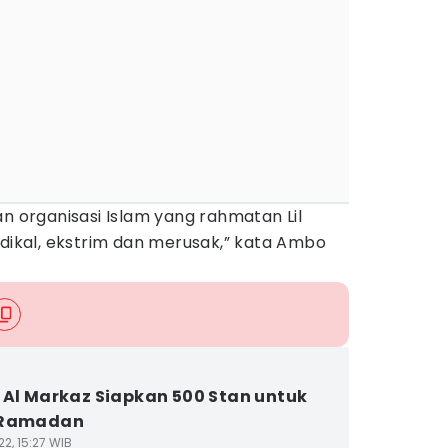
organisasi Islam yang rahmatan Lil
adikal, ekstrim dan merusak,” kata Ambo
 Al Markaz Siapkan 500 Stan untuk
 Ramadan
2, 15:27 WIB