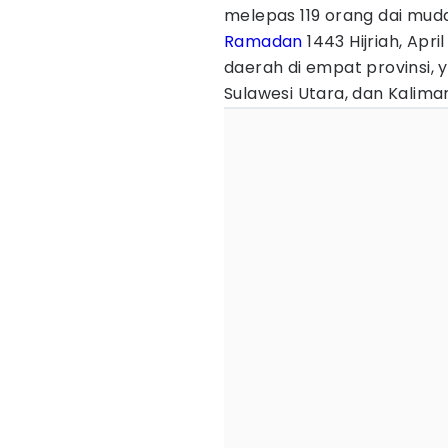
melepas 119 orang dai mu
Ramadan
1443 Hijriah, Apr
daerah di empat provinsi, 
Sulawesi Utara, dan Kalima