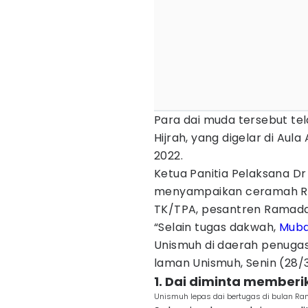
Para dai muda tersebut tel
Hijrah, yang digelar di Au
2022.
Ketua Panitia Pelaksana D
menyampaikan ceramah Ra
TK/TPA, pesantren Ramada
“Selain tugas dakwah,
Muba
Unismuh di daerah penugas
laman Unismuh, Senin (28/
1. Dai diminta member
Unismuh lepas dai bertugas di bulan R