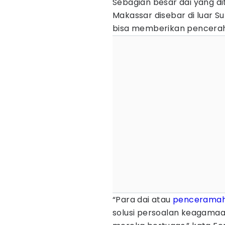
Sebagian besar dai yang di
Makassar disebar di luar S
bisa memberikan pencerah
“Para dai atau
pencerama
solusi persoalan keagamaa