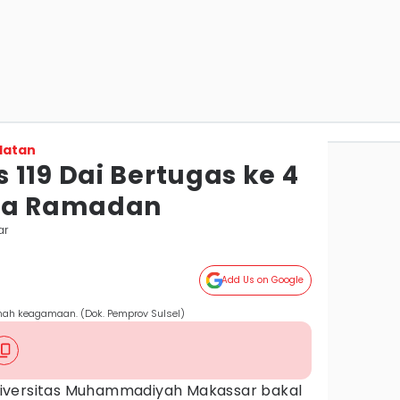
latan
119 Dai Bertugas ke 4
ama Ramadan
ar
Add Us on Google
mah keagamaan. (Dok. Pemprov Sulsel)
iversitas Muhammadiyah Makassar bakal