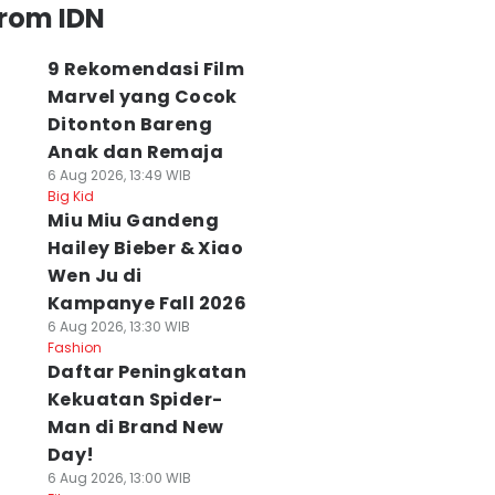
from IDN
9 Rekomendasi Film
Marvel yang Cocok
Ditonton Bareng
Anak dan Remaja
6 Aug 2026, 13:49 WIB
Big Kid
Miu Miu Gandeng
Hailey Bieber & Xiao
Wen Ju di
Kampanye Fall 2026
6 Aug 2026, 13:30 WIB
Fashion
Daftar Peningkatan
Kekuatan Spider-
Man di Brand New
Day!
6 Aug 2026, 13:00 WIB