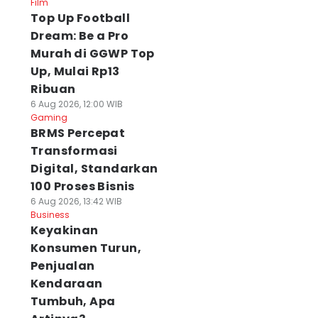
Film
Top Up Football
Dream: Be a Pro
Murah di GGWP Top
Up, Mulai Rp13
Ribuan
6 Aug 2026, 12:00 WIB
Gaming
BRMS Percepat
Transformasi
Digital, Standarkan
100 Proses Bisnis
6 Aug 2026, 13:42 WIB
Business
Keyakinan
Konsumen Turun,
Penjualan
Kendaraan
Tumbuh, Apa