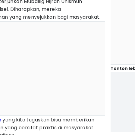
terjunkan Muballig Hijrah Unismuh
ulsel. Diharapkan, mereka
an yang menyejukkan bagi masyarakat.
Tonton leb
h
yang kita tugaskan bisa memberikan
n yang bersifat praktis di masyarakat