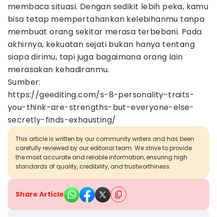
membaca situasi. Dengan sedikit lebih peka, kamu
bisa tetap mempertahankan kelebihanmu tanpa
membuat orang sekitar merasa terbebani. Pada
akhirnya, kekuatan sejati bukan hanya tentang
siapa dirimu, tapi juga bagaimana orang lain
merasakan kehadiranmu.
Sumber:
https://geediting.com/s-8-personality-traits-
you-think-are-strengths-but-everyone-else-
secretly-finds-exhausting/
This article is written by our community writers and has been
carefully reviewed by our editorial team. We strive to provide
the most accurate and reliable information, ensuring high
standards of quality, credibility, and trustworthiness.
Share Article