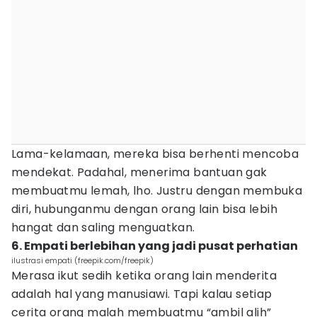
Lama-kelamaan, mereka bisa berhenti mencoba
mendekat. Padahal, menerima bantuan gak
membuatmu lemah, lho. Justru dengan membuka
diri, hubunganmu dengan orang lain bisa lebih
hangat dan saling menguatkan.
6. Empati berlebihan yang jadi pusat perhatian
ilustrasi empati (freepik.com/freepik)
Merasa ikut sedih ketika orang lain menderita
adalah hal yang manusiawi. Tapi kalau setiap
cerita orang malah membuatmu “ambil alih”