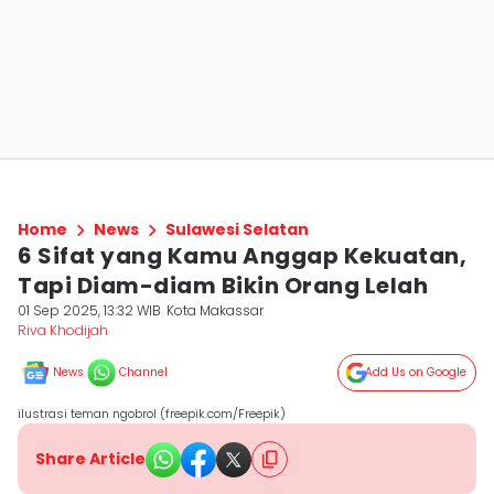
Home
News
Sulawesi Selatan
6 Sifat yang Kamu Anggap Kekuatan,
Tapi Diam-diam Bikin Orang Lelah
01 Sep 2025, 13:32 WIB
Kota Makassar
Riva Khodijah
News
Channel
Add Us on Google
ilustrasi teman ngobrol (freepik.com/Freepik)
Share Article