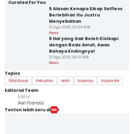
Curated For You
5 Alasan Kenapa Sikap Selfless
Berlebihan Itu Justru
Menyebalkan
31 Agu 2025, 05:04 WIB
News
5 Hal yang Gak Boleh Disikapi
dengan Bodo Amat, Awas
Bahaya Endingnya!
21 Agu 2025, 09:12 WIB
News
Topics
Sifat Buruk
Kekuatan
lelah
Inspirasi
Inspire Me
Editorial Team
Editor
Aan Pranata
Tonton lebih seru di