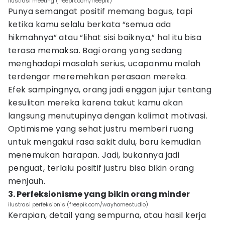
ilustrasi meeting (freepik.com/freepik)
Punya semangat positif memang bagus, tapi
ketika kamu selalu berkata “semua ada
hikmahnya” atau “lihat sisi baiknya,” hal itu bisa
terasa memaksa. Bagi orang yang sedang
menghadapi masalah serius, ucapanmu malah
terdengar meremehkan perasaan mereka.
Efek sampingnya, orang jadi enggan jujur tentang
kesulitan mereka karena takut kamu akan
langsung menutupinya dengan kalimat motivasi.
Optimisme yang sehat justru memberi ruang
untuk mengakui rasa sakit dulu, baru kemudian
menemukan harapan. Jadi, bukannya jadi
penguat, terlalu positif justru bisa bikin orang
menjauh.
3. Perfeksionisme yang bikin orang minder
ilustrasi perfeksionis (freepik.com/wayhomestudio)
Kerapian, detail yang sempurna, atau hasil kerja