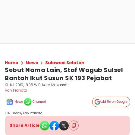
Home
News
Sulawesi Selatan
Sebut Nama Lain, Staf Wagub Sulsel
Bantah Ikut Susun SK 193 Pejabat
19 Jul 2019, 18:35 WIB
Kota Makassar
Aan Pranata
News
Channel
Add Us on Google
IDN Times/Aan Pranata
Share Article