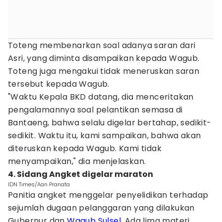
Toteng membenarkan soal adanya saran dari
Asri, yang diminta disampaikan kepada Wagub.
Toteng juga mengakui tidak meneruskan saran
tersebut kepada Wagub.
"Waktu Kepala BKD datang, dia menceritakan
pengalamannya soal pelantikan semasa di
Bantaeng, bahwa selalu digelar bertahap, sedikit-
sedikit. Waktu itu, kami sampaikan, bahwa akan
diteruskan kepada Wagub. Kami tidak
menyampaikan," dia menjelaskan.
4. Sidang Angket digelar maraton
IDN Times/Aan Pranata
Panitia angket menggelar penyelidikan terhadap
sejumlah dugaan pelanggaran yang dilakukan
Gubernur dan
Wagub Sulsel
. Ada lima materi