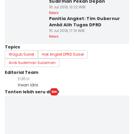
Sudirman Pekan Depan
16 Jul 2019, 13:22 WIB
News
Panitia Angket: Tim Gubernur
Ambil Alih Tugas DPRD
15 Jul 2019, 17:13 WIB
News
Topics
Wagub Sulsel
Hak Angket DPRD Sulsel
Andi Sudirman Sulaiman
Editorial Team
Editor
Irwan Idris
Tonton lebih seru di