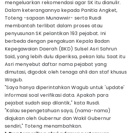
mengeluarkan rekomendasi agar SK itu dianulir.
Dalam keterangannya kepada Panitia Angket,
Toteng -sapaan Munawwir- serta Rusdi
membantah terlibat dalam proses atau
penyusunan SK pelantikan 193 pejabat. Ini
berbeda dengan pengakuan Kepala Badan
Kepegawaian Daerah (BKD) Sulsel Asri Sahrun
Said, yang lebih dulu diperiksa, pekan lalu. Saat itu
Asri menyebut daftar nama pejabat yang
dimutasi, digodok oleh tenaga ahli dan staf khusus
Wagub.
"Saya hanya diperintahkan Wagub untuk 'update'
informasi soal verifikasi data. Apakah para
pejabat sudah siap dilantik," kata Rusdi.
"Kalau sepengetahuan saya, (nama-nama)
diajukan oleh Gubernur dan Wakil Gubernur
sendiri," Toteng menambahkan.