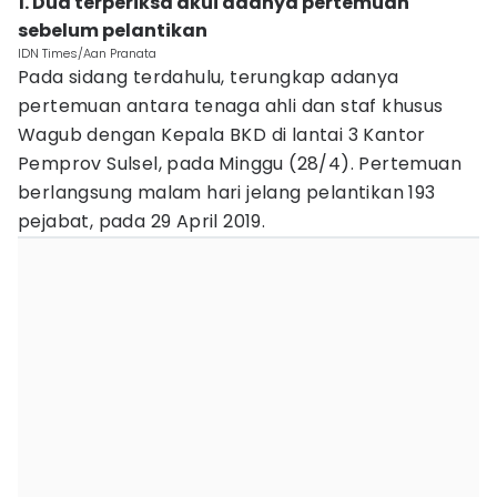
1. Dua terperiksa akui adanya pertemuan
sebelum pelantikan
IDN Times/Aan Pranata
Pada sidang terdahulu, terungkap adanya
pertemuan antara tenaga ahli dan staf khusus
Wagub dengan Kepala BKD di lantai 3 Kantor
Pemprov Sulsel, pada Minggu (28/4). Pertemuan
berlangsung malam hari jelang pelantikan 193
pejabat, pada 29 April 2019.