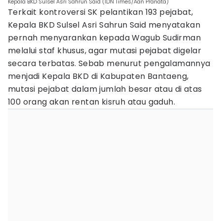
Kepala BKD Sulsel Asri Sahrun Said (IDN Times/Aan Pranata)
Terkait kontroversi SK pelantikan 193 pejabat,
Kepala BKD Sulsel Asri Sahrun Said menyatakan
pernah menyarankan kepada Wagub Sudirman
melalui staf khusus, agar mutasi pejabat digelar
secara terbatas. Sebab menurut pengalamannya
menjadi Kepala BKD di Kabupaten Bantaeng,
mutasi pejabat dalam jumlah besar atau di atas
100 orang akan rentan kisruh atau gaduh.