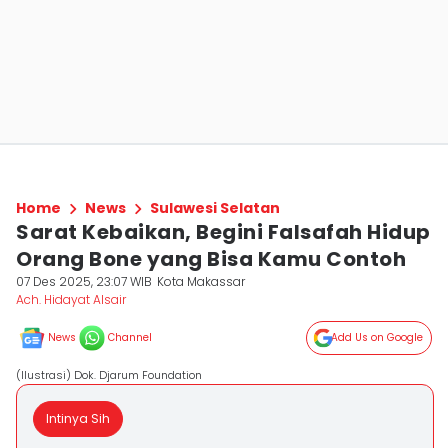
Home
News
Sulawesi Selatan
Sarat Kebaikan, Begini Falsafah Hidup
Orang Bone yang Bisa Kamu Contoh
07 Des 2025, 23:07 WIB
Kota Makassar
Ach. Hidayat Alsair
News
Channel
Add Us on Google
(Ilustrasi) Dok. Djarum Foundation
Intinya Sih