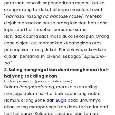
perasaan senasib sependeritaan muncul ketika
orang-orang terdekat ditimpa masalah. Lewat
"
sianrasa-rasang na siamase masei
", mereka
diajak merasakan derita orang lain dan berusaha
lepas dari hal tersebut bersama-sama.
Nah, tidak cuma saat masa duka sekalipun. Orang
Bone diajari ikut merasakan kebahagiaan atas
pencapaian orang dekat. Pendeknya, suka-duka
dijalani bersama. Ini dikenal sebagao "
sipakario-
rio
."
2. Saling mengingatkan demi menghindari hal-
hal yang tak diinginkan
illustrasi pertemanan (pexels.com/Helena Lopes)
Dalam
Pangngadereng
, mereka akan saling
menjaga dalam hal-hal baik sepanjang waktu.
Namun, orang Bone dan
Bugis
pada umumnya
akan saling memperingatkan demi terhindar dari
hal-hal buruk. Keluarga, saudara, dan teman