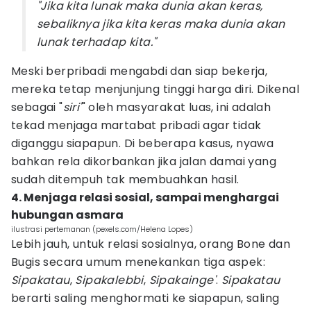
"Jika kita lunak maka dunia akan keras,
sebaliknya jika kita keras maka dunia akan
lunak terhadap kita."
Meski berpribadi mengabdi dan siap bekerja,
mereka tetap menjunjung tinggi harga diri. Dikenal
sebagai "
siri'
" oleh masyarakat luas, ini adalah
tekad menjaga martabat pribadi agar tidak
diganggu siapapun. Di beberapa kasus, nyawa
bahkan rela dikorbankan jika jalan damai yang
sudah ditempuh tak membuahkan hasil.
4. Menjaga relasi sosial, sampai menghargai
hubungan asmara
ilustrasi pertemanan (pexels.com/Helena Lopes)
Lebih jauh, untuk relasi sosialnya, orang Bone dan
Bugis secara umum menekankan tiga aspek:
Sipakatau
,
Sipakalebbi
,
Sipakainge'
.
Sipakatau
berarti saling menghormati ke siapapun, saling