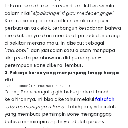
takkan pernah merasa sendirian. Ini tercermin
dalam nilai "
sipakainge’ ri gau medecengnge
."
Karena sering diperingatkan untuk menjauhi
perbuatan tak elok, terbangun kesadaran bahwa
melakukannya akan membuat pribadi dan orang
di sekitar merasa malu. Ini disebut sebagai
"
malebbi'
", dan jadi salah satu alasan mengapa
sikap serta pembawaan diri perempuan-
perempuan Bone dikenal lembut.
3. Pekerja keras yang menjunjung tinggi harga
diri
Ilustrasi kantor (IDN Times/Rochmanudin)
Orang Bone sangat gigih bekerja demi tanah
kelahirannya. Ini bisa diketahui melalui
falsafah
"
ata memengnga ri Bone
." Lebih jauh, nilai inilah
yang membuat pemimpin Bone menganggap
bahwa memimpin sejatinya adalah proses