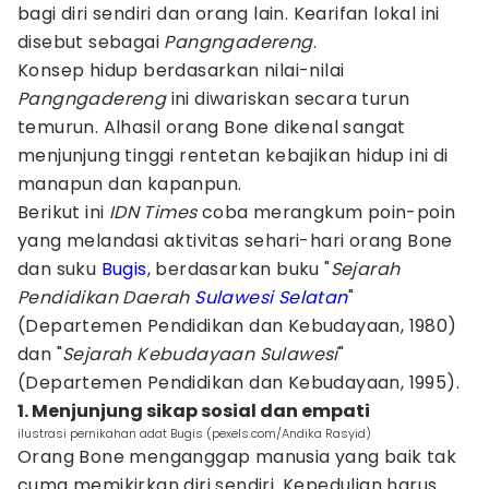
bagi diri sendiri dan orang lain. Kearifan lokal ini
disebut sebagai
Pangngadereng
.
Konsep hidup berdasarkan nilai-nilai
Pangngadereng
ini diwariskan secara turun
temurun. Alhasil orang Bone dikenal sangat
menjunjung tinggi rentetan kebajikan hidup ini di
manapun dan kapanpun.
Berikut ini
IDN Times
coba merangkum poin-poin
yang melandasi aktivitas sehari-hari orang Bone
dan suku
Bugis
, berdasarkan buku "
Sejarah
Pendidikan Daerah
Sulawesi Selatan
"
(Departemen Pendidikan dan Kebudayaan, 1980)
dan "
Sejarah Kebudayaan Sulawesi
"
(Departemen Pendidikan dan Kebudayaan, 1995).
1. Menjunjung sikap sosial dan empati
ilustrasi pernikahan adat Bugis (pexels.com/Andika Rasyid)
Orang Bone menganggap manusia yang baik tak
cuma memikirkan diri sendiri. Kepedulian harus