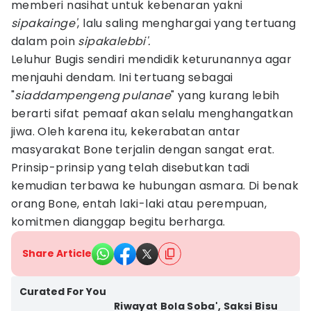
memberi nasihat untuk kebenaran yakni
sipakainge'
, lalu saling menghargai yang tertuang
dalam poin
sipakalebbi'.
Leluhur Bugis sendiri mendidik keturunannya agar
menjauhi dendam. Ini tertuang sebagai
"
siaddampengeng pulanae
" yang kurang lebih
berarti sifat pemaaf akan selalu menghangatkan
jiwa. Oleh karena itu, kekerabatan antar
masyarakat Bone terjalin dengan sangat erat.
Prinsip-prinsip yang telah disebutkan tadi
kemudian terbawa ke hubungan asmara. Di benak
orang Bone, entah laki-laki atau perempuan,
komitmen dianggap begitu berharga.
Share Article
Curated For You
Riwayat Bola Soba', Saksi Bisu