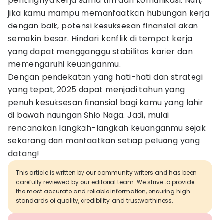
pentingnya kerja sama tim dan komunikasi. Nah,
jika kamu mampu memanfaatkan hubungan kerja
dengan baik, potensi kesuksesan finansial akan
semakin besar. Hindari konflik di tempat kerja
yang dapat mengganggu stabilitas karier dan
memengaruhi keuanganmu.
Dengan pendekatan yang hati-hati dan strategi
yang tepat, 2025 dapat menjadi tahun yang
penuh kesuksesan finansial bagi kamu yang lahir
di bawah naungan Shio Naga. Jadi, mulai
rencanakan langkah-langkah keuanganmu sejak
sekarang dan manfaatkan setiap peluang yang
datang!
This article is written by our community writers and has been
carefully reviewed by our editorial team. We strive to provide
the most accurate and reliable information, ensuring high
standards of quality, credibility, and trustworthiness.