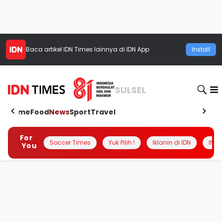
Baca artikel
IDN Times
lainnya di IDN App
Install
SULSEL
Home
Food
News
Sport
Travel
For
Soccer Times
Yuk Pilih !
Iklanin di IDN
INSI
You