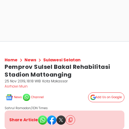
Home
News
Sulawesi Selatan
Pemprov Sulsel Bakal Rehabilitasi
Stadion Mattoanging
25 Nov 2019, 18:18 WIB
Kota Makassar
Asrhawi Muin
News
Channel
Add Us on Google
Sahrul Ramadan/IDN Times
Share Article