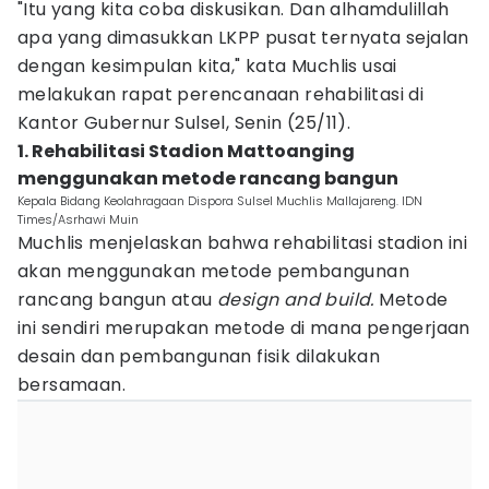
"Itu yang kita coba diskusikan. Dan alhamdulillah
apa yang dimasukkan LKPP pusat ternyata sejalan
dengan kesimpulan kita," kata Muchlis usai
melakukan rapat perencanaan rehabilitasi di
Kantor Gubernur Sulsel, Senin (25/11).
1. Rehabilitasi Stadion Mattoanging
menggunakan metode rancang bangun
Kepala Bidang Keolahragaan Dispora Sulsel Muchlis Mallajareng. IDN
Times/Asrhawi Muin
Muchlis menjelaskan bahwa rehabilitasi stadion ini
akan menggunakan metode pembangunan
rancang bangun atau
design and build.
Metode
ini sendiri merupakan metode di mana pengerjaan
desain dan pembangunan fisik dilakukan
bersamaan.