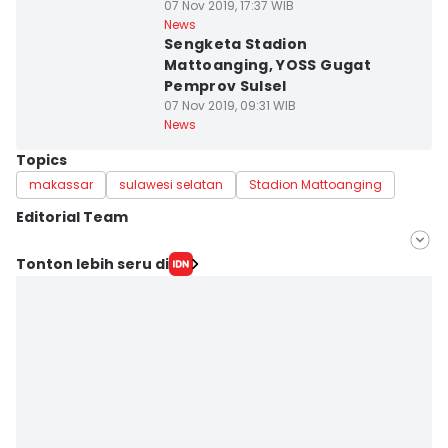
07 Nov 2019, 17:37 WIB
News
Sengketa Stadion
Mattoanging, YOSS Gugat
Pemprov Sulsel
07 Nov 2019, 09:31 WIB
News
Topics
makassar
sulawesi selatan
Stadion Mattoanging
Editorial Team
Editor
Tonton lebih seru di
Ita Lismawati F Malau
Editor
Asrhawi Muin