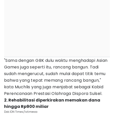
"Sama dengan GBK dulu waktu menghadapi Asian
Games juga seperti itu, rancang bangun. Tadi
sudah mengerucut, sudah mulai dapat titik temu
bahwa yang tepat memang rancang bangun,"
kata Muchlis yang juga menjabat sebagai Kabid
Perencanaan Prestasi Olahraga Dispora Sulsel.
2. Rehabilitasi diperkirakan memakan dana
hingga Rp900 miliar
Dok.IDN Times/Istimewa