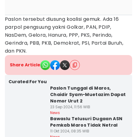
Paslon tersebut diusung koalisi gemuk. Ada 16
parpol pengsuung yakni Golkar, PAN, PDIP,
NasDem, Gelora, Hanura, PPP, PKS, Perindo,
Gerindra, PBB, PKB, Demokrat, PSI, Partai Buruh,
dan PKN.
Share Article
Curated For You
Paslon Tunggal di Maros,
Chaidir Syam-Muetazim Dapat
Nomor Urut 2
23 Sep 2024, 11:56 WIB
News
Bawaslu Telusuri Dugaan ASN
Pemkab Maros Tidak Netral
11 Okt 2024, 08:35 WIB
News