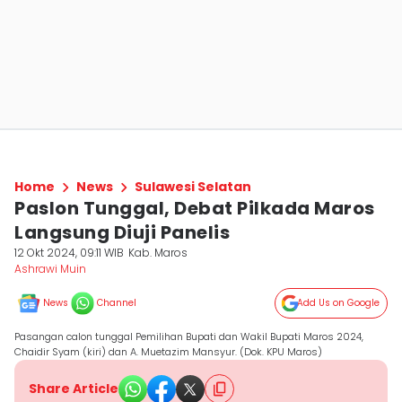
Home
News
Sulawesi Selatan
Paslon Tunggal, Debat Pilkada Maros
Langsung Diuji Panelis
12 Okt 2024, 09:11 WIB
Kab. Maros
Ashrawi Muin
News
Channel
Add Us on Google
Pasangan calon tunggal Pemilihan Bupati dan Wakil Bupati Maros 2024,
Chaidir Syam (kiri) dan A. Muetazim Mansyur. (Dok. KPU Maros)
Share Article