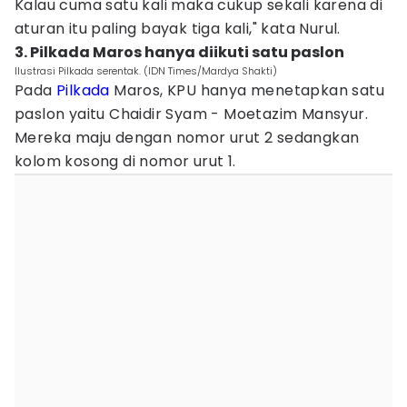
Kalau cuma satu kali maka cukup sekali karena di
aturan itu paling bayak tiga kali," kata Nurul.
3. Pilkada Maros hanya diikuti satu paslon
Ilustrasi Pilkada serentak. (IDN Times/Mardya Shakti)
Pada
Pilkada
Maros, KPU hanya menetapkan satu
paslon yaitu Chaidir Syam - Moetazim Mansyur.
Mereka maju dengan nomor urut 2 sedangkan
kolom kosong di nomor urut 1.