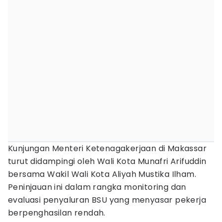
Kunjungan Menteri Ketenagakerjaan di Makassar
turut didampingi oleh Wali Kota Munafri Arifuddin
bersama Wakil Wali Kota Aliyah Mustika Ilham.
Peninjauan ini dalam rangka monitoring dan
evaluasi penyaluran BSU yang menyasar pekerja
berpenghasilan rendah.