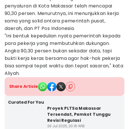
penyaluran di Kota Makassar telah mencapai
90,30 persen. Menurutnya, ini menunjukkan kerja
sama yang solid antara pemerintah pusat,
daerah, dan PT Pos Indonesia.
"Ini bentuk kepedulian nyata pemerintah kepada
para pekerja yang membutuhkan dukungan.
Angka 90,30 persen bukan sekadar data, tapi
bukti kerja keras bersama agar hak-hak pekerja
bisa sampai tepat waktu dan tepat sasaran," kata
Aliyah.
Share Article
Curated For You
Proyek PLTSa Makassar
Tersendat, Pemkot Tunggu
Revisi Regulasi
26 Jul 2025, 20:16 WIB