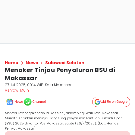
Home
News
Sulawesi Selatan
Menaker Tinjau Penyaluran BSU di
Makassar
27 Jul 2025, 00:14 WIB
Kota Makassar
Ashrawi Muin
News
Channel
Add Us on Google
Menteri Ketenagakerjaan RI, Yassierli, didampingi Wali Kota Makassar
Munafri Arifuddin meninjau langsung penyaluran Bantuan Subsidi Upah
(BSU) 2025 di Kantor Pos Makassar, Sabtu (26/7/2025). (Dok. Humas
Pemkot Makassar)