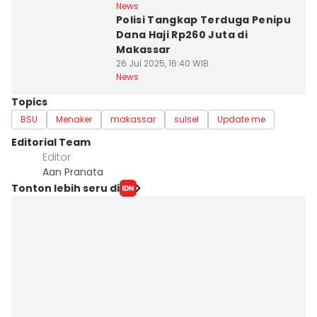
News
Polisi Tangkap Terduga Penipu
Dana Haji Rp260 Juta di
Makassar
26 Jul 2025, 16:40 WIB
News
Topics
BSU
Menaker
makassar
sulsel
Update me
Editorial Team
Editor
Aan Pranata
Tonton lebih seru di