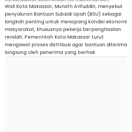
Wali Kota Makassar, Munafri Arifuddin. (IDN Times/Asrhawi Muin)
Wali Kota Makassar, Munafri Arifuddin, menyebut
penyaluran Bantuan Subsidi Upah (BSU) sebagai
langkah penting untuk menopang kondisi ekonomi
masyarakat, khususnya pekerja berpenghasilan
rendah. Pemerintah Kota Makassar turut
mengawal proses distribusi agar bantuan diterima
langsung oleh penerima yang berhak.