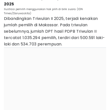
2025
Ilustrasi pemilih menggunakan hak pilih di bilik suara. (IDN
Times/Daruwaskita)
Dibandingkan Triwulan II 2025, terjadi kenaikan
jumlah pemilih di Makassar. Pada triwulan
sebelumnya, jumlah DPT hasil PDPB Triwulan II
tercatat 1.035.294 pemilih, terdiri dari 500.591 laki-
laki dan 534.703 perempuan.