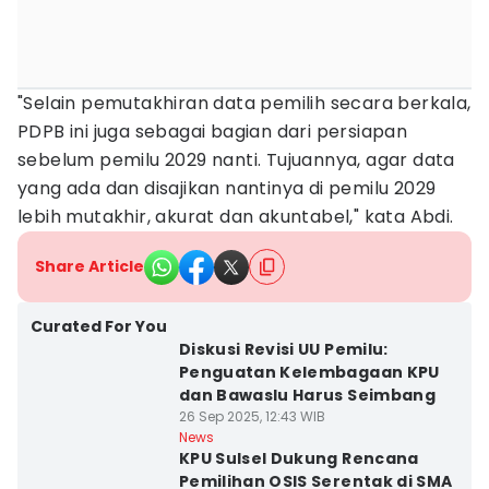
"Selain pemutakhiran data pemilih secara berkala,
PDPB ini juga sebagai bagian dari persiapan
sebelum pemilu 2029 nanti. Tujuannya, agar data
yang ada dan disajikan nantinya di pemilu 2029
lebih mutakhir, akurat dan akuntabel," kata Abdi.
Share Article
Curated For You
Diskusi Revisi UU Pemilu:
Penguatan Kelembagaan KPU
dan Bawaslu Harus Seimbang
26 Sep 2025, 12:43 WIB
News
KPU Sulsel Dukung Rencana
Pemilihan OSIS Serentak di SMA