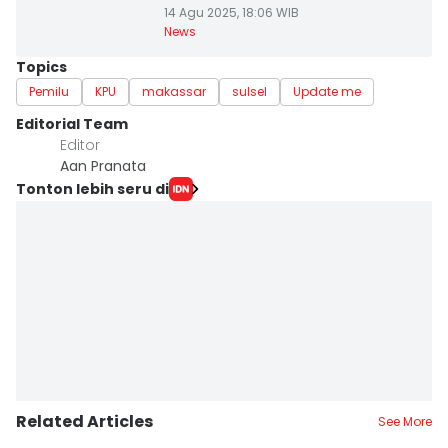
14 Agu 2025, 18:06 WIB
News
Topics
Pemilu
KPU
makassar
sulsel
Update me
Editorial Team
Editor
Aan Pranata
Tonton lebih seru di
Related Articles
See More