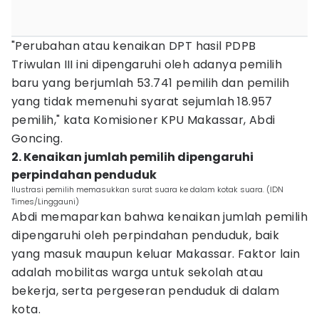
"Perubahan atau kenaikan DPT hasil PDPB
Triwulan III ini dipengaruhi oleh adanya pemilih
baru yang berjumlah 53.741 pemilih dan pemilih
yang tidak memenuhi syarat sejumlah 18.957
pemilih," kata Komisioner KPU Makassar, Abdi
Goncing.
2. Kenaikan jumlah pemilih dipengaruhi
perpindahan penduduk
Ilustrasi pemilih memasukkan surat suara ke dalam kotak suara. (IDN
Times/Linggauni)
Abdi memaparkan bahwa kenaikan jumlah pemilih
dipengaruhi oleh perpindahan penduduk, baik
yang masuk maupun keluar Makassar. Faktor lain
adalah mobilitas warga untuk sekolah atau
bekerja, serta pergeseran penduduk di dalam
kota.