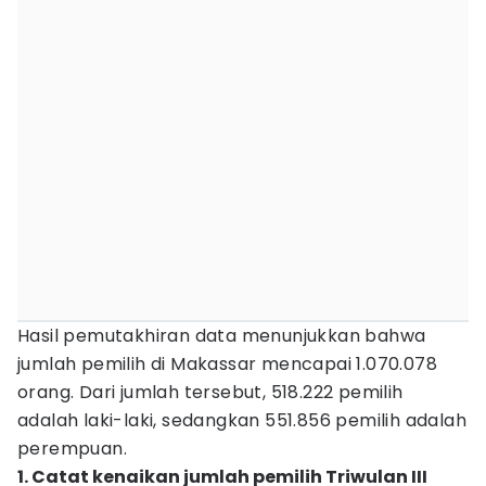
Hasil pemutakhiran data menunjukkan bahwa
jumlah pemilih di Makassar mencapai 1.070.078
orang. Dari jumlah tersebut, 518.222 pemilih
adalah laki-laki, sedangkan 551.856 pemilih adalah
perempuan.
1. Catat kenaikan jumlah pemilih Triwulan III