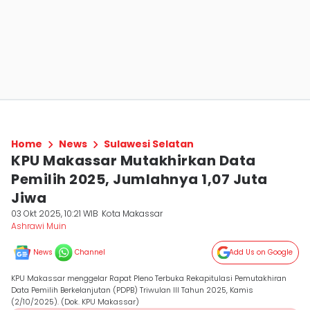
Home
News
Sulawesi Selatan
KPU Makassar Mutakhirkan Data
Pemilih 2025, Jumlahnya 1,07 Juta
Jiwa
03 Okt 2025, 10:21 WIB
Kota Makassar
Ashrawi Muin
News
Channel
Add Us on Google
KPU Makassar menggelar Rapat Pleno Terbuka Rekapitulasi Pemutakhiran
Data Pemilih Berkelanjutan (PDPB) Triwulan III Tahun 2025, Kamis
(2/10/2025). (Dok. KPU Makassar)