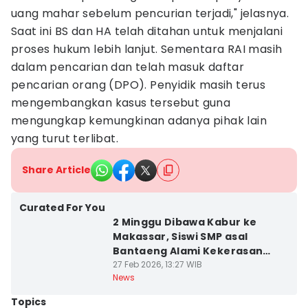
uang mahar sebelum pencurian terjadi," jelasnya.
Saat ini BS dan HA telah ditahan untuk menjalani
proses hukum lebih lanjut. Sementara RAI masih
dalam pencarian dan telah masuk daftar
pencarian orang (DPO). Penyidik masih terus
mengembangkan kasus tersebut guna
mengungkap kemungkinan adanya pihak lain
yang turut terlibat.
Share Article
Curated For You
2 Minggu Dibawa Kabur ke
Makassar, Siswi SMP asal
Bantaeng Alami Kekerasan
Seksual
27 Feb 2026, 13:27 WIB
News
Topics