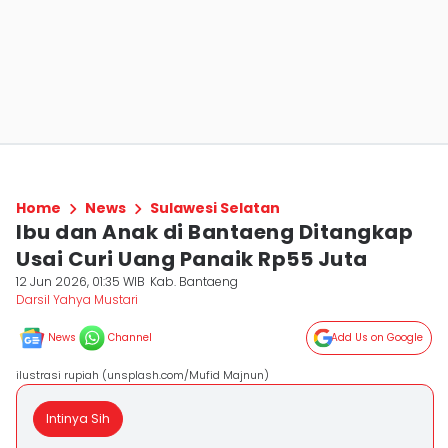
Home
News
Sulawesi Selatan
Ibu dan Anak di Bantaeng Ditangkap
Usai Curi Uang Panaik Rp55 Juta
12 Jun 2026, 01:35 WIB
Kab. Bantaeng
Darsil Yahya Mustari
News
Channel
Add Us on Google
ilustrasi rupiah (unsplash.com/Mufid Majnun)
Intinya Sih