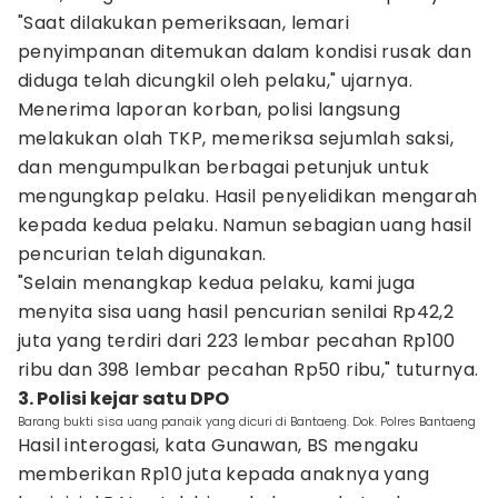
"Saat dilakukan pemeriksaan, lemari
penyimpanan ditemukan dalam kondisi rusak dan
diduga telah dicungkil oleh pelaku," ujarnya.
Menerima laporan korban, polisi langsung
melakukan olah TKP, memeriksa sejumlah saksi,
dan mengumpulkan berbagai petunjuk untuk
mengungkap pelaku. Hasil penyelidikan mengarah
kepada kedua pelaku. Namun sebagian uang hasil
pencurian telah digunakan.
"Selain menangkap kedua pelaku, kami juga
menyita sisa uang hasil pencurian senilai Rp42,2
juta yang terdiri dari 223 lembar pecahan Rp100
ribu dan 398 lembar pecahan Rp50 ribu," tuturnya.
3. Polisi kejar satu DPO
Barang bukti sisa uang panaik yang dicuri di Bantaeng. Dok. Polres Bantaeng
Hasil interogasi, kata Gunawan, BS mengaku
memberikan Rp10 juta kepada anaknya yang