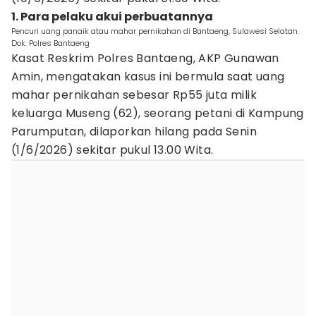
1. Para pelaku akui perbuatannya
Pencuri uang panaik atau mahar pernikahan di Bantaeng, Sulawesi Selatan.
Dok. Polres Bantaeng
Kasat Reskrim Polres Bantaeng, AKP Gunawan
Amin, mengatakan kasus ini bermula saat uang
mahar pernikahan sebesar Rp55 juta milik
keluarga Museng (62), seorang petani di Kampung
Parumputan, dilaporkan hilang pada Senin
(1/6/2026) sekitar pukul 13.00 Wita.