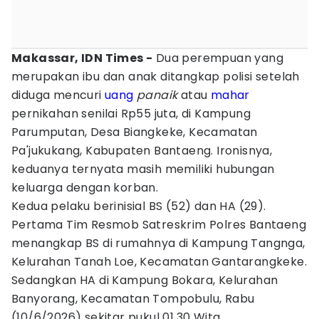
Makassar, IDN Times -
Dua perempuan yang
merupakan ibu dan anak ditangkap polisi setelah
diduga mencuri
uang
panaik
atau
mahar
pernikahan senilai Rp55 juta, di Kampung
Parumputan, Desa Biangkeke, Kecamatan
Pa'jukukang, Kabupaten Bantaeng. Ironisnya,
keduanya ternyata masih memiliki hubungan
keluarga dengan korban.
Kedua pelaku berinisial BS (52) dan HA (29).
Pertama Tim Resmob Satreskrim Polres Bantaeng
menangkap BS di rumahnya di Kampung Tangnga,
Kelurahan Tanah Loe, Kecamatan Gantarangkeke.
Sedangkan HA di Kampung Bokara, Kelurahan
Banyorang, Kecamatan Tompobulu, Rabu
(10/6/2026) sekitar pukul 01.30 Wita.