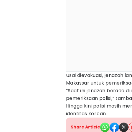
Usai dievakuasi, jenazah l
Makassar untuk pemeriksaan
“Saat ini jenazah berada d
pemeriksaan polisi,” tamba
Hingga kini polisi masih 
identitas korban.
Share Article