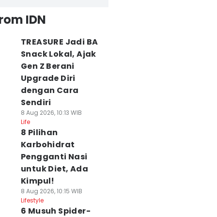
from IDN
TREASURE Jadi BA
Snack Lokal, Ajak
Gen Z Berani
Upgrade Diri
dengan Cara
Sendiri
8 Aug 2026, 10:13 WIB
Life
8 Pilihan
Karbohidrat
Pengganti Nasi
untuk Diet, Ada
Kimpul!
8 Aug 2026, 10:15 WIB
Lifestyle
6 Musuh Spider-