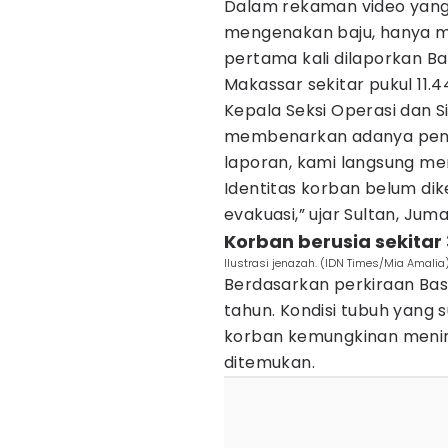
Dalam rekaman video yang 
mengenakan baju, hanya me
pertama kali dilaporkan B
Makassar sekitar pukul 11.4
Kepala Seksi Operasi dan S
membenarkan adanya pene
laporan, kami langsung men
Identitas korban belum di
evakuasi,” ujar Sultan, Juma
Korban berusia sekitar
Ilustrasi jenazah. (IDN Times/Mia Amalia
Berdasarkan perkiraan Bas
tahun. Kondisi tubuh yan
korban kemungkinan mening
ditemukan.