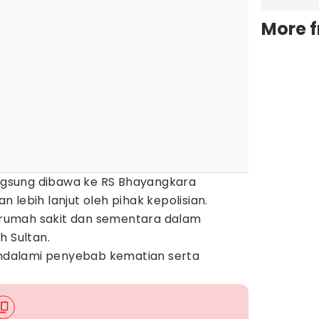
More 
angsung dibawa ke RS Bhayangkara
 lebih lanjut oleh pihak kepolisian.
i rumah sakit dan sementara dalam
h Sultan.
mendalami penyebab kematian serta