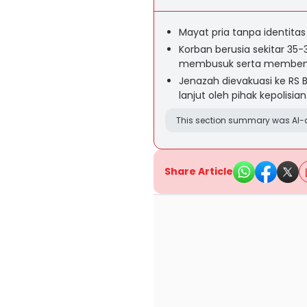
Mayat pria tanpa identitas
Korban berusia sekitar 35
membusuk serta memben
Jenazah dievakuasi ke RS 
lanjut oleh pihak kepolisian
This section summary was AI-a
Share Article