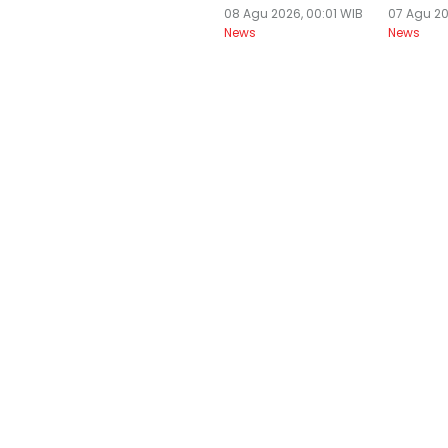
08 Agu 2026, 00:01 WIB
07 Agu 20
News
News