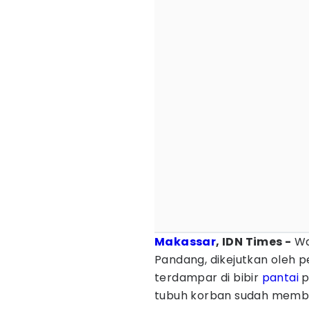
Makassar
, IDN Times -
Wa
Pandang, dikejutkan oleh p
terdampar di bibir
pantai
p
tubuh korban sudah mem