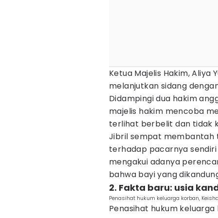
Ketua Majelis Hakim, Aliya
melanjutkan sidang denga
Didampingi dua hakim angg
majelis hakim mencoba men
terlihat berbelit dan tidak 
Jibril sempat membantah
terhadap pacarnya sendir
mengakui adanya perencan
bahwa bayi yang dikandung
2. Fakta baru: usia ka
Penasihat hukum keluarga korban, Keish
Penasihat hukum keluarga