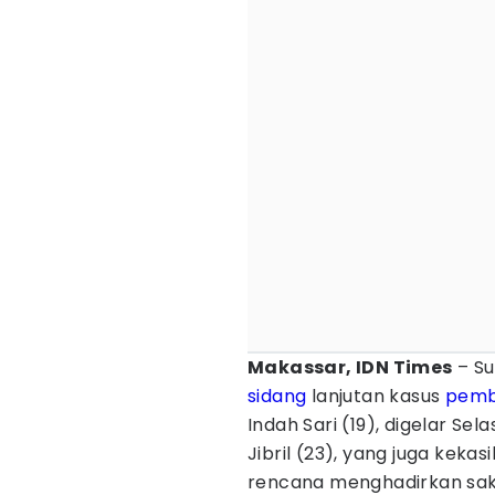
Makassar, IDN Times
– Su
sidang
lanjutan kasus
pemb
Indah Sari (19), digelar 
Jibril (23), yang juga kekas
rencana menghadirkan saks