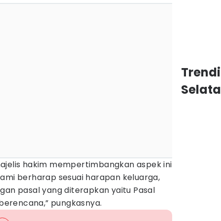
Trend
Selat
ajelis hakim mempertimbangkan aspek ini
Kami berharap sesuai harapan keluarga,
gan pasal yang diterapkan yaitu Pasal
berencana,” pungkasnya.