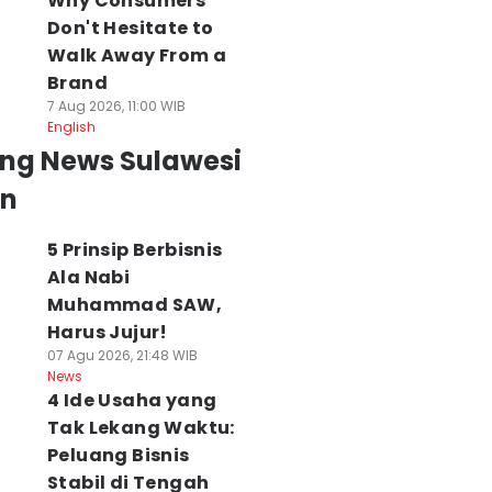
Why Consumers
Don't Hesitate to
Walk Away From a
Brand
7 Aug 2026, 11:00 WIB
English
ing News Sulawesi
an
5 Prinsip Berbisnis
Ala Nabi
Muhammad SAW,
Harus Jujur!
07 Agu 2026, 21:48 WIB
News
4 Ide Usaha yang
Tak Lekang Waktu:
Peluang Bisnis
Stabil di Tengah