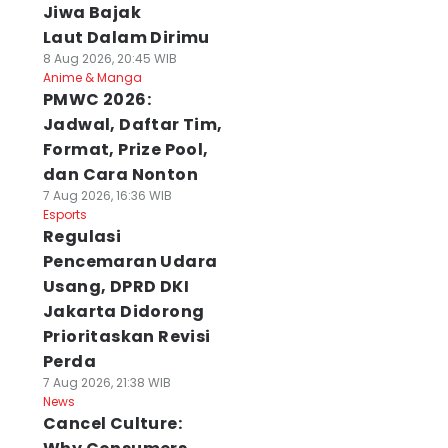
Jiwa Bajak
Laut Dalam Dirimu
8 Aug 2026, 20:45 WIB
Anime & Manga
PMWC 2026:
Jadwal, Daftar Tim,
Format, Prize Pool,
dan Cara Nonton
7 Aug 2026, 16:36 WIB
Esports
Regulasi
Pencemaran Udara
Usang, DPRD DKI
Jakarta Didorong
Prioritaskan Revisi
Perda
7 Aug 2026, 21:38 WIB
News
Cancel Culture: