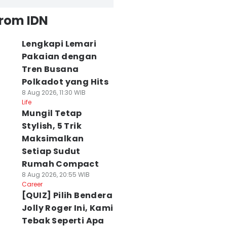
from IDN
Lengkapi Lemari
Pakaian dengan
Tren Busana
Polkadot yang Hits
8 Aug 2026, 11:30 WIB
Life
Mungil Tetap
Stylish, 5 Trik
Maksimalkan
Setiap Sudut
Rumah Compact
8 Aug 2026, 20:55 WIB
Career
[QUIZ] Pilih Bendera
Jolly Roger Ini, Kami
Tebak Seperti Apa