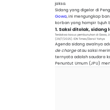
jaksa.
Sidang yang digelar di Pe
Gowa
, ini mengungkap ban
korban yang hampir tujuh bu
1. Saksi ditolak, sidan
Terdakwa kasus pembunuhan di Gowa, Jib
(29/7/2025). IDN Times/Darsil Yahya
Agenda sidang awalnya ad
de charge
atau saksi meri
ternyata adalah saudara k
Penuntut Umum (JPU) meno