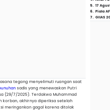
5
.
17 Agus
6
.
Piala A
7
.
GIIAS 2
asana tegang menyelimuti ruangan saat
unuhan
sadis yang menewaskan Putri
Selasa (29/7/2025). Terdakwa Muhammad
ih korban, akhirnya diperiksa setelah
i meringankan gagal karena ditolak