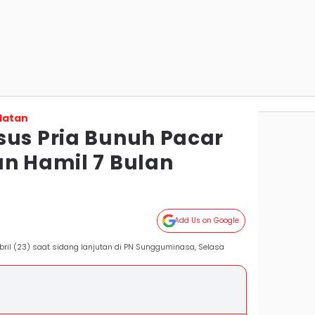
latan
sus Pria Bunuh Pacar
an Hamil 7 Bulan
Add Us on Google
ril (23) saat sidang lanjutan di PN Sungguminasa, Selasa