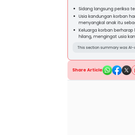
Sidang langsung periksa te
Usia kandungan korban ha
menyangkal anak itu seba
Keluarga korban berhara
hilang, mengingat usia k
This section summary was AI-a
Share Article