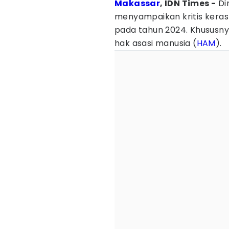
Makassar
, IDN Times -
Di
menyampaikan kritis keras 
pada tahun 2024. Khususn
hak asasi manusia (
HAM
).