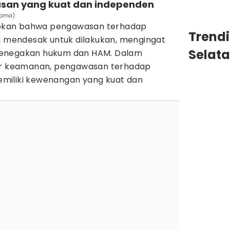
wasan yang kuat dan independen
atama)
pkan bahwa pengawasan terhadap
Trend
ng mendesak untuk dilakukan, mengingat
Selat
penegakan hukum dan HAM. Dalam
tor keamanan, pengawasan terhadap
 memiliki kewenangan yang kuat dan