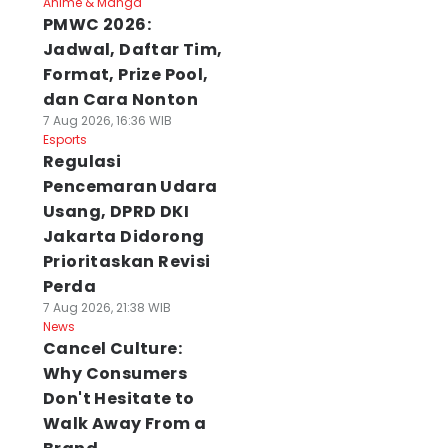
Anime & Manga
PMWC 2026:
Jadwal, Daftar Tim,
Format, Prize Pool,
dan Cara Nonton
7 Aug 2026, 16:36 WIB
Esports
Regulasi
Pencemaran Udara
Usang, DPRD DKI
Jakarta Didorong
Prioritaskan Revisi
Perda
7 Aug 2026, 21:38 WIB
News
Cancel Culture:
Why Consumers
Don't Hesitate to
Walk Away From a