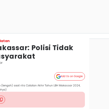
latan
assar: Polisi Tidak
asyarakat
ar
Add Us on Google
 (tengah) saat rilis Catatan Akhir Tahun LBH Makassar 2024,
ahya)