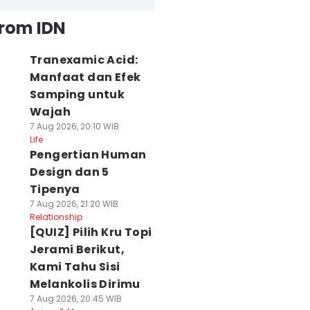
from IDN
Tranexamic Acid:
Manfaat dan Efek
Samping untuk
Wajah
7 Aug 2026, 20:10 WIB
Life
Pengertian Human
Design dan 5
Tipenya
7 Aug 2026, 21:20 WIB
Relationship
[QUIZ] Pilih Kru Topi
Jerami Berikut,
Kami Tahu Sisi
Melankolis Dirimu
7 Aug 2026, 20:45 WIB