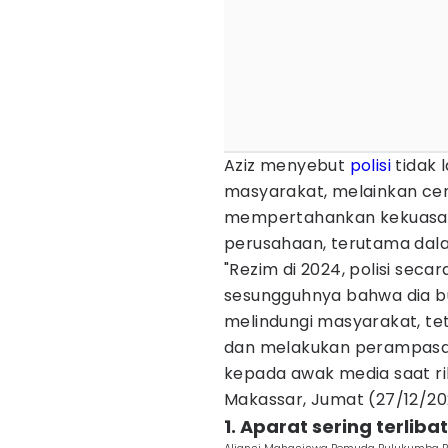
Aziz menyebut
polisi
tidak 
masyarakat, melainkan cen
mempertahankan kekuasa
perusahaan, terutama dal
"Rezim di 2024, polisi sec
sesungguhnya bahwa dia buk
melindungi masyarakat, t
dan melakukan perampasan 
kepada awak media saat ri
Makassar, Jumat (27/12/20
1. Aparat sering terli