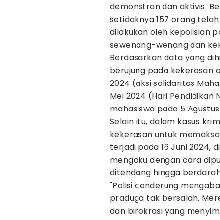
demonstran dan aktivis. B
setidaknya 157 orang tela
dilakukan oleh kepolisian 
sewenang-wenang dan kek
Berdasarkan data yang dih
berujung pada kekerasan ole
2024 (aksi solidaritas Maha
Mei 2024 (Hari Pendidikan N
mahasiswa pada 5 Agustus 
Selain itu, dalam kasus kri
kekerasan untuk memaksa 
terjadi pada 16 Juni 2024, 
mengaku dengan cara dipu
ditendang hingga berdarah
"Polisi cenderung mengaba
praduga tak bersalah. Mer
dan birokrasi yang menyim