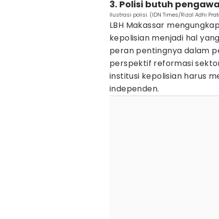
3. Polisi butuh penga
Ilustrasi polisi. (IDN Times/Rizal Adhi Pr
LBH Makassar mengungka
kepolisian menjadi hal ya
peran pentingnya dalam 
perspektif reformasi sek
institusi kepolisian harus
independen.