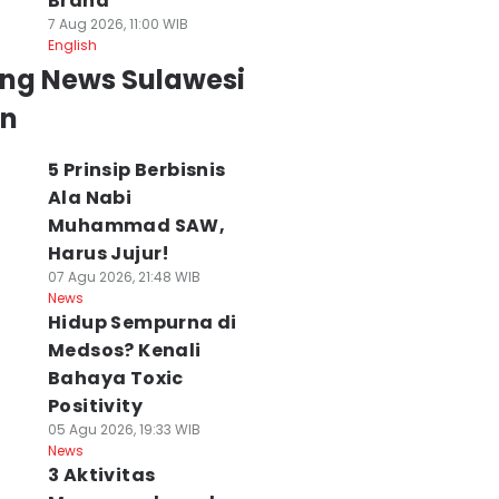
Brand
7 Aug 2026, 11:00 WIB
English
ing News Sulawesi
an
5 Prinsip Berbisnis
Ala Nabi
Muhammad SAW,
Harus Jujur!
07 Agu 2026, 21:48 WIB
News
Hidup Sempurna di
Medsos? Kenali
Bahaya Toxic
Positivity
05 Agu 2026, 19:33 WIB
News
3 Aktivitas