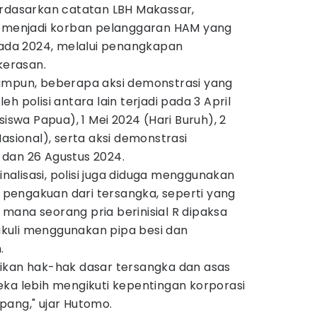
erdasarkan catatan LBH Makassar,
h menjadi korban pelanggaran HAM yang
pada 2024, melalui penangkapan
erasan.
impun, beberapa aksi demonstrasi yang
h polisi antara lain terjadi pada 3 April
siswa Papua), 1 Mei 2024 (Hari Buruh), 2
asional), serta aksi demonstrasi
dan 26 Agustus 2024.
minalisasi, polisi juga diduga menggunakan
pengakuan dari tersangka, seperti yang
di mana seorang pria berinisial R dipaksa
kuli menggunakan pipa besi dan
.
ikan hak-hak dasar tersangka dan asas
eka lebih mengikuti kepentingan korporasi
pang," ujar Hutomo.