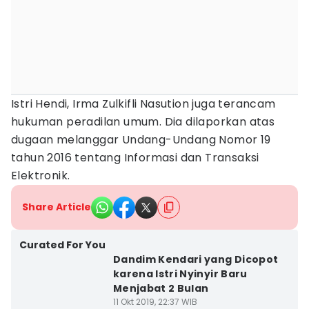
Istri Hendi, Irma Zulkifli Nasution juga terancam
hukuman peradilan umum. Dia dilaporkan atas
dugaan melanggar Undang-Undang Nomor 19
tahun 2016 tentang Informasi dan Transaksi
Elektronik.
Share Article
Curated For You
Dandim Kendari yang Dicopot
karena Istri Nyinyir Baru
Menjabat 2 Bulan
11 Okt 2019, 22:37 WIB