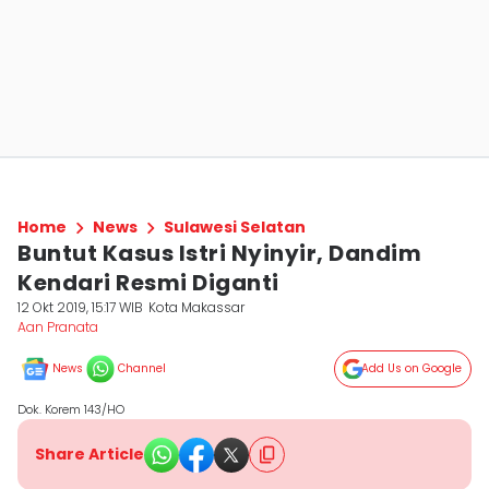
Home
News
Sulawesi Selatan
Buntut Kasus Istri Nyinyir, Dandim
Kendari Resmi Diganti
12 Okt 2019, 15:17 WIB
Kota Makassar
Aan Pranata
News
Channel
Add Us on Google
Dok. Korem 143/HO
Share Article