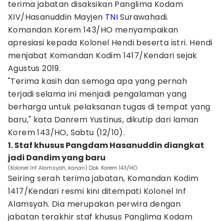
terima jabatan disaksikan Panglima Kodam
XIV/Hasanuddin Mayjen
TNI
Surawahadi.
Komandan Korem 143/HO menyampaikan
apresiasi kepada Kolonel Hendi beserta istri. Hendi
menjabat Komandan Kodim 1417/Kendari sejak
Agustus 2019.
"Terima kasih dan semoga apa yang pernah
terjadi selama ini menjadi pengalaman yang
berharga untuk pelaksanan tugas di tempat yang
baru," kata Danrem Yustinus, dikutip dari laman
Korem 143/HO, Sabtu (12/10).
1. Staf khusus Pangdam Hasanuddin diangkat
jadi Dandim yang baru
(Kolonel Inf Alamsyah, kanan) Dok. Korem 143/HO
Seiring serah terima jabatan, Komandan Kodim
1417/Kendari resmi kini ditempati Kolonel Inf
Alamsyah. Dia merupakan perwira dengan
jabatan terakhir staf khusus Panglima Kodam