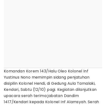
Komandan Korem 143/Halu Oleo Kolonel Inf
Yustinus Nono memimpin sidang penjatuhan
disipilin Kolonel Hendi, di Gedung Aula Tamalaki,
Kendari, Sabtu (12/10) pagi. Kegiatan dilanjutkan
upacara serah terima jabatan Dandim
1417/Kendari kepada Kolonel Inf Alamsyah. Serah