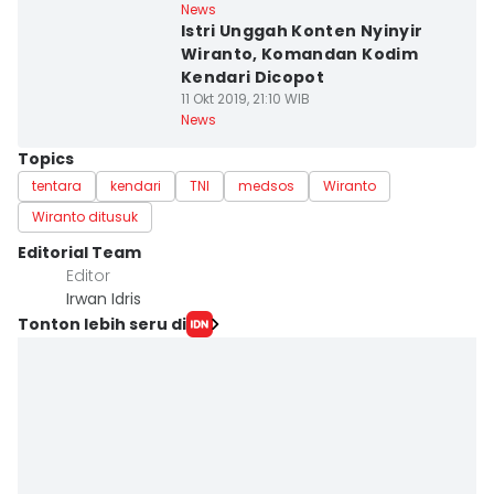
News
Istri Unggah Konten Nyinyir
Wiranto, Komandan Kodim
Kendari Dicopot
11 Okt 2019, 21:10 WIB
News
Topics
tentara
kendari
TNI
medsos
Wiranto
Wiranto ditusuk
Editorial Team
Editor
Irwan Idris
Tonton lebih seru di