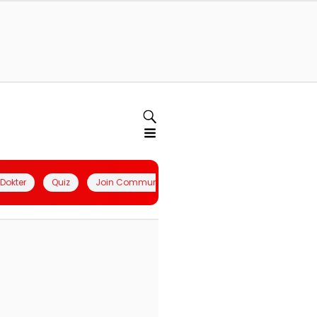
l Dokter
Quiz
Join Community