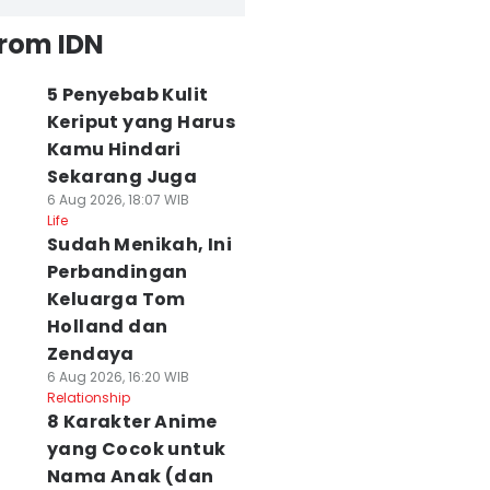
from IDN
5 Penyebab Kulit
Keriput yang Harus
Kamu Hindari
Sekarang Juga
6 Aug 2026, 18:07 WIB
Life
Sudah Menikah, Ini
Perbandingan
Keluarga Tom
Holland dan
Zendaya
6 Aug 2026, 16:20 WIB
Relationship
8 Karakter Anime
yang Cocok untuk
Nama Anak (dan