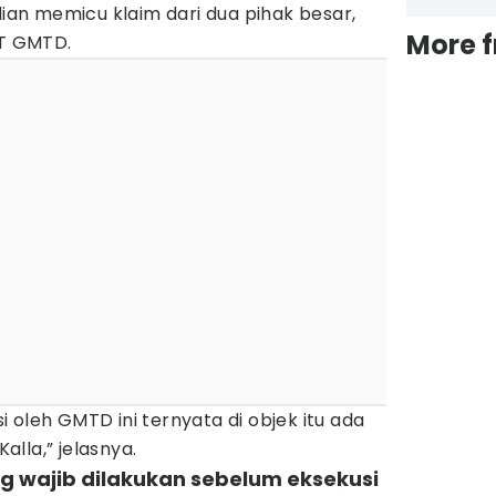
dian memicu klaim dari dua pihak besar,
More 
PT GMTD.
 oleh GMTD ini ternyata di objek itu ada
Kalla,” jelasnya.
g wajib dilakukan sebelum eksekusi