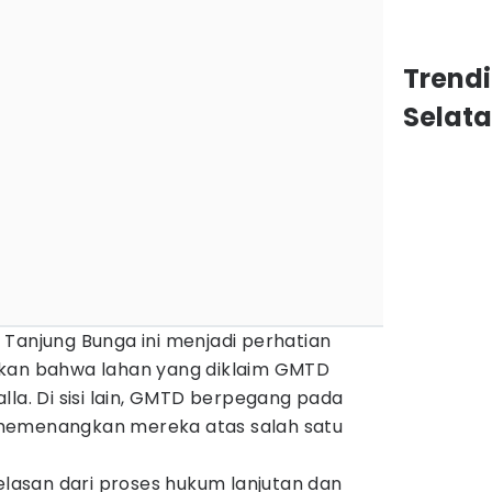
Trend
Selat
Tanjung Bunga ini menjadi perhatian
skan bahwa lahan yang diklaim GMTD
lla. Di sisi lain, GMTD berpegang pada
memenangkan mereka atas salah satu
jelasan dari proses hukum lanjutan dan