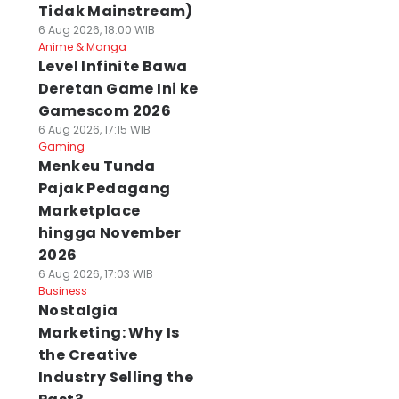
Tidak Mainstream)
6 Aug 2026, 18:00 WIB
Anime & Manga
Level Infinite Bawa
Deretan Game Ini ke
Gamescom 2026
6 Aug 2026, 17:15 WIB
Gaming
Menkeu Tunda
Pajak Pedagang
Marketplace
hingga November
2026
6 Aug 2026, 17:03 WIB
Business
Nostalgia
Marketing: Why Is
the Creative
Industry Selling the