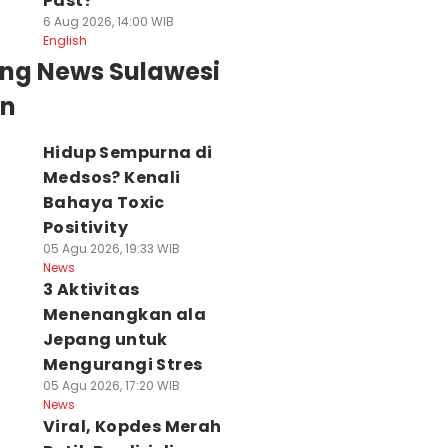
Past?
6 Aug 2026, 14:00 WIB
English
ing News Sulawesi
an
Hidup Sempurna di
Medsos? Kenali
Bahaya Toxic
Positivity
05 Agu 2026, 19:33 WIB
News
3 Aktivitas
Menenangkan ala
Jepang untuk
Mengurangi Stres
05 Agu 2026, 17:20 WIB
News
Viral, Kopdes Merah