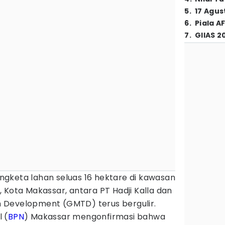
5
.
17 Agus
6
.
Piala A
7
.
GIIAS 2
ngketa lahan seluas 16 hektare di kawasan
 Kota Makassar, antara PT Hadji Kalla dan
 Development (GMTD) terus bergulir.
 (
BPN
) Makassar mengonfirmasi bahwa