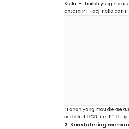
Kalla. Hal inilah yang kemu
antara PT Hadji Kalla dan 
“Tanah yang mau dieksekusi
sertifikat HGB dari PT Hadji 
2. Konstatering meman