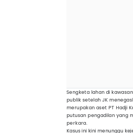
Sengketa lahan di kawasan 
publik setelah JK menega
merupakan aset PT Hadji Ka
putusan pengadilan yang 
perkara.
Kasus ini kini menunggu ke