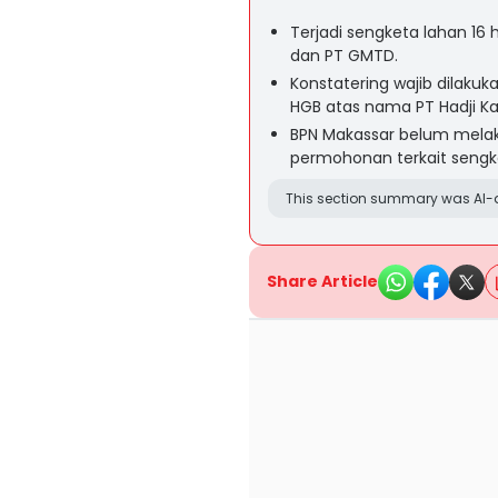
Terjadi sengketa lahan 16 
dan PT GMTD.
Konstatering wajib dilakuk
HGB atas nama PT Hadji Kall
BPN Makassar belum melak
permohonan terkait sengke
This section summary was AI-a
Share Article