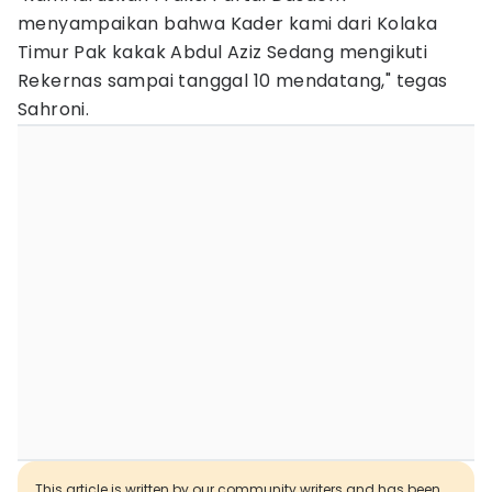
menyampaikan bahwa Kader kami dari Kolaka
Timur Pak kakak Abdul Aziz Sedang mengikuti
Rekernas sampai tanggal 10 mendatang," tegas
Sahroni.
This article is written by our community writers and has been