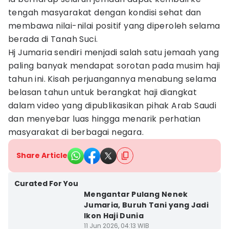
tengah masyarakat dengan kondisi sehat dan
membawa nilai-nilai positif yang diperoleh selama
berada di Tanah Suci.
Hj Jumaria sendiri menjadi salah satu jemaah yang
paling banyak mendapat sorotan pada musim haji
tahun ini. Kisah perjuangannya menabung selama
belasan tahun untuk berangkat haji diangkat
dalam video yang dipublikasikan pihak Arab Saudi
dan menyebar luas hingga menarik perhatian
masyarakat di berbagai negara.
Share Article
Curated For You
Mengantar Pulang Nenek
Jumaria, Buruh Tani yang Jadi
Ikon Haji Dunia
11 Jun 2026, 04:13 WIB