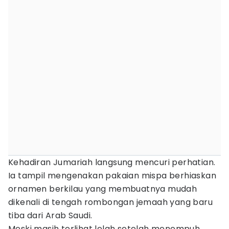
Kehadiran Jumariah langsung mencuri perhatian.
Ia tampil mengenakan pakaian mispa berhiaskan
ornamen berkilau yang membuatnya mudah
dikenali di tengah rombongan jemaah yang baru
tiba dari Arab Saudi.
Meski masih terlihat lelah setelah menempuh