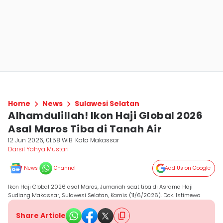
Home
News
Sulawesi Selatan
Alhamdulillah! Ikon Haji Global 2026
Asal Maros Tiba di Tanah Air
12 Jun 2026, 01:58 WIB
Kota Makassar
Darsil Yahya Mustari
News
Channel
Add Us on Google
Ikon Haji Global 2026 asal Maros, Jumariah saat tiba di Asrama Haji
Sudiang Makassar, Sulawesi Selatan, Kamis (11/6/2026). Dok. Istimewa
Share Article