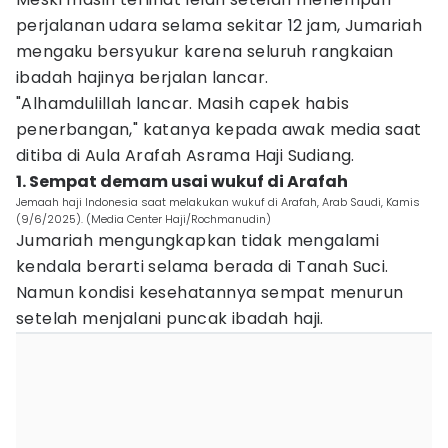
perjalanan udara selama sekitar 12 jam, Jumariah
mengaku bersyukur karena seluruh rangkaian
ibadah hajinya berjalan lancar.
"Alhamdulillah lancar. Masih capek habis
penerbangan," katanya kepada awak media saat
ditiba di Aula Arafah Asrama Haji Sudiang.
1. Sempat demam usai wukuf di Arafah
Jemaah haji Indonesia saat melakukan wukuf di Arafah, Arab Saudi, Kamis
(9/6/2025). (Media Center Haji/Rochmanudin)
Jumariah mengungkapkan tidak mengalami
kendala berarti selama berada di Tanah Suci.
Namun kondisi kesehatannya sempat menurun
setelah menjalani puncak ibadah haji.