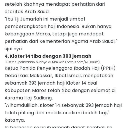
setelah kisahnya mendapat perhatian dari
otoritas Arab Saudi.
"Ibu Hj Jumariah ini menjadi simbol
pemberangkatan haji Indonesia. Bukan hanya
kebanggaan Maros, tetapi juga mendapat
perhatian dari Kementerian Agama Arab Saudi,"
ujarnya.
4. Kloter 14 tiba dengan 393 jemaah
Ilustrasi perbedaan budaya di Makkah (pexels.com/Ali Karim)
Ketua Panitia Penyelenggara Ibadah Haji (PPIH)
Debarkasi Makassar, Ikbal Ismail, mengatakan
sebanyak 393 jemaah haji Kloter 14 asal
Kabupaten Maros telah tiba dengan selamat di
Asrama Haji Sudiang.
"Alhamdulillah, Kloter 14 sebanyak 393 jemaah haji
telah pulang dari melaksanakan ibadah haji,"
katanya.
Ia berharap seluruh jemaah dapat kembali ke