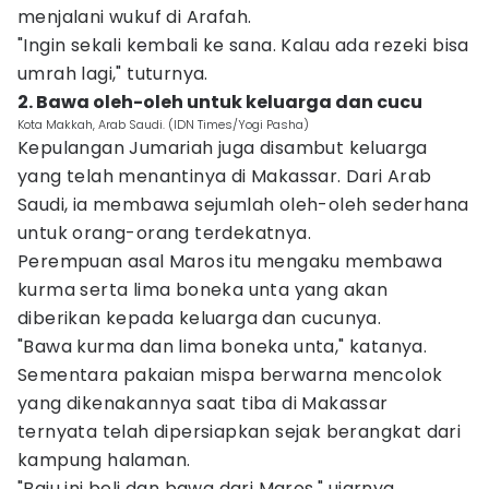
menjalani wukuf di Arafah.
"Ingin sekali kembali ke sana. Kalau ada rezeki bisa
umrah lagi," tuturnya.
2. Bawa oleh-oleh untuk keluarga dan cucu
Kota Makkah, Arab Saudi. (IDN Times/Yogi Pasha)
Kepulangan Jumariah juga disambut keluarga
yang telah menantinya di Makassar. Dari Arab
Saudi, ia membawa sejumlah oleh-oleh sederhana
untuk orang-orang terdekatnya.
Perempuan asal Maros itu mengaku membawa
kurma serta lima boneka unta yang akan
diberikan kepada keluarga dan cucunya.
"Bawa kurma dan lima boneka unta," katanya.
Sementara pakaian mispa berwarna mencolok
yang dikenakannya saat tiba di Makassar
ternyata telah dipersiapkan sejak berangkat dari
kampung halaman.
"Baju ini beli dan bawa dari Maros," ujarnya.