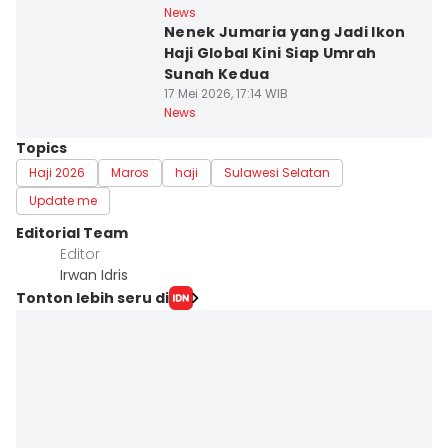
News
Nenek Jumaria yang Jadi Ikon
Haji Global Kini Siap Umrah
Sunah Kedua
17 Mei 2026, 17:14 WIB
News
Topics
Haji 2026
Maros
haji
Sulawesi Selatan
Update me
Editorial Team
Editor
Irwan Idris
Tonton lebih seru di