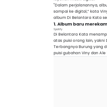
"Dalam perjalanannya, alb
sampai ke digital,” kata V
album Di Belantara Kata se
1. Album baru mereka
Spotify
Di Belantara Kata menampil
atas puisi orang lain, yakni
Terbangnya Burung yang di
puisi gubahan Viny dan Ale