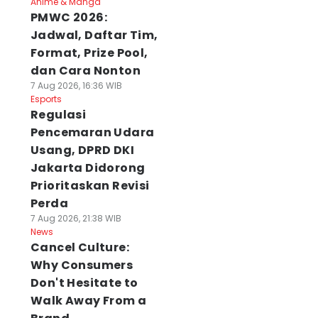
Anime & Manga
PMWC 2026:
Jadwal, Daftar Tim,
Format, Prize Pool,
dan Cara Nonton
7 Aug 2026, 16:36 WIB
Esports
Regulasi
Pencemaran Udara
Usang, DPRD DKI
Jakarta Didorong
Prioritaskan Revisi
Perda
7 Aug 2026, 21:38 WIB
News
Cancel Culture:
Why Consumers
Don't Hesitate to
Walk Away From a