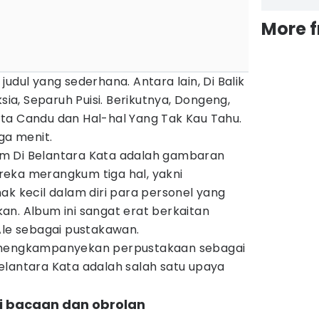
More 
udul yang sederhana. Antara lain, Di Balik
ksia, Separuh Puisi. Berikutnya, Dongeng,
serta Candu dan Hal-hal Yang Tak Kau Tahu.
iga menit.
m Di Belantara Kata adalah gambaran
eka merangkum tiga hal, yakni
ak kecil dalam diri para personel yang
an. Album ini sangat erat berkaitan
Ale sebagai pustakawan.
 mengkampanyekan perpustakaan sebagai
elantara Kata adalah salah satu upaya
ri bacaan dan obrolan