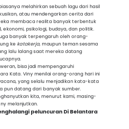
iasanya melahirkan sebuah lagu dari hasil
usikan, atau mendengarkan cerita dari
eka membaca realita banyak terbentuk
 ekonomi, psikologi, budaya, dan politik.
 juga banyak terpengaruh oleh orang-
jung ke
katakerja
, maupun teman sesama
ang lalu lalang saat mereka datang
ucapnya.
iweran, bisa jadi mempengaruhi
a Kata. Viny menilai orang-orang hari ini
wacana, yang selalu menjadikan kata-kata
a pun datang dari banyak sumber.
ghanyutkan kita, menurut kami, masing-
iny melanjutkan.
nghalangi peluncuran Di Belantara