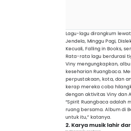
Lagu-lagu dirangkum lewat j
Jendela, Minggu Pagi, Disle
Kecuali, Falling in Books, 
Rata-rata lagu berdurasi t
Viny mengungkapkan, albu
keseharian Ruangbaca. Mer
perpustakaan, kota, dan an
kerap mereka coba hilangk
dengan aktivitas Viny dan 
“Spirit Ruangbaca adalah
ruang bersama. Album di B
untuk itu,” katanya.
2. Karya musik lahir da