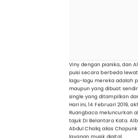
Viny dengan pianika, dan 
puisi secara berbeda lewat
lagu-lagu mereka adalah pui
maupun yang dibuat sendir
single yang ditampilkan d
Hari ini, 14 Februari 2019, 
Ruangbaca meluncurkan al
tajuk Di Belantara Kata. A
Abdul Chaliq alias Chapunk
layanan musik digital.