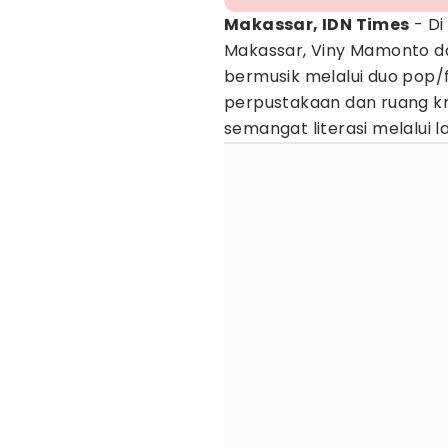
Makassar, IDN Times
- Di
Makassar, Viny Mamonto d
bermusik melalui duo pop/f
perpustakaan dan ruang 
semangat literasi melalui l