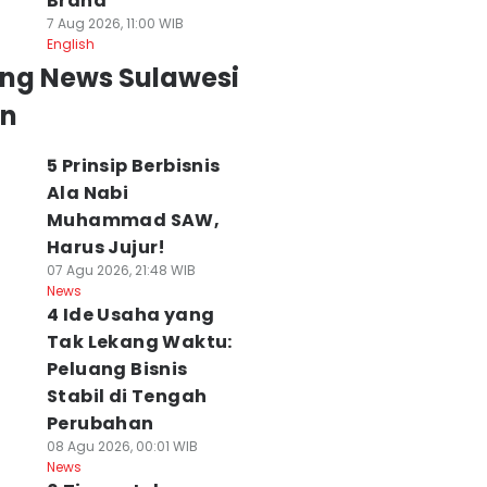
Brand
7 Aug 2026, 11:00 WIB
English
ing News Sulawesi
an
5 Prinsip Berbisnis
Ala Nabi
Muhammad SAW,
Harus Jujur!
07 Agu 2026, 21:48 WIB
News
4 Ide Usaha yang
Tak Lekang Waktu:
Peluang Bisnis
Stabil di Tengah
Perubahan
08 Agu 2026, 00:01 WIB
News