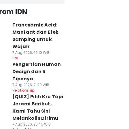
from IDN
Tranexamic Acid:
Manfaat dan Efek
Samping untuk
Wajah
7 Aug 2026, 20:10 WIB
Life
Pengertian Human
Design dan 5
Tipenya
7 Aug 2026, 21:20 WIB
Relationship
[QUIZ] Pilih Kru Topi
Jerami Berikut,
Kami Tahu Sisi
Melankolis Dirimu
7 Aug 2026, 20:45 WIB