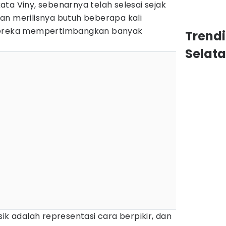
ta Viny, sebenarnya telah selesai sejak
an merilisnya butuh beberapa kali
 mereka mempertimbangkan banyak
Trend
Selat
sik adalah representasi cara berpikir, dan