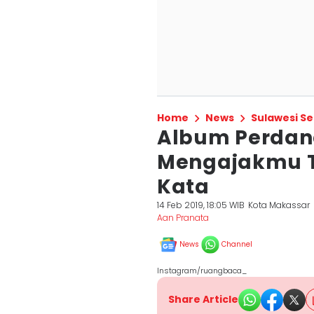
Home
News
Sulawesi Se
Album Perda
Mengajakmu Te
Kata
14 Feb 2019, 18:05 WIB
Kota Makassar
Aan Pranata
News
Channel
Instagram/ruangbaca_
Share Article