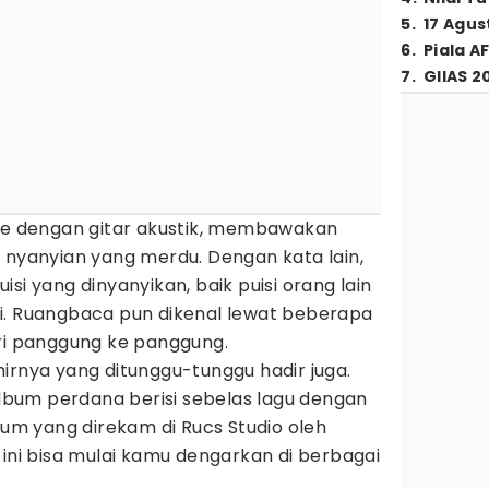
5
.
17 Agus
6
.
Piala A
7
.
GIIAS 2
Ale dengan gitar akustik, membawakan
 nyanyian yang merdu. Dengan kata lain,
si yang dinyanyikan, baik puisi orang lain
i. Ruangbaca pun dikenal lewat beberapa
ari panggung ke panggung.
akhirnya yang ditunggu-tunggu hadir juga.
bum perdana berisi sebelas lagu dengan
lbum yang direkam di Rucs Studio oleh
 ini bisa mulai kamu dengarkan di berbagai