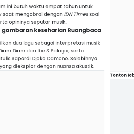
um ini butuh waktu empat tahun untuk
iny saat mengobrol dengan
IDN Times
soal
rta opininya seputar musik.
m gambaran keseharian Ruangbaca
kan dua lagu sebagai interpretasi musik
 Diam Diam dari Ibe S Palogai, serta
tulis Sapardi Djoko Damono. Selebihnya
 yang dieksplor dengan nuansa akustik.
Tonton leb