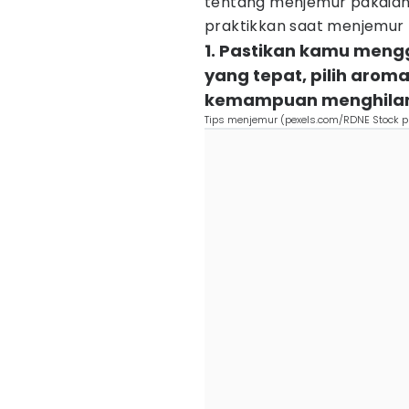
tentang menjemur pakaia
praktikkan saat menjemur 
1. Pastikan kamu meng
yang tepat, pilih aroma
kemampuan menghilan
Tips menjemur (pexels.com/RDNE Stock pr