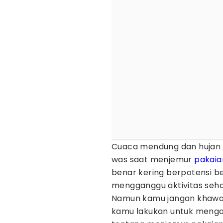
Cuaca mendung dan hujan
was saat menjemur
pakaia
benar kering berpotensi b
mengganggu aktivitas sehar
Namun kamu jangan khawat
kamu lakukan untuk mengata