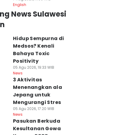
English
ing News Sulawesi
an
Hidup Sempurna di
Medsos? Kenali
Bahaya Toxic
Positivity
05 Agu 2026, 19:33 WIB
News
3 Aktivitas
Menenangkan ala
Jepang untuk
Mengurangi Stres
05 Agu 2026, 17:20 WIB
News
Pasukan Berkuda
Kesultanan Gowa