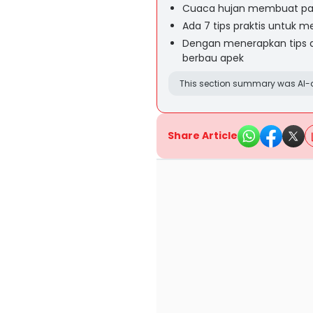
Cuaca hujan membuat paka
Ada 7 tips praktis untuk 
Dengan menerapkan tips di
berbau apek
This section summary was AI-a
Share Article