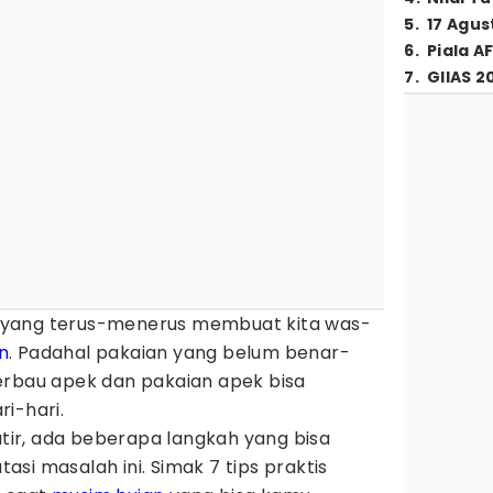
5
.
17 Agus
6
.
Piala A
7
.
GIIAS 2
 yang terus-menerus membuat kita was-
n
. Padahal pakaian yang belum benar-
erbau apek dan pakaian apek bisa
i-hari.
ir, ada beberapa langkah yang bisa
si masalah ini. Simak 7 tips praktis