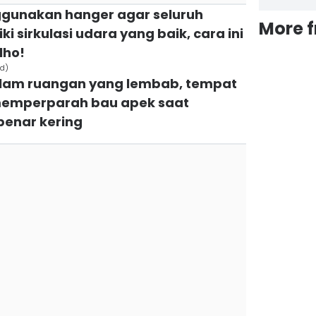
gunakan hanger agar seluruh
More 
i sirkulasi udara yang baik, cara ini
lho!
ad)
alam ruangan yang lembab, tempat
i memperparah bau apek saat
enar kering