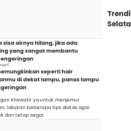
Trend
Selat
 sisa airnya hilang, jika ada
ing yang sangat membantu
pengeringan
oject)
memungkinkan seperti hair
ianmu di dekat lampu, panas lampu
ngeringan
ngan khawatir ya untuk menjemur
n, lakukan beberapa tips diatas agar
k dan tetap segar.