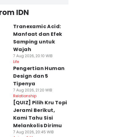
from IDN
Tranexamic Acid:
Manfaat dan Efek
Samping untuk
Wajah
7 Aug 2026, 20:10 WIB
Life
Pengertian Human
Design dan 5
Tipenya
7 Aug 2026, 21:20 WIB
Relationship
[QUIZ] Pilih Kru Topi
Jerami Berikut,
Kami Tahu Sisi
Melankolis Dirimu
7 Aug 2026, 20:45 WIB