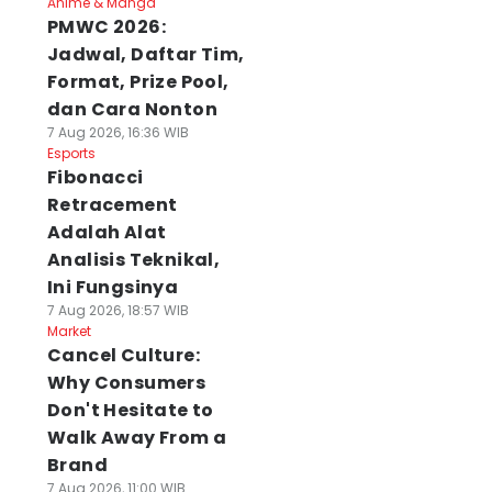
Anime & Manga
PMWC 2026:
Jadwal, Daftar Tim,
Format, Prize Pool,
dan Cara Nonton
7 Aug 2026, 16:36 WIB
Esports
Fibonacci
Retracement
Adalah Alat
Analisis Teknikal,
Ini Fungsinya
7 Aug 2026, 18:57 WIB
Market
Cancel Culture:
Why Consumers
Don't Hesitate to
Walk Away From a
Brand
7 Aug 2026, 11:00 WIB