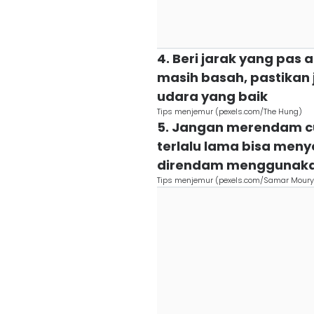
4. Beri jarak yang pas
masih basah, pastikan
udara yang baik
Tips menjemur (pexels.com/The Hung)
5. Jangan merendam c
terlalu lama bisa men
direndam menggunaka
Tips menjemur (pexels.com/Samar Moury