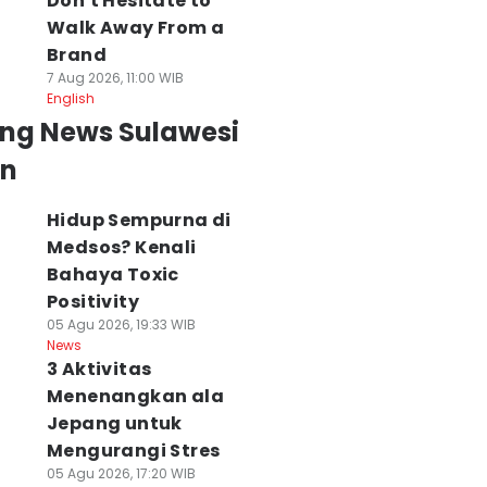
Don't Hesitate to
Walk Away From a
Brand
7 Aug 2026, 11:00 WIB
English
ing News Sulawesi
an
Hidup Sempurna di
Medsos? Kenali
Bahaya Toxic
Positivity
05 Agu 2026, 19:33 WIB
News
3 Aktivitas
Menenangkan ala
Jepang untuk
Mengurangi Stres
05 Agu 2026, 17:20 WIB