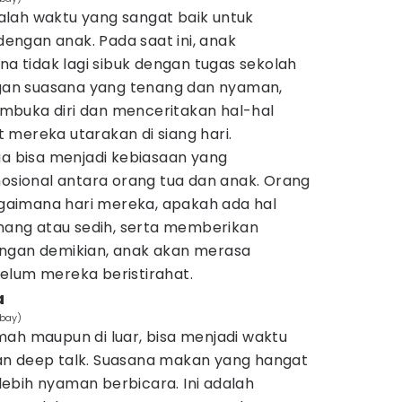
lah waktu yang sangat baik untuk
 dengan anak. Pada saat ini, anak
na tidak lagi sibuk dengan tugas sekolah
engan suasana yang tenang dan nyaman,
mbuka diri dan menceritakan hal-hal
mereka utarakan di siang hari.
ga bisa menjadi kebiasaan yang
ional antara orang tua dan anak. Orang
aimana hari mereka, apakah ada hal
ng atau sedih, serta memberikan
engan demikian, anak akan merasa
elum mereka beristirahat.
a
abay)
mah maupun di luar, bisa menjadi waktu
an deep talk. Suasana makan yang hangat
ebih nyaman berbicara. Ini adalah