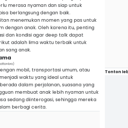
erlu merasa nyaman dan siap untuk
isa berlangsung dengan baik.
ulitan menemukan momen yang pas untuk
m dengan anak. Oleh karena itu, penting
i dan kondisi agar deep talk dapat
rikut adalah lima waktu terbaik untuk
an sang anak.
sama
ottonbro)
dengan mobil, transportasi umum, atau
Tonton leb
 menjadi waktu yang ideal untuk
 berada dalam perjalanan, suasana yang
angguan membuat anak lebih nyaman untuk
asa sedang diinterogasi, sehingga mereka
lam berbagi cerita.