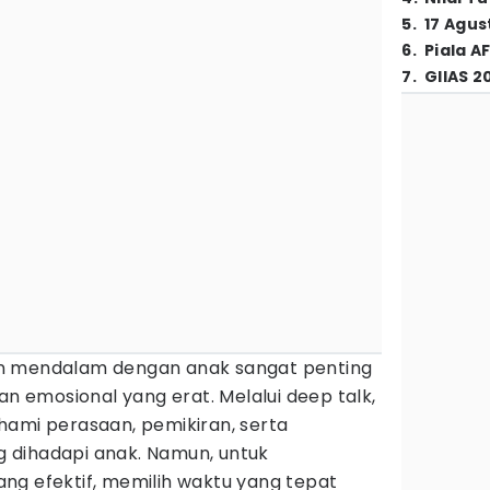
5
.
17 Agus
6
.
Piala A
7
.
GIIAS 2
 mendalam dengan anak sangat penting
emosional yang erat. Melalui deep talk,
hami perasaan, pemikiran, serta
 dihadapi anak. Namun, untuk
ng efektif, memilih waktu yang tepat