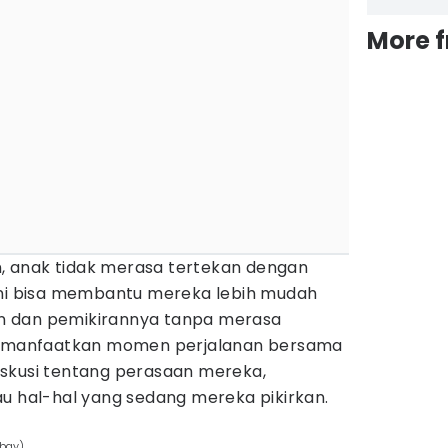
More 
an, anak tidak merasa tertekan dengan
Ini bisa membantu mereka lebih mudah
n dan pemikirannya tanpa merasa
u, manfaatkan momen perjalanan bersama
skusi tentang perasaan mereka,
au hal-hal yang sedang mereka pikirkan.
abay)