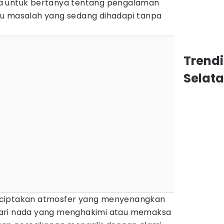
a untuk bertanya tentang pengalaman
au masalah yang sedang dihadapi tanpa
Trend
Selat
nciptakan atmosfer yang menyenangkan
ari nada yang menghakimi atau memaksa