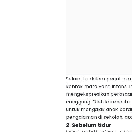
Selain itu, dalam perjalan
kontak mata yang intens. 
mengekspresikan perasaa
canggung. Oleh karena it
untuk mengajak anak berdi
pengalaman di sekolah, at
2. Sebelum tidur
ilustrasi anak berbicara (pexels.com/pix