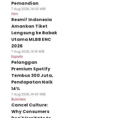
Pemandian
7 Aug 2026, 14:00 WIB
Film
Resmi! Indonesia
Amankan Tiket
Langsung ke Babak
Utama MLBB ENC
2026
7 Aug 2026, 14:16 WIB
Esports
Pelanggan
Premium Spotify
Tembus 300 Juta,
Pendapatan Naik
14%
7 Aug 2026, 14:40 WIB
Business
Cancel Culture:
Why Consumers