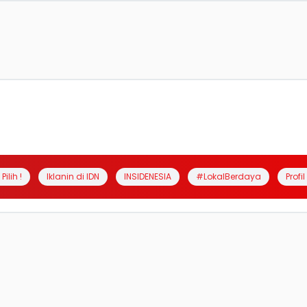
Pilih !
Iklanin di IDN
INSIDENESIA
#LokalBerdaya
Profi