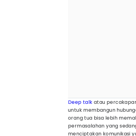
Deep talk
atau percakapan
untuk membangun hubungan 
orang tua bisa lebih mema
permasalahan yang sedang
menciptakan komunikasi ya