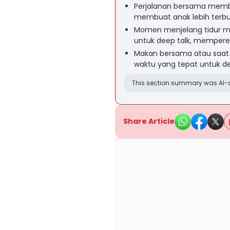
Perjalanan bersama membe
membuat anak lebih terbu
Momen menjelang tidur m
untuk deep talk, memper
Makan bersama atau saat
waktu yang tepat untuk de
This section summary was AI-a
Share Article