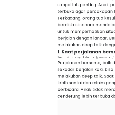
sangatlah penting. Anak p
terbuka agar percakapan b
Terkadang, orang tua kes
berdiskusi secara mendala
untuk memperhatikan situas
berjalan dengan lancar. Be
melakukan deep talk deng
1. Saat perjalanan ber
ilustrasi tamasya keluarga (pexels.com/c
Perjalanan bersama, baik 
sekadar berjalan kaki, bisa
melakukan deep talk. Saat
lebih santai dan minim g
berbicara. Anak tidak mer
cenderung lebih terbuka da