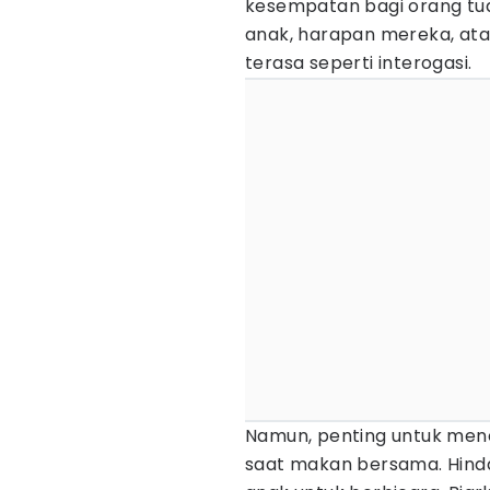
kesempatan bagi orang tu
anak, harapan mereka, at
terasa seperti interogasi.
Namun, penting untuk me
saat makan bersama. Hind