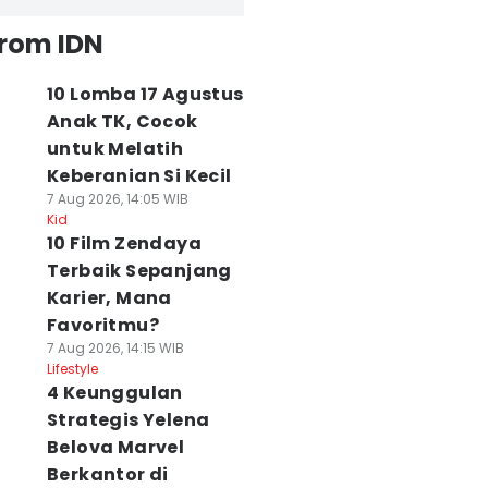
from IDN
10 Lomba 17 Agustus
Anak TK, Cocok
untuk Melatih
Keberanian Si Kecil
7 Aug 2026, 14:05 WIB
Kid
10 Film Zendaya
Terbaik Sepanjang
Karier, Mana
Favoritmu?
7 Aug 2026, 14:15 WIB
Lifestyle
4 Keunggulan
Strategis Yelena
Belova Marvel
Berkantor di