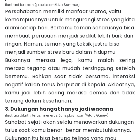
ilustrasi tertekan (pexels.com/Liza Summer)
Persahabatan memiliki manfaat utama, yaitu
kemampuannya untuk mengurangi stres yang kita
alami setiap hari. Bertemu teman seharusnya bisa
membuat perasaan menjadi sedikit lebih baik dan
ringan. Namun, teman yang toksik justru bisa
menjadi sumber stres baru dalam hidupmu.
Bukannya merasa lega, kamu malah sering
merasa tegang atau mudah tersinggung setelah
bertemu. Bahkan saat tidak bersama, interaksi
negatif kalian terus berputar di kepala. Akibatnya,
kamu jadi lebih sering merasa cemas dan tidak
tenang dalam keseharian.
3. Dukungan hangat hanya jadi wacana
ilustrasi dikritik terus-menerus (unsplash.com/Vitaly Gariev)
Sahabat sejati akan selalu menawarkan dukungan
tulus saat kamu benar-benar membutuhkannya.
Dukungan itu bisa berupa telinga yang mau