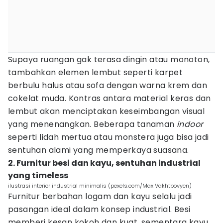
Supaya ruangan gak terasa dingin atau monoton,
tambahkan elemen lembut seperti karpet
berbulu halus atau sofa dengan warna krem dan
cokelat muda. Kontras antara material keras dan
lembut akan menciptakan keseimbangan visual
yang menenangkan. Beberapa tanaman
indoor
seperti lidah mertua atau monstera juga bisa jadi
sentuhan alami yang memperkaya suasana.
2. Furnitur besi dan kayu, sentuhan industrial
yang timeless
ilustrasi interior industrial minimalis (pexels.com/Max Vakhtbovycn)
Furnitur berbahan logam dan kayu selalu jadi
pasangan ideal dalam konsep industrial. Besi
memberi kesan kokoh dan kuat, sementara kayu