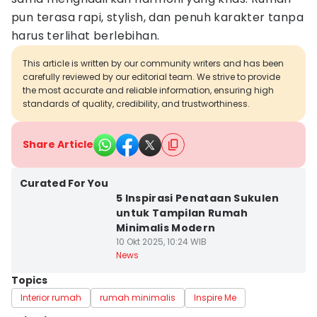
pun terasa rapi, stylish, dan penuh karakter tanpa
harus terlihat berlebihan.
This article is written by our community writers and has been
carefully reviewed by our editorial team. We strive to provide
the most accurate and reliable information, ensuring high
standards of quality, credibility, and trustworthiness.
Share Article
Curated For You
5 Inspirasi Penataan Sukulen
untuk Tampilan Rumah
Minimalis Modern
10 Okt 2025, 10:24 WIB
News
Topics
Interior rumah
rumah minimalis
Inspire Me