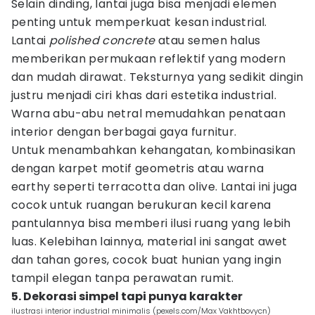
Selain dinding, lantai juga bisa menjadi elemen
penting untuk memperkuat kesan industrial.
Lantai
polished concrete
atau semen halus
memberikan permukaan reflektif yang modern
dan mudah dirawat. Teksturnya yang sedikit dingin
justru menjadi ciri khas dari estetika industrial.
Warna abu-abu netral memudahkan penataan
interior dengan berbagai gaya furnitur.
Untuk menambahkan kehangatan, kombinasikan
dengan karpet motif geometris atau warna
earthy seperti terracotta dan olive. Lantai ini juga
cocok untuk ruangan berukuran kecil karena
pantulannya bisa memberi ilusi ruang yang lebih
luas. Kelebihan lainnya, material ini sangat awet
dan tahan gores, cocok buat hunian yang ingin
tampil elegan tanpa perawatan rumit.
5. Dekorasi simpel tapi punya karakter
ilustrasi interior industrial minimalis (pexels.com/Max Vakhtbovycn)