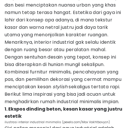
dan besi menciptakan nuansa urban yang khas
namun tetap terasa hangat. Estetika dari gaya ini
lahir dari konsep apa adanya, di mana tekstur
kasar dan warna netral justru jadi daya tarik
utama yang menonjolkan karakter ruangan.
Menariknya, interior industrial gak selalu identik
dengan ruang besar atau peralatan mahal.
Dengan sentuhan desain yang tepat, konsep ini
bisa diterapkan di hunian mungil sekalipun.
Kombinasi furnitur minimalis, pencahayaan yang
pas, dan pemilihan dekorasi yang cermat mampu
menciptakan kesan
stylish
sekaligus tertata rapi.
Berikut lima inspirasi yang bisa jadi acuan untuk
menghadirkan rumah industrial minimalis impian.
1. Ekspos dinding beton, kesan kasar yang justru
estetik
ilustrasi interior industrial minimalis (pexels.com/Max Vakhtbovycn)