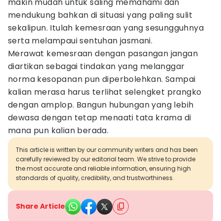
makin mudah untuk saling memahami dan
mendukung bahkan di situasi yang paling sulit
sekalipun. Itulah kemesraan yang sesungguhnya
serta melampaui sentuhan jasmani.
Merawat kemesraan dengan pasangan jangan
diartikan sebagai tindakan yang melanggar
norma kesopanan pun diperbolehkan. Sampai
kalian merasa harus terlihat selengket prangko
dengan amplop. Bangun hubungan yang lebih
dewasa dengan tetap menaati tata krama di
mana pun kalian berada.
This article is written by our community writers and has been
carefully reviewed by our editorial team. We strive to provide
the most accurate and reliable information, ensuring high
standards of quality, credibility, and trustworthiness.
Share Article