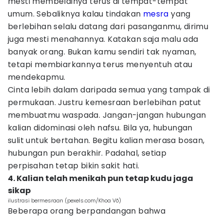
mesti membelainya terus di tempat-tempat
umum. Sebaliknya kalau tindakan
mesra
yang
berlebihan selalu datang dari pasanganmu, dirimu
juga mesti menahannya. Katakan saja malu ada
banyak orang. Bukan kamu sendiri tak nyaman,
tetapi membiarkannya terus menyentuh atau
mendekapmu.
Cinta lebih dalam daripada semua yang tampak di
permukaan. Justru kemesraan berlebihan patut
membuatmu waspada. Jangan-jangan hubungan
kalian didominasi oleh nafsu. Bila ya, hubungan
sulit untuk bertahan. Begitu kalian merasa bosan,
hubungan pun berakhir. Padahal, setiap
perpisahan tetap bikin sakit hati.
4. Kalian telah menikah pun tetap kudu jaga
sikap
ilustrasi bermesraan (pexels.com/Khoa Võ)
Beberapa orang berpandangan bahwa