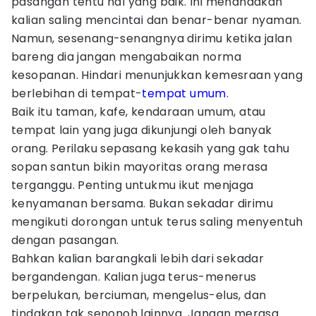
pasangan tentu hal yang baik. Ini menandakan
kalian saling mencintai dan benar-benar nyaman.
Namun, sesenang-senangnya dirimu ketika jalan
bareng dia jangan mengabaikan norma
kesopanan. Hindari menunjukkan kemesraan yang
berlebihan di tempat-
tempat umum
.
Baik itu taman, kafe, kendaraan umum, atau
tempat lain yang juga dikunjungi oleh banyak
orang. Perilaku sepasang kekasih yang gak tahu
sopan santun bikin mayoritas orang merasa
terganggu. Penting untukmu ikut menjaga
kenyamanan bersama. Bukan sekadar dirimu
mengikuti dorongan untuk terus saling menyentuh
dengan pasangan.
Bahkan kalian barangkali lebih dari sekadar
bergandengan. Kalian juga terus-menerus
berpelukan, berciuman, mengelus-elus, dan
tindakan tak senonoh lainnya. Jangan merasa