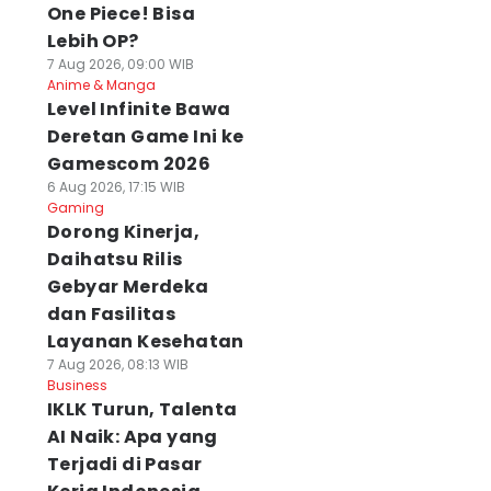
One Piece! Bisa
Lebih OP?
7 Aug 2026, 09:00 WIB
Anime & Manga
Level Infinite Bawa
Deretan Game Ini ke
Gamescom 2026
6 Aug 2026, 17:15 WIB
Gaming
Dorong Kinerja,
Daihatsu Rilis
Gebyar Merdeka
dan Fasilitas
Layanan Kesehatan
7 Aug 2026, 08:13 WIB
Business
IKLK Turun, Talenta
AI Naik: Apa yang
Terjadi di Pasar