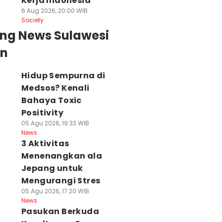
Kerja Indonesia
6 Aug 2026, 20:00 WIB
Society
ing News Sulawesi
an
Hidup Sempurna di
Medsos? Kenali
Bahaya Toxic
Positivity
05 Agu 2026, 19:33 WIB
News
3 Aktivitas
Menenangkan ala
Jepang untuk
Mengurangi Stres
05 Agu 2026, 17:20 WIB
News
Pasukan Berkuda