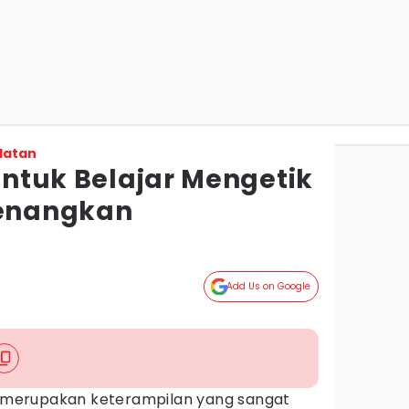
latan
 untuk Belajar Mengetik
enangkan
Add Us on Google
merupakan keterampilan yang sangat