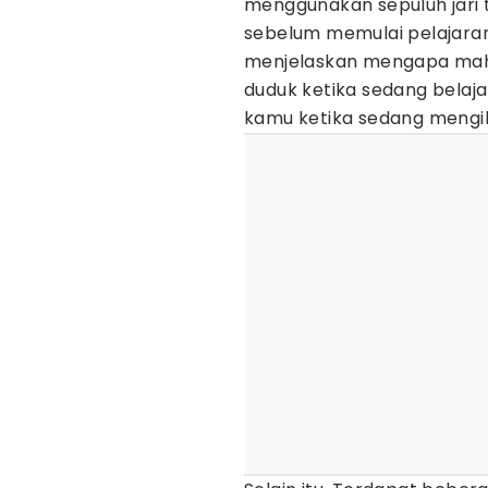
menggunakan sepuluh jari
sebelum memulai pelajara
menjelaskan mengapa mahir
duduk ketika sedang belaja
kamu ketika sedang mengik