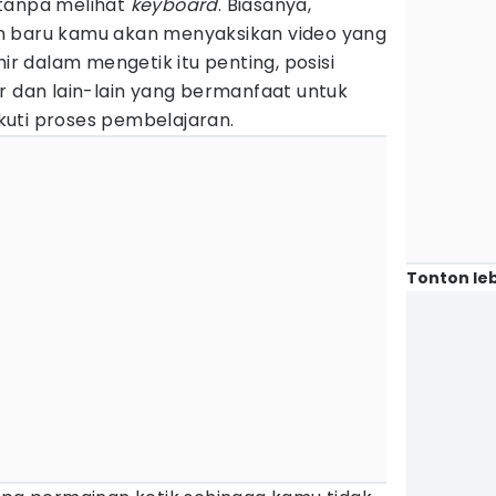
 tanpa melihat
keyboard
. Biasanya,
n baru kamu akan menyaksikan video yang
 dalam mengetik itu penting, posisi
r dan lain-lain yang bermanfaat untuk
uti proses pembelajaran.
Tonton leb