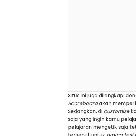
Situs ini juga dilengkapi d
Scoreboard
akan memperli
Sedangkan, di
customize
ka
saja yang ingin kamu pelajar
pelajaran mengetik saja te
tersebut untuk
typing test