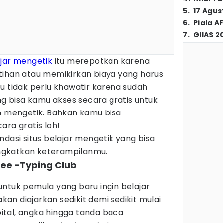
5
.
17 Agus
6
.
Piala A
7
.
GIIAS 2
jar
mengetik
itu merepotkan karena
tihan atau memikirkan biaya yang harus
u tidak perlu khawatir karena sudah
g bisa kamu akses secara gratis untuk
mengetik. Bahkan kamu bisa
ara gratis loh!
ndasi situs belajar mengetik yang bisa
ngkatkan keterampilanmu.
ree -Typing Club
ntuk pemula yang baru ingin belajar
akan diajarkan sedikit demi sedikit mulai
apital, angka hingga tanda baca