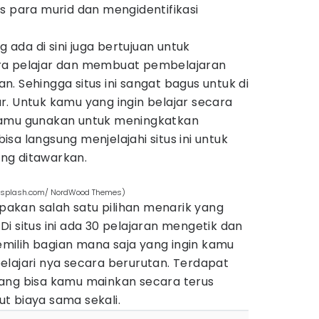
s para murid dan mengidentifikasi
da di sini juga bertujuan untuk
ra pelajar dan membuat pembelajaran
. Sehingga situs ini sangat bagus untuk di
. Untuk kamu yang ingin belajar secara
sa kamu gunakan untuk meningkatkan
sa langsung menjelajahi situs ini untuk
ng ditawarkan.
t
unsplash.com/ NordWood Themes)
akan salah satu pilihan menarik yang
i situs ini ada 30 pelajaran mengetik dan
ilih bagian mana saja yang ingin kamu
elajari nya secara berurutan. Terdapat
ang bisa kamu mainkan secara terus
t biaya sama sekali.