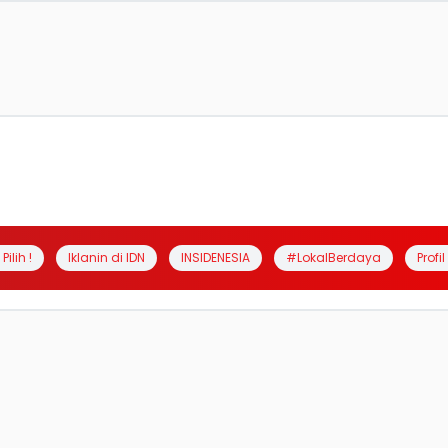
Pilih !
Iklanin di IDN
INSIDENESIA
#LokalBerdaya
Profi