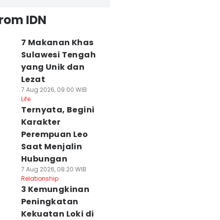
from IDN
7 Makanan Khas
Sulawesi Tengah
yang Unik dan
Lezat
7 Aug 2026, 09:00 WIB
Life
Ternyata, Begini
Karakter
Perempuan Leo
Saat Menjalin
Hubungan
7 Aug 2026, 08:20 WIB
Relationship
3 Kemungkinan
Peningkatan
Kekuatan Loki di