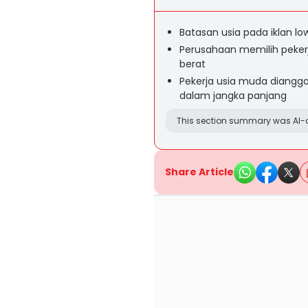
Batasan usia pada iklan l
Perusahaan memilih pekerj
berat
Pekerja usia muda diangga
dalam jangka panjang
This section summary was AI-a
Share Article