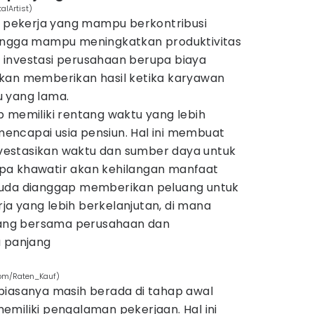
alArtist)
pekerja yang mampu berkontribusi
hingga mampu meningkatkan produktivitas
u, investasi perusahaan berupa biaya
kan memberikan hasil ketika karyawan
 yang lama.
p memiliki rentang waktu yang lebih
ncapai usia pensiun. Hal ini membuat
estasikan waktu dan sumber daya untuk
pa khawatir akan kehilangan manfaat
muda dianggap memberikan peluang untuk
a yang lebih berkelanjutan, di mana
ng bersama perusahaan dan
a panjang
com/Raten_Kauf)
biasanya masih berada di tahap awal
miliki pengalaman pekerjaan. Hal ini