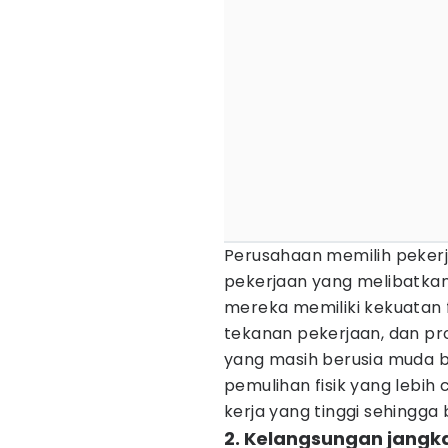
Perusahaan memilih pekerj
pekerjaan yang melibatkan 
mereka memiliki kekuatan f
tekanan pekerjaan, dan pro
yang masih berusia muda bi
pemulihan fisik yang lebi
kerja yang tinggi sehingga 
2. Kelangsungan jangk