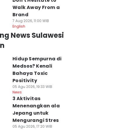
Don't Hesitate to
Walk Away From a
Brand
7 Aug 2026, 11:00 WIB
English
ing News Sulawesi
an
Hidup Sempurna di
Medsos? Kenali
Bahaya Toxic
Positivity
05 Agu 2026, 19:33 WIB
News
3 Aktivitas
Menenangkan ala
Jepang untuk
Mengurangi Stres
05 Agu 2026, 17:20 WIB