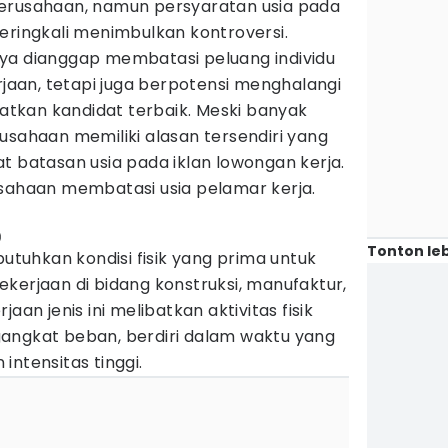
erusahaan, namun persyaratan usia pada
eringkali menimbulkan kontroversi.
ya dianggap membatasi peluang individu
aan, tetapi juga berpotensi menghalangi
tkan kandidat terbaik. Meski banyak
usahaan memiliki alasan tersendiri yang
atasan usia pada iklan lowongan kerja.
usahaan membatasi usia pelamar kerja.
)
Tonton leb
uhkan kondisi fisik yang prima untuk
kerjaan di bidang konstruksi, manufaktur,
aan jenis ini melibatkan aktivitas fisik
angkat beban, berdiri dalam waktu yang
intensitas tinggi.