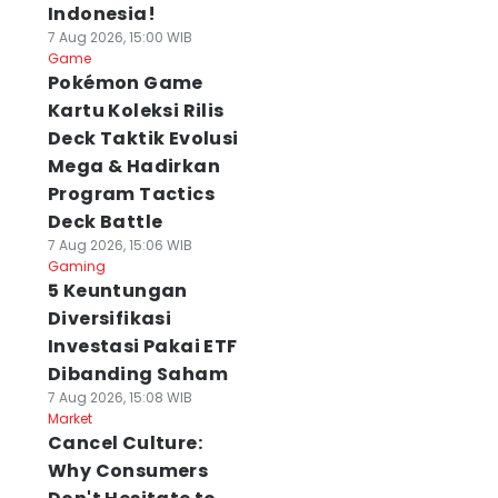
Indonesia!
7 Aug 2026, 15:00 WIB
Game
Pokémon Game
Kartu Koleksi Rilis
Deck Taktik Evolusi
Mega & Hadirkan
Program Tactics
Deck Battle
7 Aug 2026, 15:06 WIB
Gaming
5 Keuntungan
Diversifikasi
Investasi Pakai ETF
Dibanding Saham
7 Aug 2026, 15:08 WIB
Market
Cancel Culture:
Why Consumers