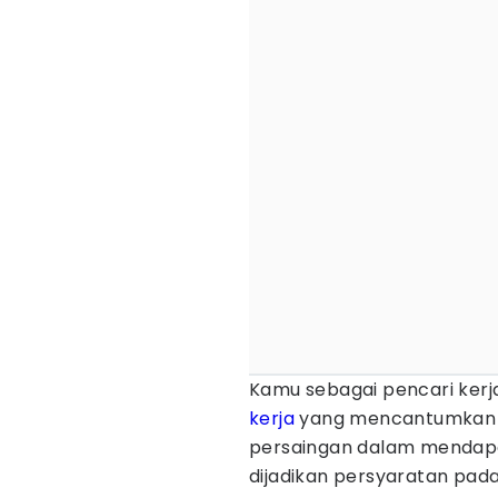
Kamu sebagai pencari kerja
kerja
yang mencantumkan kri
persaingan dalam mendapat
dijadikan persyaratan pada