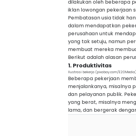
dilakukan oleh beberapa p
iklan lowongan pekerjaan s
Pembatasan usia tidak han
dalam mendapatkan pekerj
perusahaan untuk mendapa
yang tak setuju, namun per
membuat mereka membuat b
Berikut adalah alasan per
1. Produktivitas
Ilustrasi bekerja (pixabay.com/E20Media
Beberapa pekerjaan membut
menjalankanya, misalnya pe
dan pelayanan publik. Pekerj
yang berat, misalnya meng
lama, dan bergerak dengan 