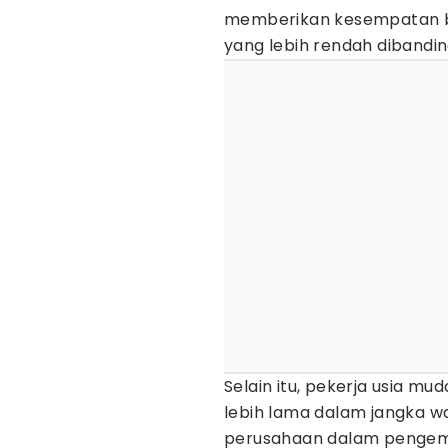
memberikan kesempatan b
yang lebih rendah dibandi
Selain itu, pekerja usia mu
lebih lama dalam jangka wak
perusahaan dalam pengem