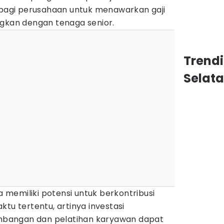
agi perusahaan untuk menawarkan gaji
ngkan dengan tenaga senior.
Trend
Selat
da memiliki potensi untuk berkontribusi
tu tertentu, artinya investasi
bangan dan pelatihan karyawan dapat