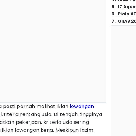
5
.
17 Agus
6
.
Piala A
7
.
GIIAS 2
 pasti pernah melihat iklan
lowongan
teria rentang usia. Di tengah tingginya
kan pekerjaan, kriteria usia sering
 iklan lowongan kerja. Meskipun lazim