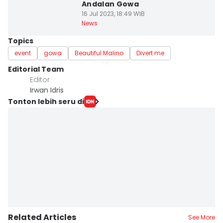
Andalan Gowa
16 Jul 2023, 18:49 WIB
News
Topics
event
gowa
Beautiful Malino
Divert me
Editorial Team
Editor
Irwan Idris
Tonton lebih seru di
Related Articles
See More