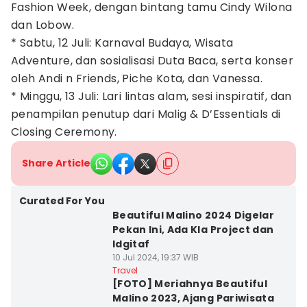
Fashion Week, dengan bintang tamu Cindy Wilona
dan Lobow.
* Sabtu, 12 Juli: Karnaval Budaya, Wisata
Adventure, dan sosialisasi Duta Baca, serta konser
oleh Andi n Friends, Piche Kota, dan Vanessa.
* Minggu, 13 Juli: Lari lintas alam, sesi inspiratif, dan
penampilan penutup dari Malig & D’Essentials di
Closing Ceremony.
Share Article
Curated For You
Beautiful Malino 2024 Digelar
Pekan Ini, Ada Kla Project dan
Idgitaf
10 Jul 2024, 19:37 WIB
Travel
[FOTO] Meriahnya Beautiful
Malino 2023, Ajang Pariwisata