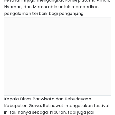
Festival ini juga mengangkat konsep utama Aman,
Nyaman, dan Memorable untuk memberikan
pengalaman terbaik bagi pengunjung.
Kepala Dinas Pariwisata dan Kebudayaan
Kabupaten Gowa, Ratnawati mengatakan festival
ini tak hanya sebagai hiburan, tapi juga jadi