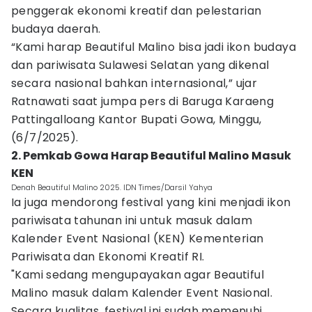
penggerak ekonomi kreatif dan pelestarian
budaya daerah.
“Kami harap Beautiful Malino bisa jadi ikon budaya
dan pariwisata Sulawesi Selatan yang dikenal
secara nasional bahkan internasional,” ujar
Ratnawati saat jumpa pers di Baruga Karaeng
Pattingalloang Kantor Bupati Gowa, Minggu,
(6/7/2025).
2. Pemkab Gowa Harap Beautiful Malino Masuk
KEN
Denah Beautiful Malino 2025. IDN Times/Darsil Yahya
Ia juga mendorong festival yang kini menjadi ikon
pariwisata tahunan ini untuk masuk dalam
Kalender Event Nasional (KEN) Kementerian
Pariwisata dan Ekonomi Kreatif RI.
"Kami sedang mengupayakan agar Beautiful
Malino masuk dalam Kalender Event Nasional.
Secara kualitas, festival ini sudah memenuhi