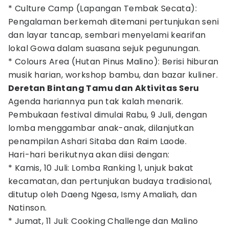
* Culture Camp (Lapangan Tembak Secata):
Pengalaman berkemah ditemani pertunjukan seni
dan layar tancap, sembari menyelami kearifan
lokal Gowa dalam suasana sejuk pegunungan.
* Colours Area (Hutan Pinus Malino): Berisi hiburan
musik harian, workshop bambu, dan bazar kuliner.
Deretan Bintang Tamu dan Aktivitas Seru
Agenda hariannya pun tak kalah menarik.
Pembukaan festival dimulai Rabu, 9 Juli, dengan
lomba menggambar anak-anak, dilanjutkan
penampilan Ashari Sitaba dan Raim Laode.
Hari-hari berikutnya akan diisi dengan:
* Kamis, 10 Juli: Lomba Ranking 1, unjuk bakat
kecamatan, dan pertunjukan budaya tradisional,
ditutup oleh Daeng Ngesa, Ismy Amaliah, dan
Natinson.
* Jumat, 11 Juli: Cooking Challenge dan Malino