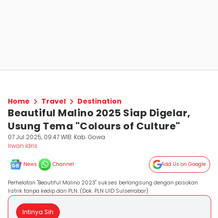
Home
Travel
Destination
Beautiful Malino 2025 Siap Digelar,
Usung Tema "Colours of Culture"
07 Jul 2025, 09:47 WIB
Kab. Gowa
Irwan Idris
News
Channel
Add Us on Google
Perhelatan "Beautiful Malino 2023" sukses berlangsung dengan pasokan
listrik tanpa kedip dari PLN. (Dok. PLN UID Sulselrabar)
Intinya Sih