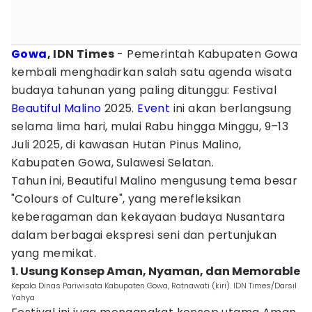
Gowa
, IDN Times
- Pemerintah Kabupaten Gowa
kembali menghadirkan salah satu agenda wisata
budaya tahunan yang paling ditunggu: Festival
Beautiful Malino
2025.
Event
ini akan berlangsung
selama lima hari, mulai Rabu hingga Minggu, 9–13
Juli 2025, di kawasan Hutan Pinus Malino,
Kabupaten Gowa, Sulawesi Selatan.
Tahun ini, Beautiful Malino mengusung tema besar
"Colours of Culture", yang merefleksikan
keberagaman dan kekayaan budaya Nusantara
dalam berbagai ekspresi seni dan pertunjukan
yang memikat.
1. Usung Konsep Aman, Nyaman, dan Memorable
Kepala Dinas Pariwisata Kabupaten Gowa, Ratnawati (kiri). IDN Times/Darsil
Yahya