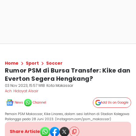
Home
Sport
Soccer
Rumor PSM di Bursa Transfer: Kike dan
Everton Segera Hengkang?
03 Nov 2023, 15:57 WIB
Kota Makassar
Ach. Hidayat Alsair
News
Channel
Add Us on Google
Pemain PSM Makassar, Kike Linares, dalam sesi latihan di Stadion Kalegowa
Pallangga pada 28 Juni 2023. (Instagram.com/psm_makassar)
Share Article