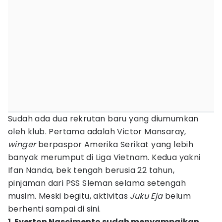
Sudah ada dua rekrutan baru yang diumumkan
oleh klub. Pertama adalah Victor Mansaray,
winger
berpaspor Amerika Serikat yang lebih
banyak merumput di Liga Vietnam. Kedua yakni
Ifan Nanda, bek tengah berusia 22 tahun,
pinjaman dari PSS Sleman selama setengah
musim. Meski begitu, aktivitas
Juku Eja
belum
berhenti sampai di sini.
1. Everton Nascimento sudah menyampaikan