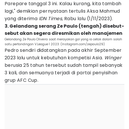
Parepare tanggal 3 ini. Kalau kurang, kita tambah
lagi," demikian pernyataan tertulis Aksa Mahmud
yang diterima
IDN Times
, Rabu lalu (1/11/2023).
3. Gelandang serang Ze Paulo (tengah) disebut-
sebut akan segera diresmikan oleh manajemen
Gelandang Ze Paulo Oliveira saat merayakan gol yang ia cetak dalam salah
satu pertandingan V.League 1 2023. (Instagram.com/zepaulo29)
Pedro sendiri didatangkan pada akhir September
2023 lalu untuk kebutuhan kompetisi Asia.
Winger
berusia 25 tahun tersebut sudah tampil sebanyak
3 kali, dan semuanya terjadi di partai penyisihan
grup AFC Cup.