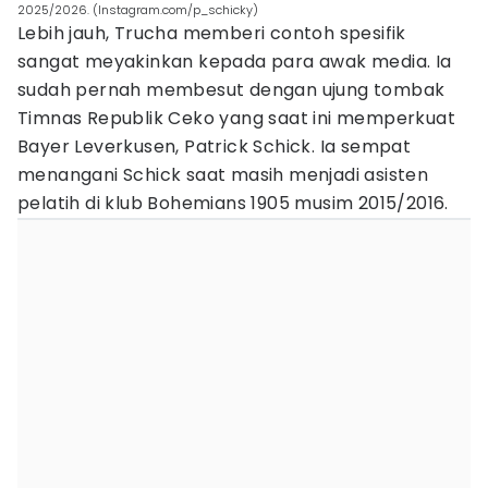
2025/2026. (Instagram.com/p_schicky)
Lebih jauh, Trucha memberi contoh spesifik
sangat meyakinkan kepada para awak media. Ia
sudah pernah membesut dengan ujung tombak
Timnas Republik Ceko yang saat ini memperkuat
Bayer Leverkusen, Patrick Schick. Ia sempat
menangani Schick saat masih menjadi asisten
pelatih di klub Bohemians 1905 musim 2015/2016.