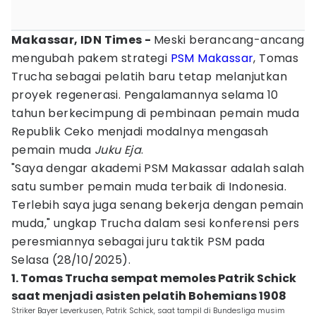
Makassar, IDN Times -
Meski berancang-ancang
mengubah pakem strategi
PSM Makassar
, Tomas
Trucha sebagai pelatih baru tetap melanjutkan
proyek regenerasi. Pengalamannya selama 10
tahun berkecimpung di pembinaan pemain muda
Republik Ceko menjadi modalnya mengasah
pemain muda
Juku Eja
.
"Saya dengar akademi PSM Makassar adalah salah
satu sumber pemain muda terbaik di Indonesia.
Terlebih saya juga senang bekerja dengan pemain
muda," ungkap Trucha dalam sesi konferensi pers
peresmiannya sebagai juru taktik PSM pada
Selasa (28/10/2025).
1. Tomas Trucha sempat memoles Patrik Schick
saat menjadi asisten pelatih Bohemians 1908
Striker Bayer Leverkusen, Patrik Schick, saat tampil di Bundesliga musim