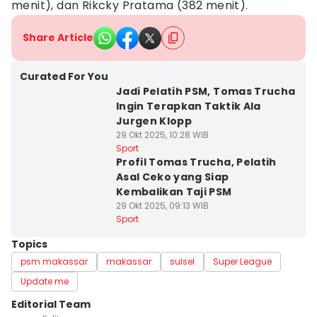
menit), dan Rikcky Pratama (382 menit).
Share Article
Curated For You
Jadi Pelatih PSM, Tomas Trucha
Ingin Terapkan Taktik Ala
Jurgen Klopp
29 Okt 2025, 10:28 WIB
Sport
Profil Tomas Trucha, Pelatih
Asal Ceko yang Siap
Kembalikan Taji PSM
29 Okt 2025, 09:13 WIB
Sport
Topics
psm makassar
makassar
sulsel
Super League
Update me
Editorial Team