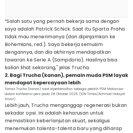
“Salah satu yang pernah bekerja sama dengan
saya adalah Patrick Schick. Saat itu Sparta Praha
tidak mau menerimanya (dan dipinjamkan ke
Bohemians, red.). Saya bekerja semusim
dengannya, dan dia akhirnya mendapatkan
tawaran ke Serie A (Sampdoria). Hasilnya bisa
kalian lihat sekarang," jelas Trucha.
2. Bagi Trucha (kanan), pemain muda PSM layak
mendapat kepercayaan lebih
Tomas Trucha (kanan) saat diperkenalkan sebagai pelatih PSM Makassar
dalam konferensi pers pada 28 Oktober 2025. (IDN Times/Achmad Hidayat
Alsair)
Lebih jauh, Trucha menganggap regenerasi bukan
sekadar opsi. Ini adalah keharusan untuk
memastikan keberlanjutan skuat, sekaligus
menemukan talenta-talenta baru yang diharap