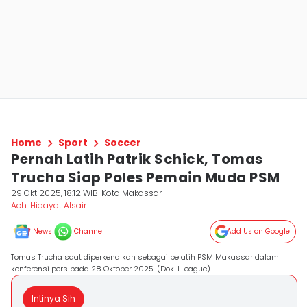
Home
Sport
Soccer
Pernah Latih Patrik Schick, Tomas
Trucha Siap Poles Pemain Muda PSM
29 Okt 2025, 18:12 WIB
Kota Makassar
Ach. Hidayat Alsair
News
Channel
Add Us on Google
Tomas Trucha saat diperkenalkan sebagai pelatih PSM Makassar dalam
konferensi pers pada 28 Oktober 2025. (Dok. I.League)
Intinya Sih