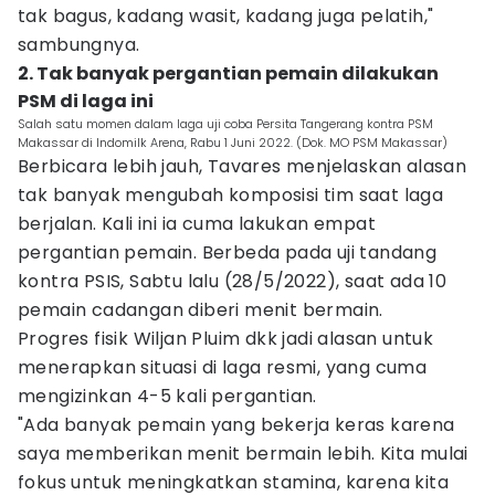
tak bagus, kadang wasit, kadang juga pelatih,"
sambungnya.
2. Tak banyak pergantian pemain dilakukan
PSM di laga ini
Salah satu momen dalam laga uji coba Persita Tangerang kontra PSM
Makassar di Indomilk Arena, Rabu 1 Juni 2022. (Dok. MO PSM Makassar)
Berbicara lebih jauh, Tavares menjelaskan alasan
tak banyak mengubah komposisi tim saat laga
berjalan. Kali ini ia cuma lakukan empat
pergantian pemain. Berbeda pada uji tandang
kontra PSIS, Sabtu lalu (28/5/2022), saat ada 10
pemain cadangan diberi menit bermain.
Progres fisik Wiljan Pluim dkk jadi alasan untuk
menerapkan situasi di laga resmi, yang cuma
mengizinkan 4-5 kali pergantian.
"Ada banyak pemain yang bekerja keras karena
saya memberikan menit bermain lebih. Kita mulai
fokus untuk meningkatkan stamina, karena kita