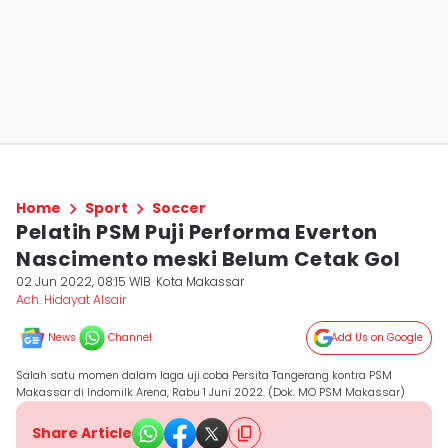
Home
Sport
Soccer
Pelatih PSM Puji Performa Everton
Nascimento meski Belum Cetak Gol
02 Jun 2022, 08:15 WIB
Kota Makassar
Ach. Hidayat Alsair
News
Channel
Add Us on Google
Salah satu momen dalam laga uji coba Persita Tangerang kontra PSM
Makassar di Indomilk Arena, Rabu 1 Juni 2022. (Dok. MO PSM Makassar)
Share Article