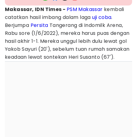
Makassar, IDN Times -
PSM Makassar
kembali
catatkan hasil imbang dalam laga
uji coba
.
Berjumpa
Persita
Tangerang di Indomilk Arena,
Rabu sore (1/6/2022), mereka harus puas dengan
hasil akhir 1-1. Mereka unggul lebih dulu lewat gol
Yakob Sayuri (20'), sebelum tuan rumah samakan
keadaan lewat sontekan Heri Susanto (67').