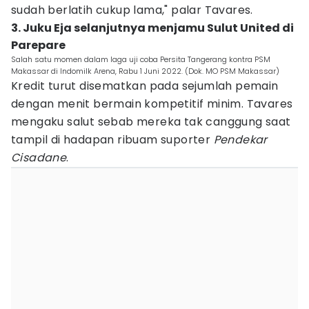
sudah berlatih cukup lama," palar Tavares.
3. Juku Eja selanjutnya menjamu Sulut United di
Parepare
Salah satu momen dalam laga uji coba Persita Tangerang kontra PSM
Makassar di Indomilk Arena, Rabu 1 Juni 2022. (Dok. MO PSM Makassar)
Kredit turut disematkan pada sejumlah pemain
dengan menit bermain kompetitif minim. Tavares
mengaku salut sebab mereka tak canggung saat
tampil di hadapan ribuam suporter
Pendekar
Cisadane
.