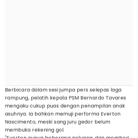
Berbicara dalam sesi jumpa pers selepas laga
rampung, pelatih kepala PSM Bernardo Tavares
mengaku cukup puas dengan penampilan anak
asuhnya. Ia bahkan memuji performa Everton
Nascimento, meski sang juru gedor belum
membuka rekening gol.
"Everton punya beberapa peluang, dan memberi