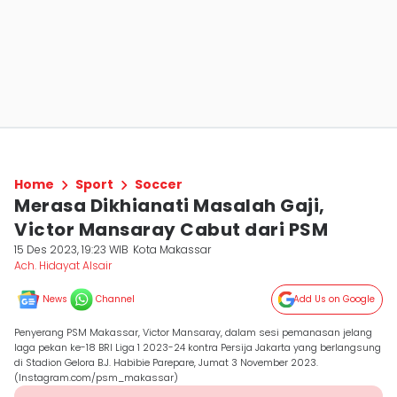
Home
Sport
Soccer
Merasa Dikhianati Masalah Gaji,
Victor Mansaray Cabut dari PSM
15 Des 2023, 19:23 WIB
Kota Makassar
Ach. Hidayat Alsair
News
Channel
Add Us on Google
Penyerang PSM Makassar, Victor Mansaray, dalam sesi pemanasan jelang
laga pekan ke-18 BRI Liga 1 2023-24 kontra Persija Jakarta yang berlangsung
di Stadion Gelora B.J. Habibie Parepare, Jumat 3 November 2023.
(Instagram.com/psm_makassar)