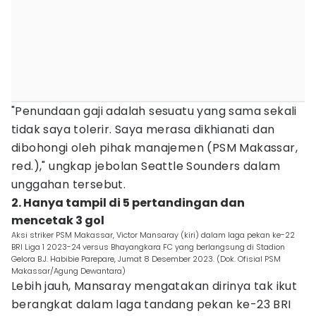
"Penundaan gaji adalah sesuatu yang sama sekali
tidak saya tolerir. Saya merasa dikhianati dan
dibohongi oleh pihak manajemen (PSM Makassar,
red.)," ungkap jebolan Seattle Sounders dalam
unggahan tersebut.
2. Hanya tampil di 5 pertandingan dan
mencetak 3 gol
Aksi striker PSM Makassar, Victor Mansaray (kiri) dalam laga pekan ke-22
BRI Liga 1 2023-24 versus Bhayangkara FC yang berlangsung di Stadion
Gelora B.J. Habibie Parepare, Jumat 8 Desember 2023. (Dok. Ofisial PSM
Makassar/Agung Dewantara)
Lebih jauh, Mansaray mengatakan dirinya tak ikut
berangkat dalam laga tandang pekan ke-23 BRI