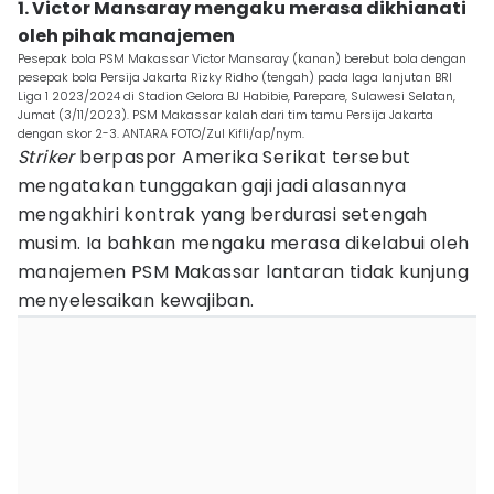
1. Victor Mansaray mengaku merasa dikhianati
oleh pihak manajemen
Pesepak bola PSM Makassar Victor Mansaray (kanan) berebut bola dengan
pesepak bola Persija Jakarta Rizky Ridho (tengah) pada laga lanjutan BRI
Liga 1 2023/2024 di Stadion Gelora BJ Habibie, Parepare, Sulawesi Selatan,
Jumat (3/11/2023). PSM Makassar kalah dari tim tamu Persija Jakarta
dengan skor 2-3. ANTARA FOTO/Zul Kifli/ap/nym.
Striker
berpaspor Amerika Serikat tersebut
mengatakan tunggakan gaji jadi alasannya
mengakhiri kontrak yang berdurasi setengah
musim. Ia bahkan mengaku merasa dikelabui oleh
manajemen PSM Makassar lantaran tidak kunjung
menyelesaikan kewajiban.