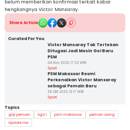
belum memberikan konfirmasi terkait kabar
hengkangnya Victor Mansaray.
Share Article
Curated For You
Victor Mansaray Tak Tertekan
Ditugasi Jadi Mesin Gol Baru
PSM
04 Nov 2023, 17:02 WIB
Sport
PSM Makassar Resmi
Perkenalkan Victor Mansaray
sebagai Pemain Baru
29 Okt 2023, 13:17 WIB
Sport
Topics
gaji pemain
liga 1
psm makassar
pemain asing
Update me