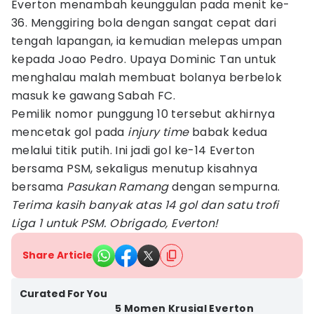
Everton menambah keunggulan pada menit ke-
36. Menggiring bola dengan sangat cepat dari
tengah lapangan, ia kemudian melepas umpan
kepada Joao Pedro. Upaya Dominic Tan untuk
menghalau malah membuat bolanya berbelok
masuk ke gawang Sabah FC.
Pemilik nomor punggung 10 tersebut akhirnya
mencetak gol pada
injury time
babak kedua
melalui titik putih. Ini jadi gol ke-14 Everton
bersama PSM, sekaligus menutup kisahnya
bersama
Pasukan Ramang
dengan sempurna.
Terima kasih banyak atas 14 gol dan satu trofi
Liga 1 untuk PSM. Obrigado, Everton!
Share Article
Curated For You
5 Momen Krusial Everton