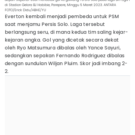
di Stadion Gelora BJ Habibie, Parepare, Minggu 5 Maret 2023. ANTARA
FOTO/Erick Didu/ABHE/YU
Everton kembali menjadi pembeda untuk PSM
saat menjamu Persis Solo. Laga tersebut
berlangsung seru, di mana kedua tim saling kejar-
kejaran angka. Gol yang dicetak secara dekat
oleh Ryo Matsumura dibalas oleh Yance Sayuri,
sedangkan sepakan Fernando Rodriguez dibalas
dengan sundulan Wiljan Pluim. Skor jadi imbang 2-
2.