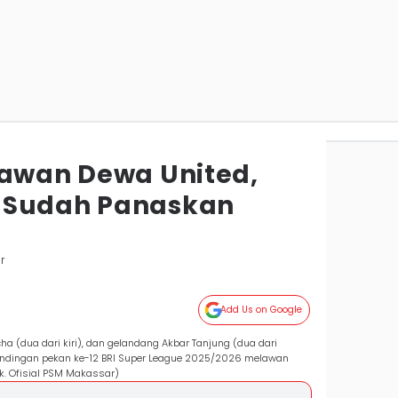
Lawan Dewa United,
 Sudah Panaskan
r
Add Us on Google
a (dua dari kiri), dan gelandang Akbar Tanjung (dua dari
andingan pekan ke-12 BRI Super League 2025/2026 melawan
. Ofisial PSM Makassar)