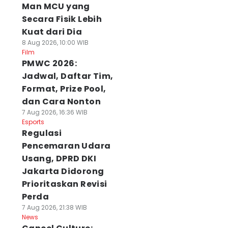
Man MCU yang
Secara Fisik Lebih
Kuat dari Dia
8 Aug 2026, 10:00 WIB
Film
PMWC 2026:
Jadwal, Daftar Tim,
Format, Prize Pool,
dan Cara Nonton
7 Aug 2026, 16:36 WIB
Esports
Regulasi
Pencemaran Udara
Usang, DPRD DKI
Jakarta Didorong
Prioritaskan Revisi
Perda
7 Aug 2026, 21:38 WIB
News