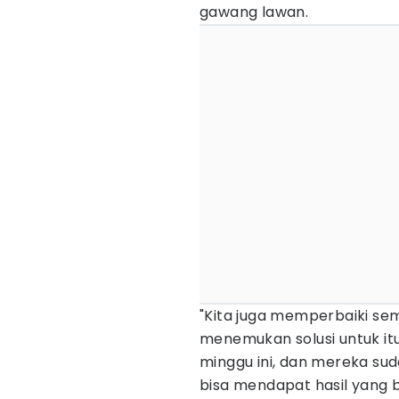
gawang lawan.
"Kita juga memperbaiki s
menemukan solusi untuk it
minggu ini, dan mereka sud
bisa mendapat hasil yang b