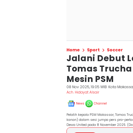
Home
Sport
Soccer
Jalani Debut 
Tomas Trucha
Mesin PSM
08 Nov 2025, 19:05 WIB
Kota Makassa
Ach. Hidayat Alsair
News
Channel
Pelatih kepala PSM Makassar, Tomas Truch
kanan) dalam sesi jumpa pers pra-pert
Dewa United pada 8 November 2025. (Dok