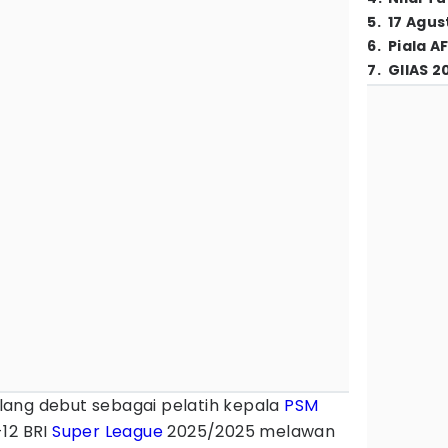
5
.
17 Agus
6
.
Piala A
7
.
GIIAS 2
lang debut sebagai pelatih kepala
PSM
-12 BRI
Super League
2025/2025 melawan