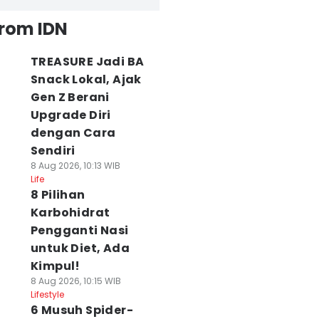
from IDN
TREASURE Jadi BA
Snack Lokal, Ajak
Gen Z Berani
Upgrade Diri
dengan Cara
Sendiri
8 Aug 2026, 10:13 WIB
Life
8 Pilihan
Karbohidrat
Pengganti Nasi
untuk Diet, Ada
Kimpul!
8 Aug 2026, 10:15 WIB
Lifestyle
6 Musuh Spider-