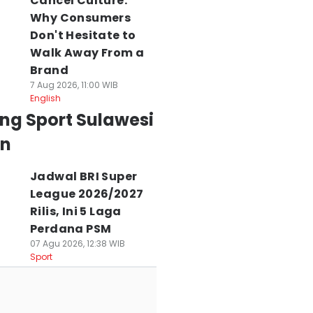
Cancel Culture:
Why Consumers
Don't Hesitate to
Walk Away From a
Brand
7 Aug 2026, 11:00 WIB
English
ng Sport Sulawesi
an
Jadwal BRI Super
League 2026/2027
Rilis, Ini 5 Laga
Perdana PSM
07 Agu 2026, 12:38 WIB
Sport