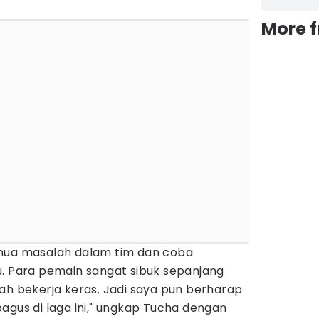
More 
emua masalah dalam tim dan coba
u. Para pemain sangat sibuk sepanjang
ah bekerja keras. Jadi saya pun berharap
agus di laga ini," ungkap Tucha dengan