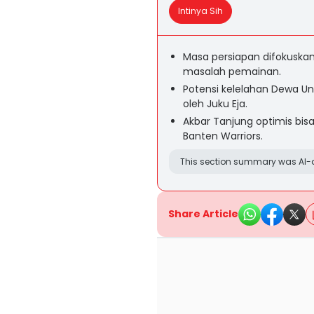
Intinya Sih
Masa persiapan difokusk
masalah pemainan.
Potensi kelelahan Dewa Un
oleh Juku Eja.
Akbar Tanjung optimis bi
Banten Warriors.
This section summary was AI-a
Share Article