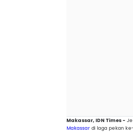
Makassar, IDN Times -
Je
Makassar
di laga pekan ke