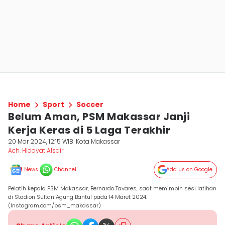
Home
Sport
Soccer
Belum Aman, PSM Makassar Janji
Kerja Keras di 5 Laga Terakhir
20 Mar 2024, 12:15 WIB
Kota Makassar
Ach. Hidayat Alsair
News
Channel
Add Us on Google
Pelatih kepala PSM Makassar, Bernardo Tavares, saat memimpin sesi latihan
di Stadion Sultan Agung Bantul pada 14 Maret 2024.
(Instagram.com/psm_makassar)