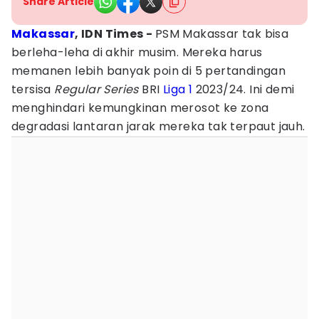
Share Article
Makassar
, IDN Times -
PSM Makassar tak bisa
berleha-leha di akhir musim. Mereka harus
memanen lebih banyak poin di 5 pertandingan
tersisa
Regular Series
BRI
Liga 1
2023/24. Ini demi
menghindari kemungkinan merosot ke zona
degradasi lantaran jarak mereka tak terpaut jauh.