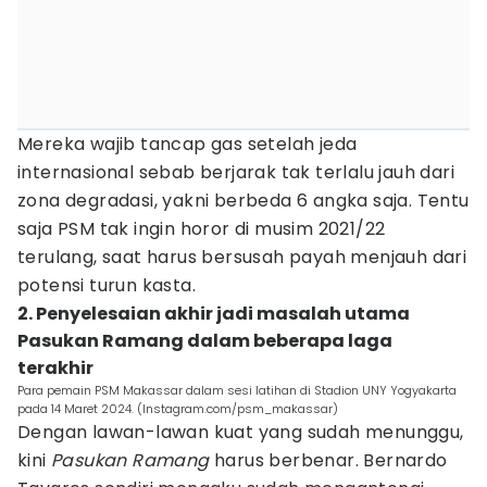
Mereka wajib tancap gas setelah jeda
internasional sebab berjarak tak terlalu jauh dari
zona degradasi, yakni berbeda 6 angka saja. Tentu
saja PSM tak ingin horor di musim 2021/22
terulang, saat harus bersusah payah menjauh dari
potensi turun kasta.
2. Penyelesaian akhir jadi masalah utama
Pasukan Ramang dalam beberapa laga
terakhir
Para pemain PSM Makassar dalam sesi latihan di Stadion UNY Yogyakarta
pada 14 Maret 2024. (Instagram.com/psm_makassar)
Dengan lawan-lawan kuat yang sudah menunggu,
kini
Pasukan Ramang
harus berbenar. Bernardo