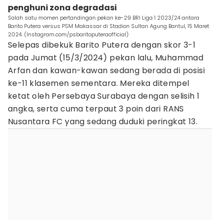
penghuni zona degradasi
Salah satu momen pertandingan pekan ke-29 BRI Liga 1 2023/24 antara
Barito Putera versus PSM Makassar di Stadion Sultan Agung Bantul, 15 Maret
2024. (Instagram.com/psbaritoputeraofficial)
Selepas dibekuk Barito Putera dengan skor 3-1
pada Jumat (15/3/2024) pekan lalu, Muhammad
Arfan dan kawan-kawan sedang berada di posisi
ke-11 klasemen sementara. Mereka ditempel
ketat oleh Persebaya Surabaya dengan selisih 1
angka, serta cuma terpaut 3 poin dari RANS
Nusantara FC yang sedang duduki peringkat 13.