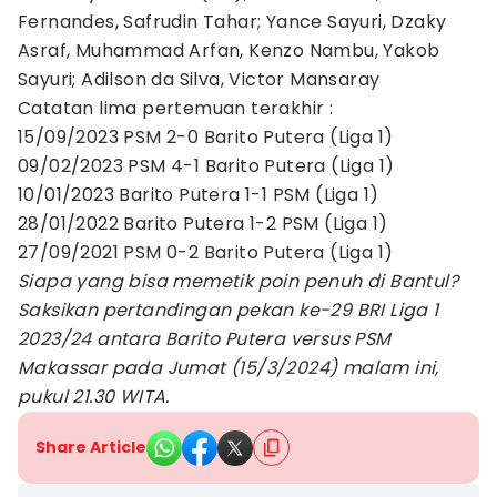
Fernandes, Safrudin Tahar; Yance Sayuri, Dzaky
Asraf, Muhammad Arfan, Kenzo Nambu, Yakob
Sayuri; Adilson da Silva, Victor Mansaray
Catatan lima pertemuan terakhir :
15/09/2023 PSM 2-0 Barito Putera (Liga 1)
09/02/2023 PSM 4-1 Barito Putera (Liga 1)
10/01/2023 Barito Putera 1-1 PSM (Liga 1)
28/01/2022 Barito Putera 1-2 PSM (Liga 1)
27/09/2021 PSM 0-2 Barito Putera (Liga 1)
Siapa yang bisa memetik poin penuh di Bantul?
Saksikan pertandingan pekan ke-29 BRI Liga 1
2023/24 antara Barito Putera versus PSM
Makassar pada Jumat (15/3/2024) malam ini,
pukul 21.30 WITA.
Share Article