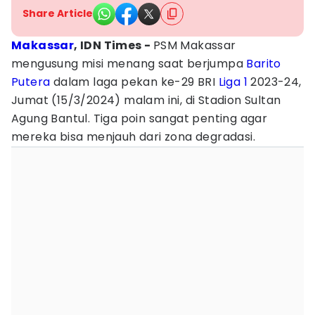
Share Article
Makassar
, IDN Times -
PSM Makassar
mengusung misi menang saat berjumpa
Barito
Putera
dalam laga pekan ke-29 BRI
Liga 1
2023-24,
Jumat (15/3/2024) malam ini, di Stadion Sultan
Agung Bantul. Tiga poin sangat penting agar
mereka bisa menjauh dari zona degradasi.