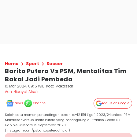
Home
Sport
Soccer
Barito Putera Vs PSM, Mentalitas Tim
Bakal Jadi Pembeda
15 Mar 2024, 09:15 WIB
Kota Makassar
Ach. Hidayat Alsair
News
Channel
Add Us on Google
Salah satu momen pertandingan pekan ke-12 BRI Liga 1 2023/24 antara PSM
Makassar versus Barito Putera yang berlangsung di Stadion Gelora B.J.
Habibie Parepare, 15 September 2023.
(Instagram.com/psbaritoputeraofficial)