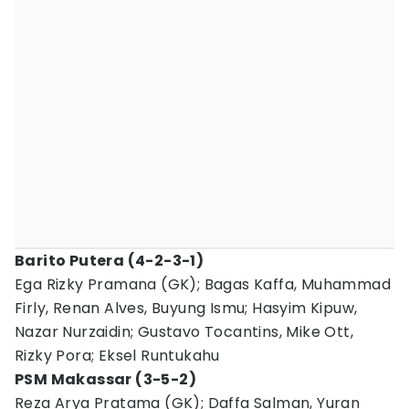
Barito Putera (4-2-3-1)
Ega Rizky Pramana (GK); Bagas Kaffa, Muhammad
Firly, Renan Alves, Buyung Ismu; Hasyim Kipuw,
Nazar Nurzaidin; Gustavo Tocantins, Mike Ott,
Rizky Pora; Eksel Runtukahu
PSM Makassar (3-5-2)
Reza Arya Pratama (GK); Daffa Salman, Yuran