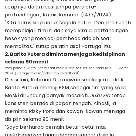
ucapnya dalam sesi jumpa pers pra-
pertandingan , Kamis kemarin (14/3/2024).
"Kita harus siap untuk segala hal ini. Dan kita sudah
mempelajari tim ini dan saya kira di pertandingan
besok yang menjadi pembeda adalah soal
mentalitas," tutup pelatih asal Portugal itu.
2. Barito Putera diminta menjaga kedisiplinan
selama 90 menit
Para pemain Barito Putera saat melakukan sesi latihan pada Rabu 13 Maret
2024. (Instagram.com/psbaritoputeraofficial)
Di sisi lain, Rahmad Darmawan selaku juru taktik
Barito Putera memuji PSM sebagai tim yang solid.
Meski dirundung banyak masalah,
Juku Eja
tetap
konsisten berada di papan tengah. Alhasil, ia
meminta Rizky Pora dan kawan-kawan menjaga
disiplin selama 90 menit.
"Saya berharap pemain betul-betul mau
melaksanakan tugas dengan sangat disiplin.