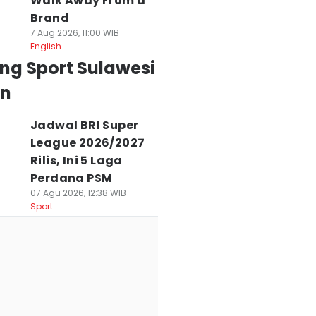
Walk Away From a
Brand
7 Aug 2026, 11:00 WIB
English
ng Sport Sulawesi
an
Jadwal BRI Super
League 2026/2027
Rilis, Ini 5 Laga
Perdana PSM
07 Agu 2026, 12:38 WIB
Sport