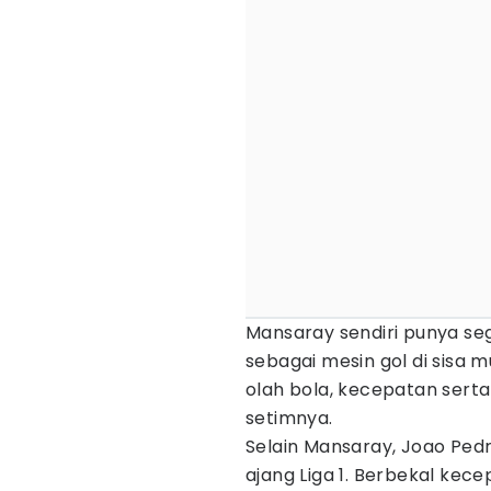
Mansaray sendiri punya 
sebagai mesin gol di sisa 
olah bola, kecepatan sert
setimnya.
Selain Mansaray, Joao Ped
ajang Liga 1. Berbekal kec