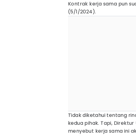
Kontrak kerja sama pun su
(5/1/2024).
Tidak diketahui tentang rinc
kedua pihak. Tapi, Direktu
menyebut kerja sama ini a