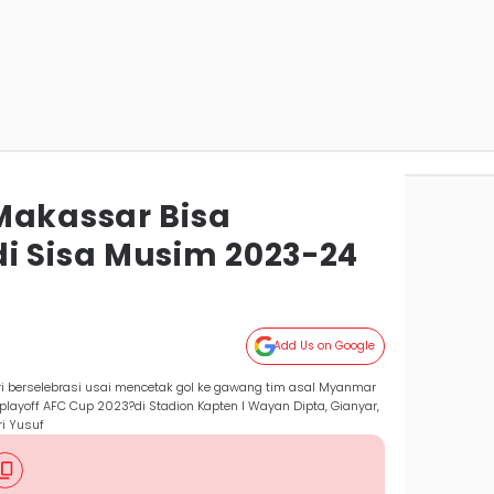
Makassar Bisa
i Sisa Musim 2023-24
Add Us on Google
 berselebrasi usai mencetak gol ke gawang tim asal Myanmar
layoff AFC Cup 2023?di Stadion Kapten I Wayan Dipta, Gianyar,
ri Yusuf