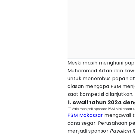
Meski masih menghuni pap
Muhammad Arfan dan kawan
untuk menembus papan atas
alasan mengapa PSM menjad
saat kompetisi dilanjutkan.
1. Awali tahun 2024 de
PT Vale menjadi sponsor PSM Makassar u
PSM Makassar
mengawali t
dana segar. Perusahaan pe
menjadi sponsor
Pasukan 