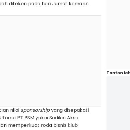
dah diteken pada hari Jumat kemarin
Tonton leb
ian nilai
sponsorship
yang disepakati
r Utama PT PSM yakni Sadikin Aksa
kan memperkuat roda bisnis klub.