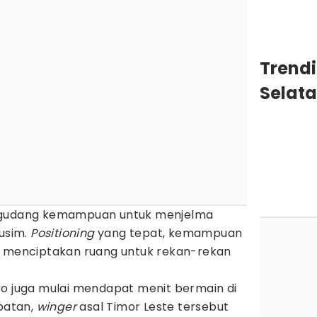
Trendi
Selat
segudang kemampuan untuk menjelma
musim.
Positioning
yang tepat, kemampuan
a menciptakan ruang untuk rekan-rekan
ro juga mulai mendapat menit bermain di
epatan,
winger
asal Timor Leste tersebut