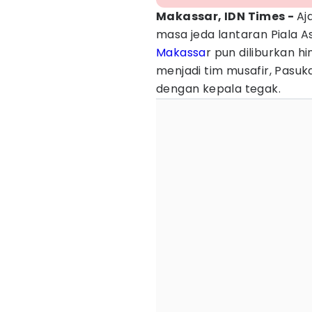
Makassar, IDN Times -
Aj
masa jeda lantaran Piala A
Makassa
r pun diliburkan h
menjadi tim musafir, Pas
dengan kepala tegak.