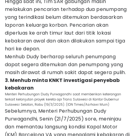
Hingga saat ini, Tim SAR gabungan masih
melakukan pencarian terhadap dua penumpang
yang terindikasi belum ditemukan berdasarkan
laporan keluarga korban. Pencarian akan
diperluas ke arah timur laut dari titik lokasi
kebakaran awal dan akan dilakukan sampai tiga
hari ke depan.
Menhub Dudy berharap seluruh penumpang
dapat segera ditemukan dan penumpang yang
masih dirawat di rumah sakit dapat segera pulih.
3. Menhub minta KNKT investigasi penyebab
kebakaran
Menteri Perhubungan Dudy Purwagandhi saat memberikan keterangan
terkait kelanjutan proyek kereta api Trans Sulawesi di Kantor Gubernur
Sulawesi Selatan, Rabu (19/3/2025). (IDN Times/Asrhawi Muin)
Sebelumnya, Menteri Perhubungan Dudy
Purwagandhi, Senin (21/7/2025) sore, meninjau
dan memantau langsung kondisi Kapal Motor
(KM) Barcelona VA yang mengalami kebakaran di