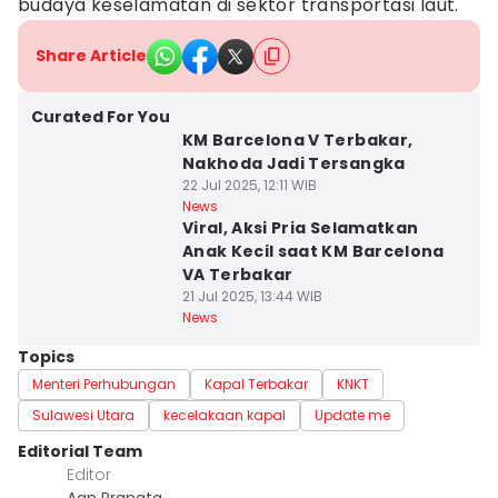
budaya keselamatan di sektor transportasi laut.
Share Article
Curated For You
KM Barcelona V Terbakar,
Nakhoda Jadi Tersangka
22 Jul 2025, 12:11 WIB
News
Viral, Aksi Pria Selamatkan
Anak Kecil saat KM Barcelona
VA Terbakar
21 Jul 2025, 13:44 WIB
News
Topics
Menteri Perhubungan
Kapal Terbakar
KNKT
Sulawesi Utara
kecelakaan kapal
Update me
Editorial Team
Editor