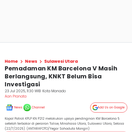
Home
News
Sulawesi Utara
Pemadaman KM Barcelona V Masih
Berlangsung, KNKT Belum Bisa
Investigasi
23 Jul 2025, 11:30 WIB
Kota Manado
Aan Pranata
News
Channel
Add Us on Google
Kapal Patroli KPLP KN P212 melakukan upaya pendinginan KM Barcelona 5
setelah terbakar di perairan Talise, Minahasa Utara, Sulawesi Utara, Selasa
(22/7/2025). (ANTARAFOTO/Yegar Sahaduta Mangiri)