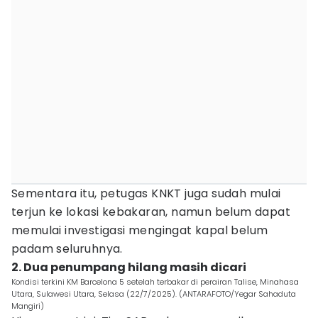
Sementara itu, petugas KNKT juga sudah mulai
terjun ke lokasi kebakaran, namun belum dapat
memulai investigasi mengingat kapal belum
padam seluruhnya.
2. Dua penumpang hilang masih dicari
Kondisi terkini KM Barcelona 5 setelah terbakar di perairan Talise, Minahasa
Utara, Sulawesi Utara, Selasa (22/7/2025). (ANTARAFOTO/Yegar Sahaduta
Mangiri)