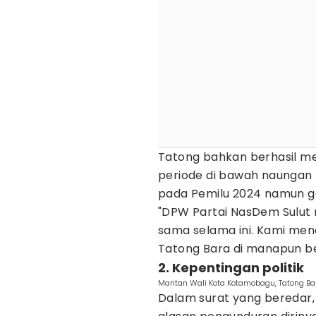
Tatong bahkan berhasil m
periode di bawah naungan 
pada Pemilu 2024 namun g
"DPW Partai NasDem Sulut 
sama selama ini. Kami men
Tatong Bara di manapun be
2. Kepentingan politik
Mantan Wali Kota Kotamobagu, Tatong Ba
Dalam surat yang beredar,