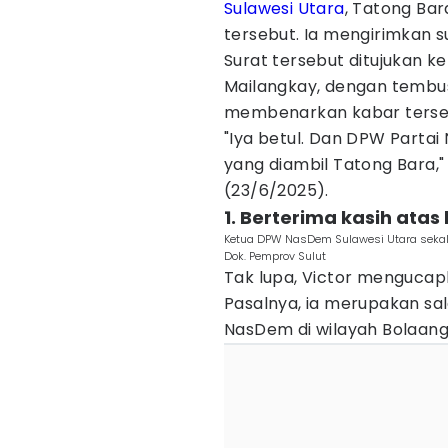
Sulawesi Utara
, Tatong Bar
tersebut. Ia mengirimkan s
Surat tersebut ditujukan k
Mailangkay, dengan tembus
membenarkan kabar terse
"Iya betul. Dan DPW Parta
yang diambil Tatong Bara," j
(23/6/2025).
1. Berterima kasih atas
Ketua DPW NasDem Sulawesi Utara sekalig
Dok. Pemprov Sulut
Tak lupa, Victor mengucap
Pasalnya, ia merupakan s
NasDem di wilayah Bolaan