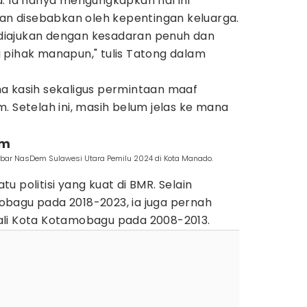
a. Ia hanya mengungkapkan hal ini
an disebabkan oleh kepentingan keluarga.
i diajukan dengan kesadaran penuh dan
 pihak manapun," tulis Tatong dalam
a kasih sekaligus permintaan maaf
. Setelah ini, masih belum jelas ke mana
em
bar NasDem Sulawesi Utara Pemilu 2024 di Kota Manado.
 politisi yang kuat di BMR. Selain
bagu pada 2018-2023, ia juga pernah
ali Kota Kotamobagu pada 2008-2013.