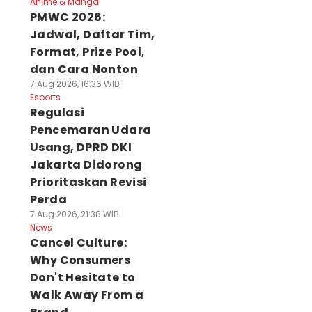
Anime & Manga
PMWC 2026:
Jadwal, Daftar Tim,
Format, Prize Pool,
dan Cara Nonton
7 Aug 2026, 16:36 WIB
Esports
Regulasi
Pencemaran Udara
Usang, DPRD DKI
Jakarta Didorong
Prioritaskan Revisi
Perda
7 Aug 2026, 21:38 WIB
News
Cancel Culture:
Why Consumers
Don't Hesitate to
Walk Away From a