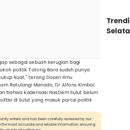
Trend
Selat
gap sebagai sebuah kerugian bagi
okoh politik Tatong Bara sudah punya
ukup kuat," terang Dosen Ilmu
Sam Ratulangi Manado, Dr Alfons Kimbal.
ukkan bahwa kaderisasi NasDem Sulut belum
itisi di Sulut yang masuk partai politik
munity writers and has been carefully reviewed by our
de the most accurate and reliable information, ensuring
ity, and trustworthiness.