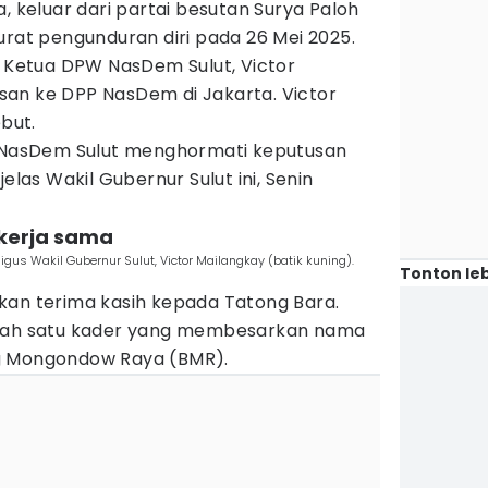
a, keluar dari partai besutan Surya Paloh
urat pengunduran diri pada 26 Mei 2025.
e Ketua DPW NasDem Sulut, Victor
an ke DPP NasDem di Jakarta. Victor
but.
i NasDem Sulut menghormati keputusan
elas Wakil Gubernur Sulut ini, Senin
 kerja sama
us Wakil Gubernur Sulut, Victor Mailangkay (batik kuning).
Tonton leb
kan terima kasih kepada Tatong Bara.
alah satu kader yang membesarkan nama
g Mongondow Raya (BMR).