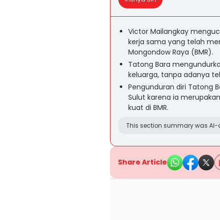
Victor Mailangkay menguc
kerja sama yang telah m
Mongondow Raya (BMR).
Tatong Bara mengundurkan 
keluarga, tanpa adanya t
Pengunduran diri Tatong 
Sulut karena ia merupakan
kuat di BMR.
This section summary was AI-a
Share Article