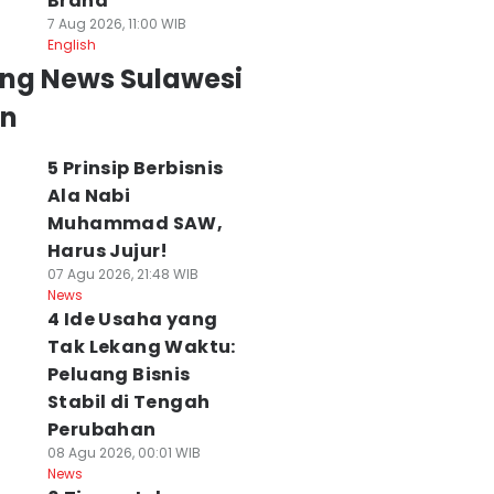
Brand
7 Aug 2026, 11:00 WIB
English
ing News Sulawesi
an
5 Prinsip Berbisnis
Ala Nabi
Muhammad SAW,
Harus Jujur!
07 Agu 2026, 21:48 WIB
News
4 Ide Usaha yang
Tak Lekang Waktu:
Peluang Bisnis
Stabil di Tengah
Perubahan
08 Agu 2026, 00:01 WIB
News