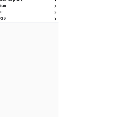
tus
FF
026