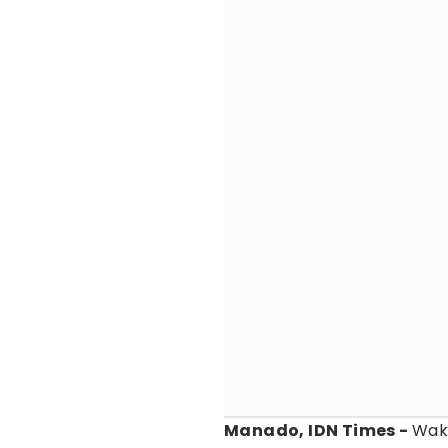
Manado, IDN Times -
Wak