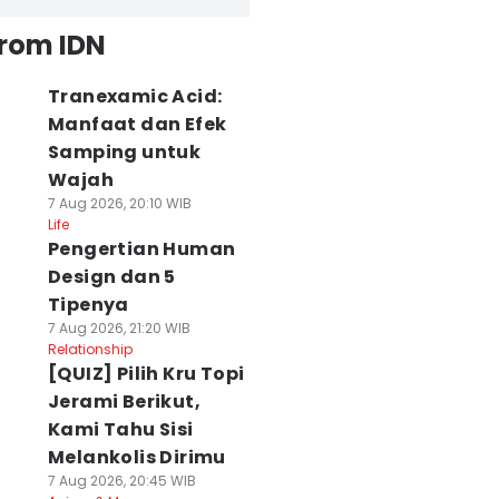
from IDN
Tranexamic Acid:
Manfaat dan Efek
Samping untuk
Wajah
7 Aug 2026, 20:10 WIB
Life
Pengertian Human
Design dan 5
Tipenya
7 Aug 2026, 21:20 WIB
Relationship
[QUIZ] Pilih Kru Topi
Jerami Berikut,
Kami Tahu Sisi
Melankolis Dirimu
7 Aug 2026, 20:45 WIB