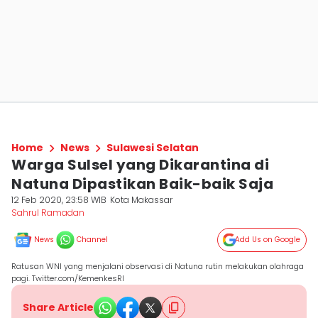
Home
News
Sulawesi Selatan
Warga Sulsel yang Dikarantina di
Natuna Dipastikan Baik-baik Saja
12 Feb 2020, 23:58 WIB
Kota Makassar
Sahrul Ramadan
News
Channel
Add Us on Google
Ratusan WNI yang menjalani observasi di Natuna rutin melakukan olahraga
pagi. Twitter.com/KemenkesRI
Share Article