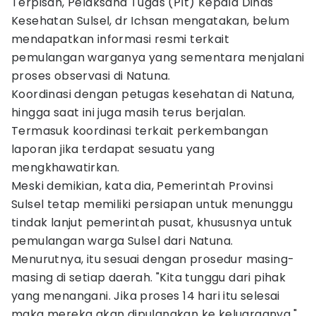
Terpisah, Pelaksana Tugas (Plt) Kepala Dinas
Kesehatan Sulsel, dr Ichsan mengatakan, belum
mendapatkan informasi resmi terkait
pemulangan warganya yang sementara menjalani
proses observasi di Natuna.
Koordinasi dengan petugas kesehatan di Natuna,
hingga saat ini juga masih terus berjalan.
Termasuk koordinasi terkait perkembangan
laporan jika terdapat sesuatu yang
mengkhawatirkan.
Meski demikian, kata dia, Pemerintah Provinsi
Sulsel tetap memiliki persiapan untuk menunggu
tindak lanjut pemerintah pusat, khususnya untuk
pemulangan warga Sulsel dari Natuna.
Menurutnya, itu sesuai dengan prosedur masing-
masing di setiap daerah. "Kita tunggu dari pihak
yang menangani. Jika proses 14 hari itu selesai
maka mereka akan dipulangkan ke keluarganya,"