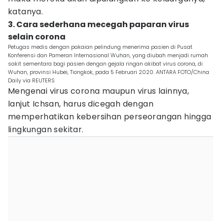
katanya.
3. Cara sederhana mecegah paparan virus
selain corona
Petugas medis dengan pakaian pelindung menerima pasien di Pusat
Konferensi dan Pameran Internasional Wuhan, yang diubah menjadi rumah
sakit sementara bagi pasien dengan gejala ringan akibat virus corona, di
Wuhan, provinsi Hubei, Tiongkok, pada 5 Februari 2020. ANTARA FOTO/China
Daily via REUTERS
Mengenai virus corona maupun virus lainnya,
lanjut Ichsan, harus dicegah dengan
memperhatikan kebersihan perseorangan hingga
lingkungan sekitar.