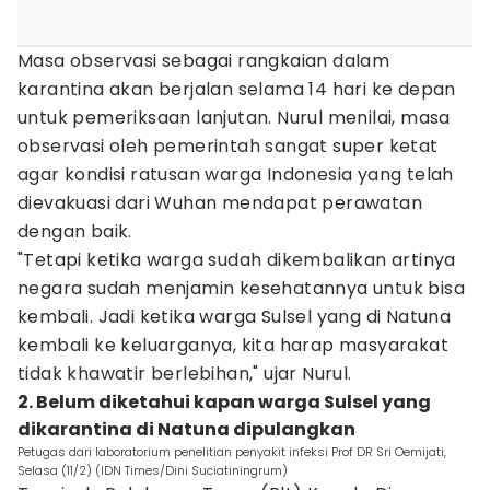
Masa observasi sebagai rangkaian dalam
karantina akan berjalan selama 14 hari ke depan
untuk pemeriksaan lanjutan. Nurul menilai, masa
observasi oleh pemerintah sangat super ketat
agar kondisi ratusan warga Indonesia yang telah
dievakuasi dari Wuhan mendapat perawatan
dengan baik.
"Tetapi ketika warga sudah dikembalikan artinya
negara sudah menjamin kesehatannya untuk bisa
kembali. Jadi ketika warga Sulsel yang di Natuna
kembali ke keluarganya, kita harap masyarakat
tidak khawatir berlebihan," ujar Nurul.
2. Belum diketahui kapan warga Sulsel yang
dikarantina di Natuna dipulangkan
Petugas dari laboratorium penelitian penyakit infeksi Prof DR Sri Oemijati,
Selasa (11/2) (IDN Times/Dini Suciatiningrum)