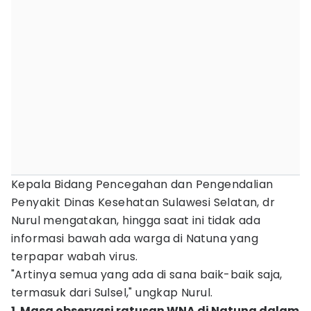
Kepala Bidang Pencegahan dan Pengendalian
Penyakit Dinas Kesehatan Sulawesi Selatan, dr
Nurul mengatakan, hingga saat ini tidak ada
informasi bawah ada warga di Natuna yang
terpapar wabah virus.
"Artinya semua yang ada di sana baik-baik saja,
termasuk dari Sulsel," ungkap Nurul.
1. Masa observasi ratusan WNA di Natuna dalam