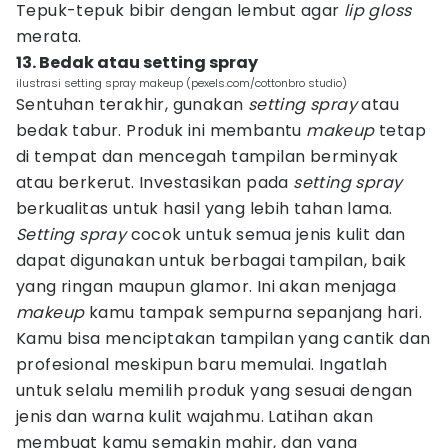
Tepuk-tepuk bibir dengan lembut agar
lip gloss
merata.
13. Bedak atau setting spray
ilustrasi setting spray makeup (pexels.com/cottonbro studio)
Sentuhan terakhir, gunakan
setting spray
atau
bedak tabur. Produk ini membantu
makeup
tetap
di tempat dan mencegah tampilan berminyak
atau berkerut. Investasikan pada
setting spray
berkualitas untuk hasil yang lebih tahan lama.
Setting spray
cocok untuk semua jenis kulit dan
dapat digunakan untuk berbagai tampilan, baik
yang ringan maupun glamor. Ini akan menjaga
makeup
kamu tampak sempurna sepanjang hari.
Kamu bisa menciptakan tampilan yang cantik dan
profesional meskipun baru memulai. Ingatlah
untuk selalu memilih produk yang sesuai dengan
jenis dan warna kulit wajahmu. Latihan akan
membuat kamu semakin mahir, dan yang