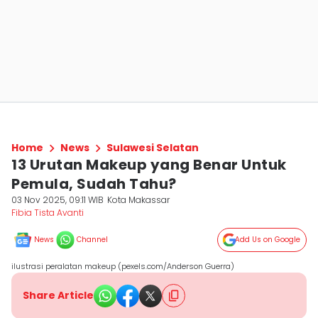
Home
News
Sulawesi Selatan
13 Urutan Makeup yang Benar Untuk
Pemula, Sudah Tahu?
03 Nov 2025, 09:11 WIB
Kota Makassar
Fibia Tista Avanti
News
Channel
Add Us on Google
ilustrasi peralatan makeup (pexels.com/Anderson Guerra)
Share Article