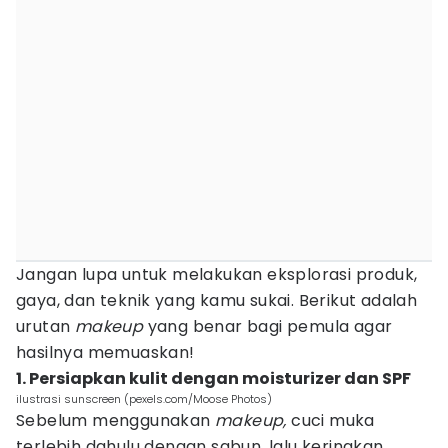
Jangan lupa untuk melakukan eksplorasi produk,
gaya, dan teknik yang kamu sukai. Berikut adalah
urutan
makeup
yang benar bagi pemula agar
hasilnya memuaskan!
1. Persiapkan kulit dengan moisturizer dan SPF
ilustrasi sunscreen (pexels.com/Moose Photos)
Sebelum menggunakan
makeup,
cuci muka
terlebih dahulu dengan sabun, lalu keringkan