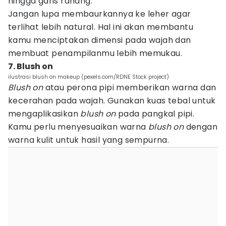
hingga garis rahang.
Jangan lupa membaurkannya ke leher agar
terlihat lebih natural. Hal ini akan membantu
kamu menciptakan dimensi pada wajah dan
membuat penampilanmu lebih memukau.
7. Blush on
ilustrasi blush on makeup (pexels.com/RDNE Stock project)
Blush on
atau perona pipi memberikan warna dan
kecerahan pada wajah. Gunakan kuas tebal untuk
mengaplikasikan
blush on
pada pangkal pipi.
Kamu perlu menyesuaikan warna
blush on
dengan
warna kulit untuk hasil yang sempurna.