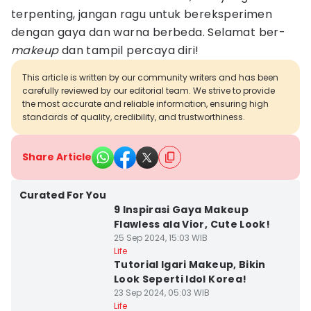
terpenting, jangan ragu untuk bereksperimen
dengan gaya dan warna berbeda. Selamat ber-
makeup
dan tampil percaya diri!
This article is written by our community writers and has been
carefully reviewed by our editorial team. We strive to provide
the most accurate and reliable information, ensuring high
standards of quality, credibility, and trustworthiness.
Share Article
Curated For You
9 Inspirasi Gaya Makeup
Flawless ala Vior, Cute Look!
25 Sep 2024, 15:03 WIB
Life
Tutorial Igari Makeup, Bikin
Look Seperti Idol Korea!
23 Sep 2024, 05:03 WIB
Life