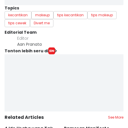
Topics
kecantikan
makeup
tips kecantikan
tips makeup
tips cewek
Divert me
Editorial Team
Editor
Aan Pranata
Tonton lebih seru di
Related Articles
See More