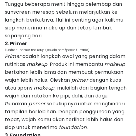
Tunggu beberapa menit hingga pelembap dan
sunscreen meresap sebelum melanjutkan ke
langkah berikutnya. Hal ini penting agar kulitmu
siap menerima make up dan tetap lembab
sepanjang hari.
2. Primer
ilustrasi primer makeup (pexels.com/pedro furtado)
Primer
adalah langkah awal yang penting dalam
rutinitas
makeup.
Produk ini membantu
makeup
bertahan lebih lama dan membuat permukaan
wajah lebih halus. Oleskan
primer
dengan kuas
atau spons
makeup,
mulailah dari bagian tengah
wajah dan ratakan ke pipi, dahi, dan dagu.
Gunakan
primer
secukupnya untuk menghindari
tampilan berlebihan. Dengan penggunaan yang
tepat, wajah kamu akan terlihat lebih halus dan
siap untuk menerima
foundation.
3. Foundation