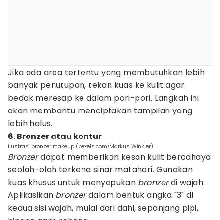
Jika ada area tertentu yang membutuhkan lebih
banyak penutupan, tekan kuas ke kulit agar
bedak meresap ke dalam pori-pori. Langkah ini
akan membantu menciptakan tampilan yang
lebih halus.
6. Bronzer atau kontur
ilustrasi bronzer makeup (pexels.com/Markus Winkler)
Bronzer
dapat memberikan kesan kulit bercahaya
seolah-olah terkena sinar matahari. Gunakan
kuas khusus untuk menyapukan
bronzer
di wajah.
Aplikasikan
bronzer
dalam bentuk angka "3" di
kedua sisi wajah, mulai dari dahi, sepanjang pipi,