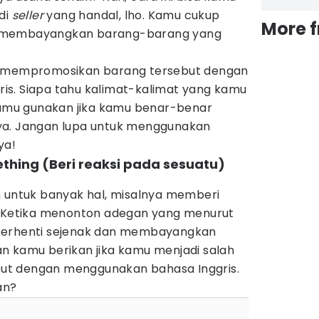
di
seller
yang handal, lho. Kamu cukup
More 
 membayangkan barang-barang yang
k mempromosikan barang tersebut dengan
s. Siapa tahu kalimat-kalimat yang kamu
 kamu gunakan jika kamu benar-benar
ya. Jangan lupa untuk menggunakan
ya!
ething (Beri reaksi pada sesuatu)
n untuk banyak hal, misalnya memberi
. Ketika menonton adegan yang menurut
berhenti sejenak dan membayangkan
n kamu berikan jika kamu menjadi salah
ebut dengan menggunakan bahasa Inggris.
an?