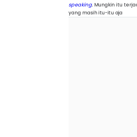
speaking
.
Mungkin itu terja
yang masih itu-itu aja