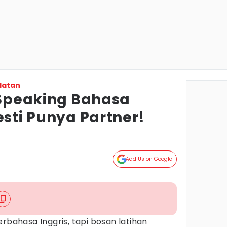
latan
n Speaking Bahasa
esti Punya Partner!
Add Us on Google
erbahasa Inggris, tapi bosan latihan