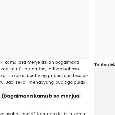
k, kamu bisa menjelaskan bagaimana
Tonton leb
itmu. Bisa juga, lho, latihan bahasa
biar sekalian buat vlog pribadi dan bisa di-
u. Jadi sekali mendayung, dua tiga pulau
is? (Bagaimana kamu bisa menjual
a usaha sendiri? Nah, cara ini bisa kamu