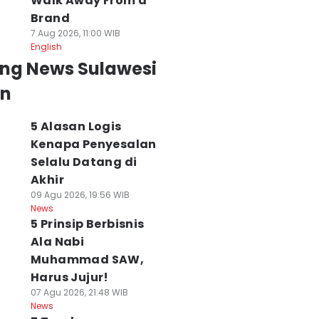
Walk Away From a
Brand
7 Aug 2026, 11:00 WIB
English
ing News Sulawesi
an
5 Alasan Logis
Kenapa Penyesalan
Selalu Datang di
Akhir
09 Agu 2026, 19:56 WIB
News
5 Prinsip Berbisnis
Ala Nabi
Muhammad SAW,
Harus Jujur!
07 Agu 2026, 21:48 WIB
News