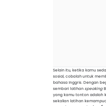
Selain itu, ketika kamu se
sosial, cobalah untuk mem
bahasa Inggris. Dengan be
sembari latihan
speaking
B
yang kamu tonton adalah ko
sekalian latihan kemampu