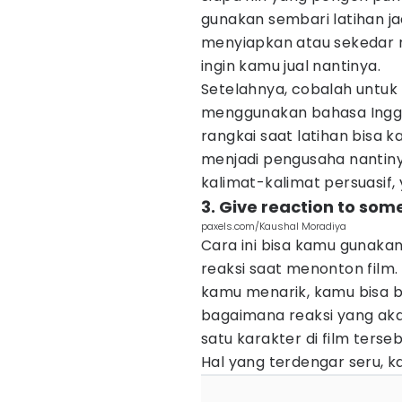
gunakan sembari latihan ja
menyiapkan atau sekedar
ingin kamu jual nantinya.
Setelahnya, cobalah untu
menggunakan bahasa Inggri
rangkai saat latihan bisa
menjadi pengusaha nantin
kalimat-kalimat persuasif, 
3. Give reaction to som
paxels.com/Kaushal Moradiya
Cara ini bisa kamu gunaka
reaksi saat menonton film
kamu menarik, kamu bisa 
bagaimana reaksi yang aka
satu karakter di film ters
Hal yang terdengar seru, k