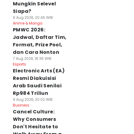
Mungkin Selevel
Siapa?
9 Aug 2026, 20:45 WIB
Anime & Manga
PMWC 2026:
Jadwal, Daftar Tim,
Format, Prize Pool,
dan Cara Nonton
7 Aug 2026, 16:36 WIB
Esports
Electronic Arts (EA)
Resmi Diakuisisi
Arab Saudi Senilai
Rp984 Triliun
9 Aug 2026, 20:02 WIB
Business
Cancel Culture:
Why Consumers
Don't Hesitate to