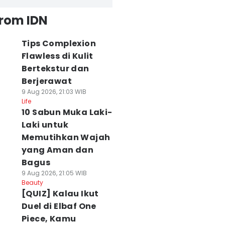
from IDN
Tips Complexion
Flawless di Kulit
Bertekstur dan
Berjerawat
9 Aug 2026, 21:03 WIB
Life
10 Sabun Muka Laki-
Laki untuk
Memutihkan Wajah
yang Aman dan
Bagus
9 Aug 2026, 21:05 WIB
Beauty
[QUIZ] Kalau Ikut
Duel di Elbaf One
Piece, Kamu