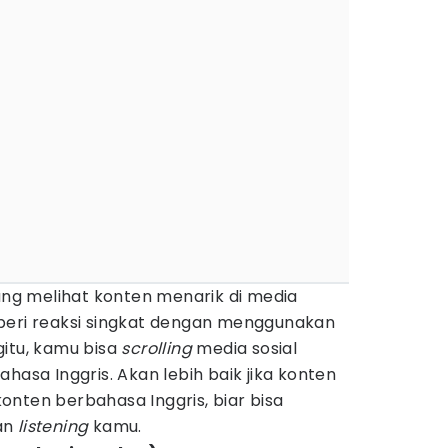
dang melihat konten menarik di media
beri reaksi singkat dengan menggunakan
gitu, kamu bisa
scrolling
media sosial
ahasa Inggris. Akan lebih baik jika konten
nten berbahasa Inggris, biar bisa
an
listening
kamu.