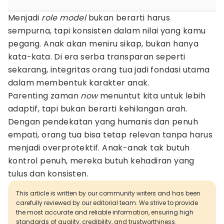
Menjadi
role model
bukan berarti harus
sempurna, tapi konsisten dalam nilai yang kamu
pegang. Anak akan meniru sikap, bukan hanya
kata-kata. Di era serba transparan seperti
sekarang, integritas orang tua jadi fondasi utama
dalam membentuk karakter anak.
Parenting zaman
now
menuntut kita untuk lebih
adaptif, tapi bukan berarti kehilangan arah.
Dengan pendekatan yang humanis dan penuh
empati, orang tua bisa tetap relevan tanpa harus
menjadi overprotektif. Anak-anak tak butuh
kontrol penuh, mereka butuh kehadiran yang
tulus dan konsisten.
This article is written by our community writers and has been
carefully reviewed by our editorial team. We strive to provide
the most accurate and reliable information, ensuring high
standards of quality, credibility, and trustworthiness.