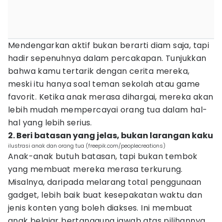
Mendengarkan aktif bukan berarti diam saja, tapi
hadir sepenuhnya dalam percakapan. Tunjukkan
bahwa kamu tertarik dengan cerita mereka,
meski itu hanya soal teman sekolah atau game
favorit. Ketika anak merasa dihargai, mereka akan
lebih mudah mempercayai orang tua dalam hal-
hal yang lebih serius.
2. Beri batasan yang jelas, bukan larangan kaku
ilustrasi anak dan orang tua (freepik.com/peoplecreations)
Anak-anak butuh batasan, tapi bukan tembok
yang membuat mereka merasa terkurung.
Misalnya, daripada melarang total penggunaan
gadget, lebih baik buat kesepakatan waktu dan
jenis konten yang boleh diakses. Ini membuat
anak belajar bertanggung jawab atas pilihannya.