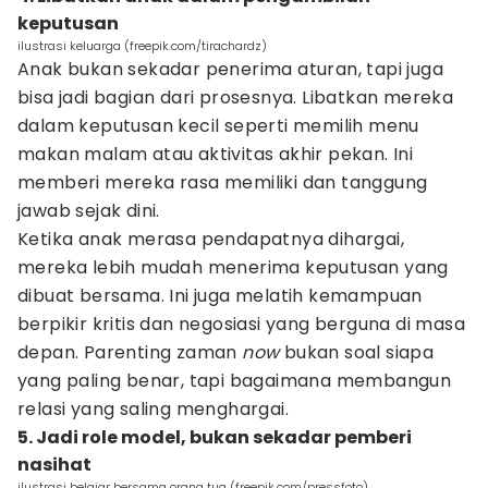
keputusan
ilustrasi keluarga (freepik.com/tirachardz)
Anak bukan sekadar penerima aturan, tapi juga
bisa jadi bagian dari prosesnya. Libatkan mereka
dalam keputusan kecil seperti memilih menu
makan malam atau aktivitas akhir pekan. Ini
memberi mereka rasa memiliki dan tanggung
jawab sejak dini.
Ketika anak merasa pendapatnya dihargai,
mereka lebih mudah menerima keputusan yang
dibuat bersama. Ini juga melatih kemampuan
berpikir kritis dan negosiasi yang berguna di masa
depan. Parenting zaman
now
bukan soal siapa
yang paling benar, tapi bagaimana membangun
relasi yang saling menghargai.
5. Jadi role model, bukan sekadar pemberi
nasihat
ilustrasi belajar bersama orang tua (freepik.com/pressfoto)