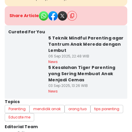
Share Article
Curated For You
5 Teknik Mindful Parenting agar
Tantrum Anak Mereda dengan
Lembut
06 Sep 2025, 22:48 WIB
News
5 Kesalahan Tiger Parenting
yang Sering Membuat Anak
Menjadi Cemas
03 Sep 2025, 13:26 WIB
News
Topics
Parenting
mendidik anak
orang tua
tips parenting
Educate me
Editorial Team