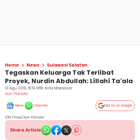
Home
News
Sulawesi Selatan
Tegaskan Keluarga Tak Terlibat
Proyek, Nurdin Abdullah: Lillahi Ta'ala
01 Agu 2019, 16:19 WIB
Kota Makassar
Aan Pranata
News
Channel
Add Us on Google
IDN Times/Aan Pranata
Share Article