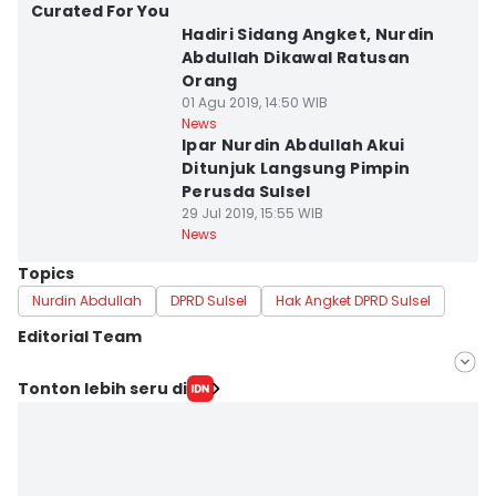
Curated For You
Hadiri Sidang Angket, Nurdin
Abdullah Dikawal Ratusan
Orang
01 Agu 2019, 14:50 WIB
News
Ipar Nurdin Abdullah Akui
Ditunjuk Langsung Pimpin
Perusda Sulsel
29 Jul 2019, 15:55 WIB
News
Topics
Nurdin Abdullah
DPRD Sulsel
Hak Angket DPRD Sulsel
Editorial Team
Editor
Tonton lebih seru di
Aan Pranata
Editor
Ita Lismawati F Malau