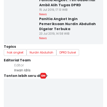
Panitia Angket: Tim Gubernur
Ambil Alih Tugas DPRD
15 Jul 2019, 17:13 WIB
News
Panitia Angket Ingin
Pemeriksaan Nurdin Abdullah
Digelar Terbuka
23 Jul 2019, 14:58 WIB
News
Topics
hak angket
Nurdin Abdullah
DPRD Sulsel
Editorial Team
Editor
Irwan Idris
Tonton lebih seru di