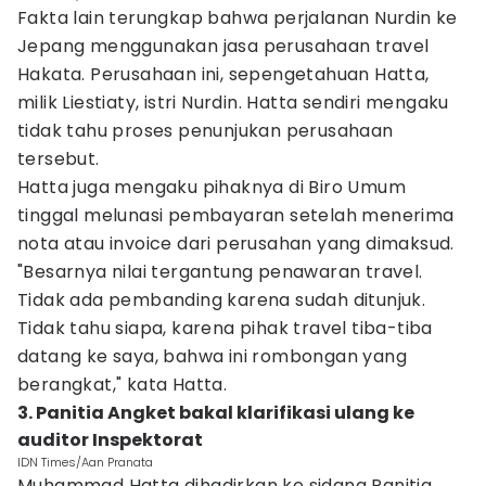
Fakta lain terungkap bahwa perjalanan Nurdin ke
Jepang menggunakan jasa perusahaan travel
Hakata. Perusahaan ini, sepengetahuan Hatta,
milik Liestiaty, istri Nurdin. Hatta sendiri mengaku
tidak tahu proses penunjukan perusahaan
tersebut.
Hatta juga mengaku pihaknya di Biro Umum
tinggal melunasi pembayaran setelah menerima
nota atau invoice dari perusahan yang dimaksud.
"Besarnya nilai tergantung penawaran travel.
Tidak ada pembanding karena sudah ditunjuk.
Tidak tahu siapa, karena pihak travel tiba-tiba
datang ke saya, bahwa ini rombongan yang
berangkat," kata Hatta.
3. Panitia Angket bakal klarifikasi ulang ke
auditor Inspektorat
IDN Times/Aan Pranata
Muhammad Hatta dihadirkan ke sidang Panitia