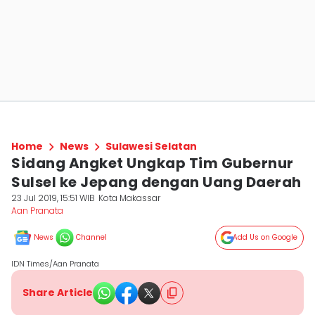
Home
News
Sulawesi Selatan
Sidang Angket Ungkap Tim Gubernur
Sulsel ke Jepang dengan Uang Daerah
23 Jul 2019, 15:51 WIB
Kota Makassar
Aan Pranata
News
Channel
Add Us on Google
IDN Times/Aan Pranata
Share Article