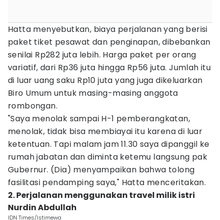
Hatta menyebutkan, biaya perjalanan yang berisi
paket tiket pesawat dan penginapan, dibebankan
senilai Rp282 juta lebih. Harga paket per orang
variatif, dari Rp36 juta hingga Rp56 juta. Jumlah itu
di luar uang saku Rp10 juta yang juga dikeluarkan
Biro Umum untuk masing-masing anggota
rombongan.
"Saya menolak sampai H-1 pemberangkatan,
menolak, tidak bisa membiayai itu karena di luar
ketentuan. Tapi malam jam 11.30 saya dipanggil ke
rumah jabatan dan diminta ketemu langsung pak
Gubernur. (Dia) menyampaikan bahwa tolong
fasilitasi pendamping saya," Hatta menceritakan.
2. Perjalanan menggunakan travel milik istri
Nurdin Abdullah
IDN Times/Istimewa