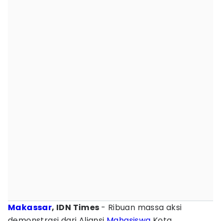
Makassar
, IDN Times
- Ribuan massa aksi
demonstrasi dari Aliansi
Mahasiswa
Kota