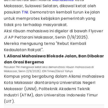
Makassar, Sulawesi Selatan, dikawal ketat oleh
pasukan
TNI
. Demonstran kembali turun ke jalan
untuk memprotes kebijakan pemerintah yang
tidak pro terhadap masyarakat.
Aksi ribuan mahasiswa ini digelar di bawah Flyover
Jl AP Pettarani Makassar, Senin (1/9/2025).
Mereka mengusung tema "Rebut Kembali
Kedaulatan Rakyat".
1. Aliansi Mahasiswa Blokade Jalan, Ban Dibakar
dan Orasi Bergema
Pasukan TNI mengawal ketat aksi demonstrasi ribuan mahasiswa di
Makassar, Senin (1/9/2025). IDN Times/Darsil Yahya
Kampus yang bergabung dalam Aliansi mahasiswa
Kota Makassar diantaranya Universitas Negeri
Makassar (UNM), Politeknik Akademi Teknik
Industri (ATIM), dan Universitas Indonesia Timur
(UIT).