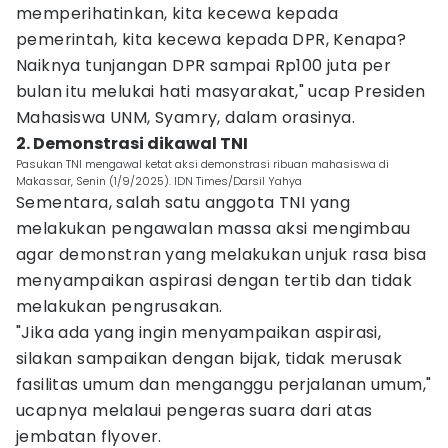
memperihatinkan, kita kecewa kepada
pemerintah, kita kecewa kepada DPR, Kenapa?
Naiknya tunjangan DPR sampai Rp100 juta per
bulan itu melukai hati masyarakat," ucap Presiden
Mahasiswa UNM, Syamry, dalam orasinya.
2. Demonstrasi dikawal TNI
Pasukan TNI mengawal ketat aksi demonstrasi ribuan mahasiswa di
Makassar, Senin (1/9/2025). IDN Times/Darsil Yahya
Sementara, salah satu anggota TNI yang
melakukan pengawalan massa aksi mengimbau
agar demonstran yang melakukan unjuk rasa bisa
menyampaikan aspirasi dengan tertib dan tidak
melakukan pengrusakan.
"Jika ada yang ingin menyampaikan aspirasi,
silakan sampaikan dengan bijak, tidak merusak
fasilitas umum dan menganggu perjalanan umum,"
ucapnya melalaui pengeras suara dari atas
jembatan flyover.