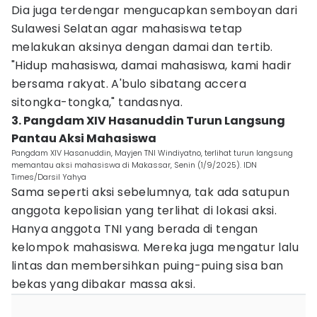
Dia juga terdengar mengucapkan semboyan dari
Sulawesi Selatan agar mahasiswa tetap
melakukan aksinya dengan damai dan tertib.
"Hidup mahasiswa, damai mahasiswa, kami hadir
bersama rakyat. A'bulo sibatang accera
sitongka-tongka," tandasnya.
3. Pangdam XIV Hasanuddin Turun Langsung
Pantau Aksi Mahasiswa
Pangdam XIV Hasanuddin, Mayjen TNI Windiyatno, terlihat turun langsung
memantau aksi mahasiswa di Makassar, Senin (1/9/2025). IDN
Times/Darsil Yahya
Sama seperti aksi sebelumnya, tak ada satupun
anggota kepolisian yang terlihat di lokasi aksi.
Hanya anggota TNI yang berada di tengan
kelompok mahasiswa. Mereka juga mengatur lalu
lintas dan membersihkan puing-puing sisa ban
bekas yang dibakar massa aksi.