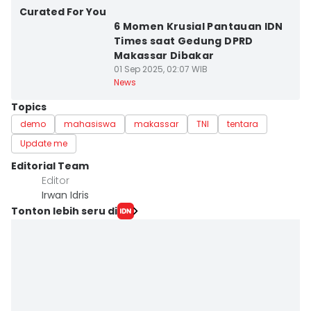
Curated For You
6 Momen Krusial Pantauan IDN
Times saat Gedung DPRD
Makassar Dibakar
01 Sep 2025, 02:07 WIB
News
Topics
demo
mahasiswa
makassar
TNI
tentara
Update me
Editorial Team
Editor
Irwan Idris
Tonton lebih seru di