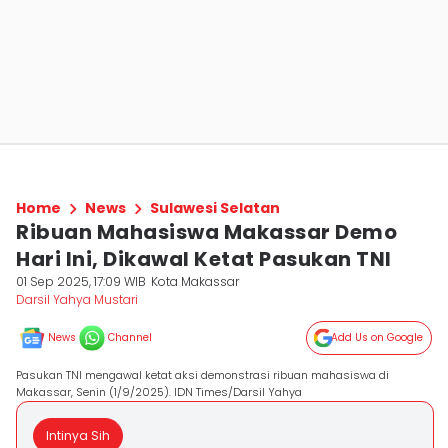
Home
News
Sulawesi Selatan
Ribuan Mahasiswa Makassar Demo
Hari Ini, Dikawal Ketat Pasukan TNI
01 Sep 2025, 17:09 WIB
Kota Makassar
Darsil Yahya Mustari
News
Channel
Add Us on Google
Pasukan TNI mengawal ketat aksi demonstrasi ribuan mahasiswa di
Makassar, Senin (1/9/2025). IDN Times/Darsil Yahya
Intinya Sih