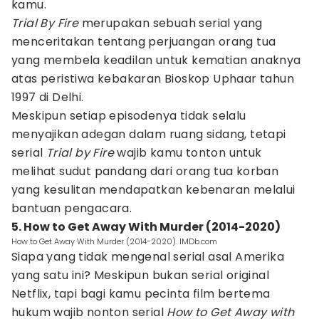
kamu.
Trial By Fire
merupakan sebuah serial yang
menceritakan tentang perjuangan orang tua
yang membela keadilan untuk kematian anaknya
atas peristiwa kebakaran Bioskop Uphaar tahun
1997 di Delhi.
Meskipun setiap episodenya tidak selalu
menyajikan adegan dalam ruang sidang, tetapi
serial
Trial by Fire
wajib kamu tonton untuk
melihat sudut pandang dari orang tua korban
yang kesulitan mendapatkan kebenaran melalui
bantuan pengacara.
5. How to Get Away With Murder (2014-2020)
How to Get Away With Murder (2014-2020). IMDb.com
Siapa yang tidak mengenal serial asal Amerika
yang satu ini? Meskipun bukan serial original
Netflix, tapi bagi kamu pecinta film bertema
hukum wajib nonton serial
How to Get Away with