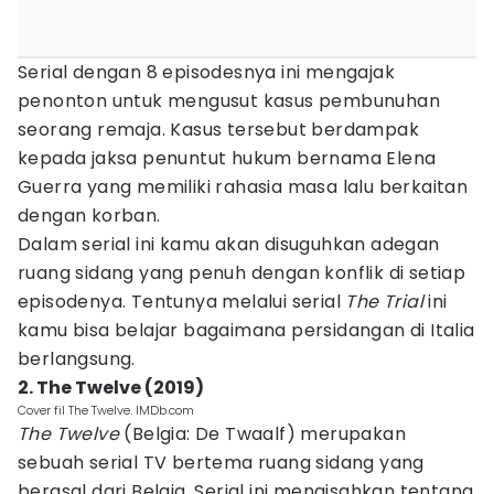
Serial dengan 8 episodesnya ini mengajak
penonton untuk mengusut kasus pembunuhan
seorang remaja. Kasus tersebut berdampak
kepada jaksa penuntut hukum bernama Elena
Guerra yang memiliki rahasia masa lalu berkaitan
dengan korban.
Dalam serial ini kamu akan disuguhkan adegan
ruang sidang yang penuh dengan konflik di setiap
episodenya. Tentunya melalui serial
The Trial
ini
kamu bisa belajar bagaimana persidangan di Italia
berlangsung.
2. The Twelve (2019)
Cover fil The Twelve. IMDb.com
The Twelve
(Belgia: De Twaalf) merupakan
sebuah serial TV bertema ruang sidang yang
berasal dari Belgia. Serial ini mengisahkan tentang