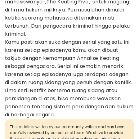
mahasiswanya (The Keating Five) untuk magang
di firma hukum miliknya. Permasalahan dimulai
ketika seorang mahasiswa ditemukan mati
terbunuh. Dari pengacara kriminal hingga pelaku
kriminal.
Kamu pasti akan suka dengan serial yang satu ini
karena setiap episodenya kamu akan dibuat
takjub dengan kemampuan Annalise Keating
sebagai pengacara. Serial ini semakin menarik
karena setiap episodenya juga terdapat adegan
di dalam ruang sidang yang penuh dengan konflik.
Lima seril Netflix bertema ruang sidang atau
persidangan di atas, bisa membuka wawasan
penonton tentang sistem persidangan dan hukum
di berbagai negara.
This article is written by our community writers and has been
carefully reviewed by our editorial team. We strive to provide
the most accurate and reliable information, ensuring high