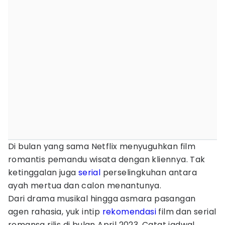
Di bulan yang sama Netflix menyuguhkan film
romantis pemandu wisata dengan kliennya. Tak
ketinggalan juga
serial
perselingkuhan antara
ayah mertua dan calon menantunya.
Dari drama musikal hingga asmara pasangan
agen rahasia, yuk intip
rekomendasi
film dan serial
romansa rilis di bulan April 2023. Catat jadwal