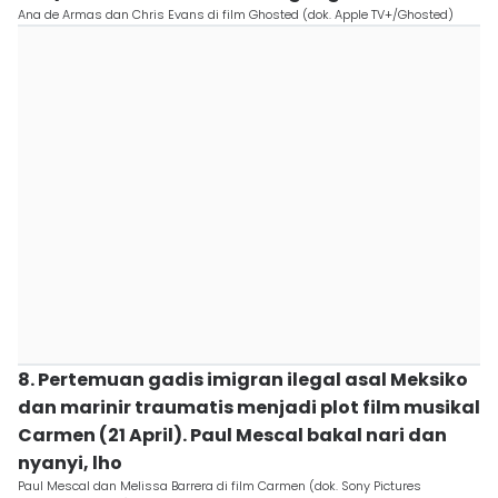
Ana de Armas dan Chris Evans di film Ghosted (dok. Apple TV+/Ghosted)
8. Pertemuan gadis imigran ilegal asal Meksiko
dan marinir traumatis menjadi plot film musikal
Carmen (21 April). Paul Mescal bakal nari dan
nyanyi, lho
Paul Mescal dan Melissa Barrera di film Carmen (dok. Sony Pictures