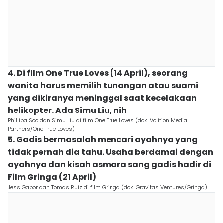
4. Di fllm One True Loves (14 April), seorang
wanita harus memilih tunangan atau suami
yang dikiranya meninggal saat kecelakaan
helikopter. Ada Simu Liu, nih
Phillipa Soo dan Simu Liu di film One True Loves (dok. Volition Media
Partners/One True Loves)
5. Gadis bermasalah mencari ayahnya yang
tidak pernah dia tahu. Usaha berdamai dengan
ayahnya dan kisah asmara sang gadis hadir di
Film Gringa (21 April)
Jess Gabor dan Tomas Ruiz di film Gringa (dok. Gravitas Ventures/Gringa)