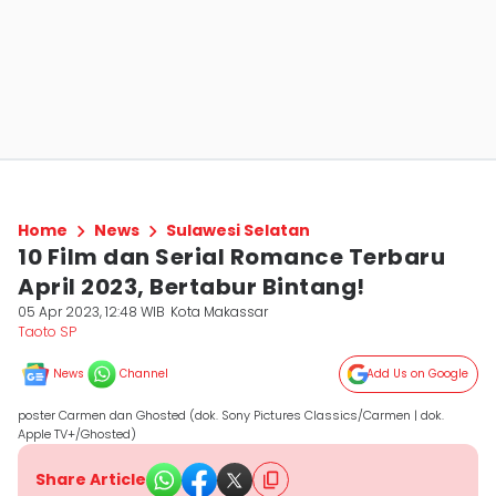
Home
News
Sulawesi Selatan
10 Film dan Serial Romance Terbaru
April 2023, Bertabur Bintang!
05 Apr 2023, 12:48 WIB
Kota Makassar
Taoto SP
News
Channel
Add Us on Google
poster Carmen dan Ghosted (dok. Sony Pictures Classics/Carmen | dok.
Apple TV+/Ghosted)
Share Article