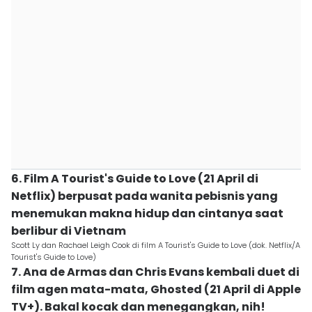
6. Film A Tourist's Guide to Love (21 April di
Netflix) berpusat pada wanita pebisnis yang
menemukan makna hidup dan cintanya saat
berlibur di Vietnam
Scott Ly dan Rachael Leigh Cook di film A Tourist's Guide to Love (dok. Netflix/A
Tourist's Guide to Love)
7. Ana de Armas dan Chris Evans kembali duet di
film agen mata-mata, Ghosted (21 April di Apple
TV+). Bakal kocak dan menegangkan, nih!