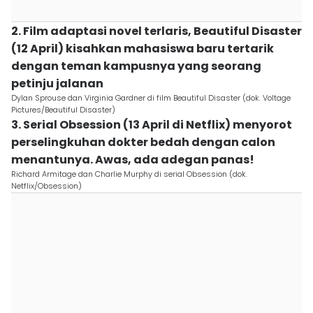
2. Film adaptasi novel terlaris, Beautiful Disaster
(12 April) kisahkan mahasiswa baru tertarik
dengan teman kampusnya yang seorang
petinju jalanan
Dylan Sprouse dan Virginia Gardner di film Beautiful Disaster (dok. Voltage
Pictures/Beautiful Disaster)
3. Serial Obsession (13 April di Netflix) menyorot
perselingkuhan dokter bedah dengan calon
menantunya. Awas, ada adegan panas!
Richard Armitage dan Charlie Murphy di serial Obsession (dok.
Netflix/Obsession)