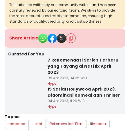
This article is written by our community writers and has been
carefully reviewed by our editorial team. We strive to provide
the most accurate and reliable information, ensuring high
standards of quality, credibility, and trustworthiness.
Share Article
Curated For You
7 Rekomendasi Series Terbaru
yang Tayang di Netflix April
2023
05 Apr 2023, 04:35 WIB
Hype
15 Serial Hollywood April 2023,
Didominasi Komedi dan Thriller
04 Apr 2023, 11:20 WIB
Hype
Topics
romance
serial
Rekomendasi Film
film baru