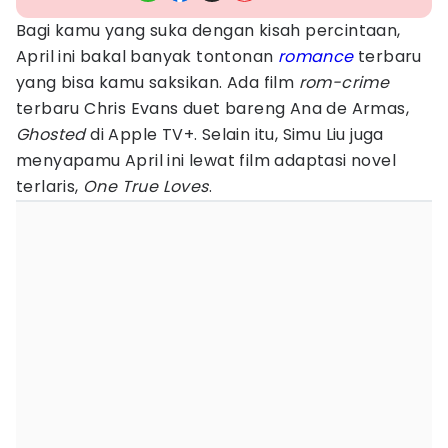
Bagi kamu yang suka dengan kisah percintaan,
April ini bakal banyak tontonan
romance
terbaru
yang bisa kamu saksikan. Ada film
rom-crime
terbaru Chris Evans duet bareng Ana de Armas,
Ghosted
di Apple TV+. Selain itu, Simu Liu juga
menyapamu April ini lewat film adaptasi novel
terlaris,
One True Loves
.