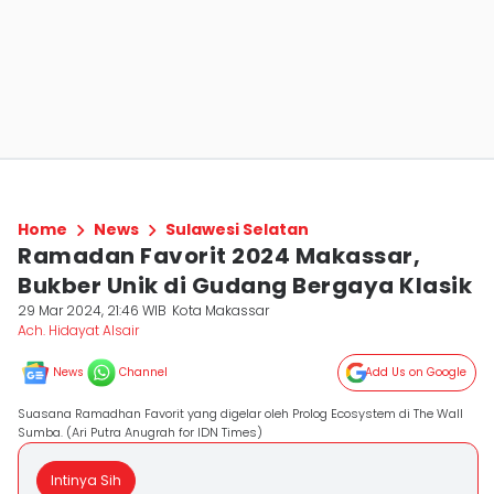
Home
News
Sulawesi Selatan
Ramadan Favorit 2024 Makassar,
Bukber Unik di Gudang Bergaya Klasik
29 Mar 2024, 21:46 WIB
Kota Makassar
Ach. Hidayat Alsair
News
Channel
Add Us on Google
Suasana Ramadhan Favorit yang digelar oleh Prolog Ecosystem di The Wall
Sumba. (Ari Putra Anugrah for IDN Times)
Intinya Sih