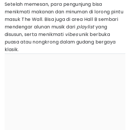
Setelah memesan, para pengunjung bisa
menikmati makanan dan minuman di lorong pintu
masuk The Wall. Bisa juga di area Hall B sembari
mendengar alunan musik dari
playlist
yang
disusun, serta menikmati
vibes
unik berbuka
puasa atau nongkrong dalam gudang bergaya
klasik.