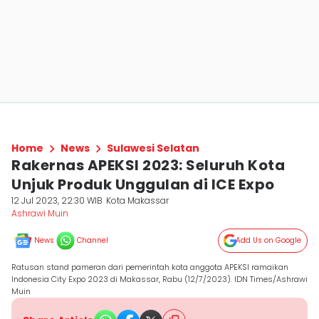
Home
News
Sulawesi Selatan
Rakernas APEKSI 2023: Seluruh Kota
Unjuk Produk Unggulan di ICE Expo
12 Jul 2023, 22:30 WIB
Kota Makassar
Ashrawi Muin
News
Channel
Add Us on Google
Ratusan stand pameran dari pemerintah kota anggota APEKSI ramaikan
Indonesia City Expo 2023 di Makassar, Rabu (12/7/2023). IDN Times/Ashrawi
Muin