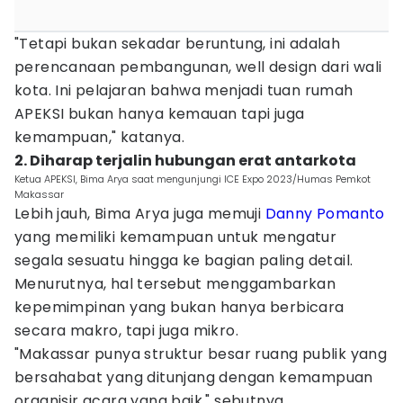
"Tetapi bukan sekadar beruntung, ini adalah
perencanaan pembangunan, well design dari wali
kota. Ini pelajaran bahwa menjadi tuan rumah
APEKSI bukan hanya kemauan tapi juga
kemampuan," katanya.
2. Diharap terjalin hubungan erat antarkota
Ketua APEKSI, Bima Arya saat mengunjungi ICE Expo 2023/Humas Pemkot
Makassar
Lebih jauh, Bima Arya juga memuji
Danny Pomanto
yang memiliki kemampuan untuk mengatur
segala sesuatu hingga ke bagian paling detail.
Menurutnya, hal tersebut menggambarkan
kepemimpinan yang bukan hanya berbicara
secara makro, tapi juga mikro.
"Makassar punya struktur besar ruang publik yang
bersahabat yang ditunjang dengan kemampuan
organisir acara yang baik," sebutnya.