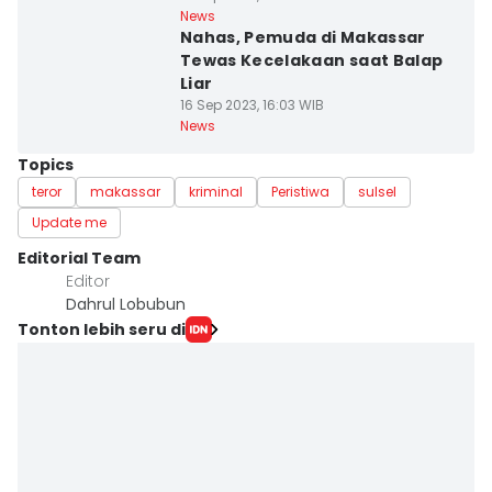
News
Nahas, Pemuda di Makassar
Tewas Kecelakaan saat Balap
Liar
16 Sep 2023, 16:03 WIB
News
Topics
teror
makassar
kriminal
Peristiwa
sulsel
Update me
Editorial Team
Editor
Dahrul Lobubun
Tonton lebih seru di