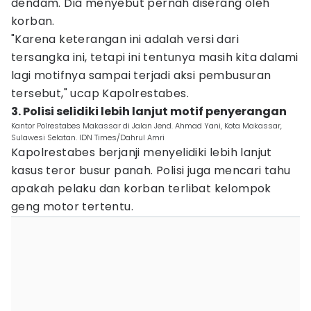
dendam. Dia menyebut pernah diserang oleh
korban.
"Karena keterangan ini adalah versi dari
tersangka ini, tetapi ini tentunya masih kita dalami
lagi motifnya sampai terjadi aksi pembusuran
tersebut," ucap Kapolrestabes.
3. Polisi selidiki lebih lanjut motif penyerangan
Kantor Polrestabes Makassar di Jalan Jend. Ahmad Yani, Kota Makassar,
Sulawesi Selatan. IDN Times/Dahrul Amri
Kapolrestabes berjanji menyelidiki lebih lanjut
kasus teror busur panah. Polisi juga mencari tahu
apakah pelaku dan korban terlibat kelompok
geng motor tertentu.