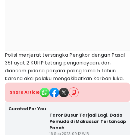
Polisi menjerat tersangka Pengkor dengan Pasal
351 ayat 2 KUHP tetang penganiayaan, dan
diancam pidana penjara paling lama 5 tahun.
Karena aksi pelaku mengakibatkan korban luka.
Share Article
Curated For You
Teror Busur Terjadi Lagi, Dada
Pemuda di Makassar Tertancap
Panah
16 Sep 2023, 09:12 WIB