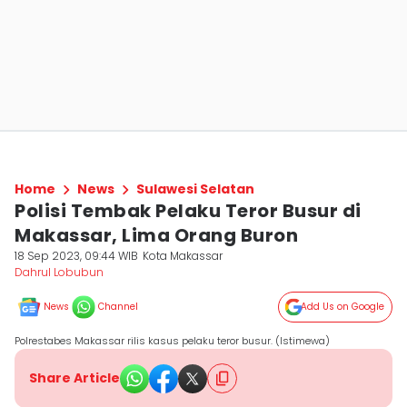
Home
News
Sulawesi Selatan
Polisi Tembak Pelaku Teror Busur di
Makassar, Lima Orang Buron
18 Sep 2023, 09:44 WIB
Kota Makassar
Dahrul Lobubun
News
Channel
Add Us on Google
Polrestabes Makassar rilis kasus pelaku teror busur. (Istimewa)
Share Article