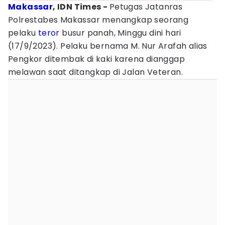
Makassar
, IDN Times -
Petugas Jatanras
Polrestabes Makassar menangkap seorang
pelaku
teror
busur panah, Minggu dini hari
(17/9/2023). Pelaku bernama M. Nur Arafah alias
Pengkor ditembak di kaki karena dianggap
melawan saat ditangkap di Jalan Veteran.