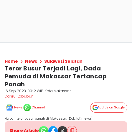
Home
News
Sulawesi Selatan
Teror Busur Terjadi Lagi, Dada
Pemuda di Makassar Tertancap
Panah
16 Sep 2023, 09:12 WIB
Kota Makassar
Dahrul Lobubun
News
Channel
Add Us on Google
Korban teror busur panah di Makassar. (Dok. Istimewa)
Share Article