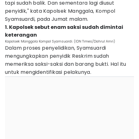
tapi sudah balik. Dan sementara lagi diusut
penyidik," kata Kapolsek Manggala, Kompol
Syamsuardi, pada Jumat malam.
1. Kapolsek sebut enam saksi sudah dimintai
keterangan
Kapolsek Manggala Kompol Syamsuardi. (IDN Times/Dahrul Amri)
Dalam proses penyelidikan, Syamsuardi
mengungkapkan penyidik Reskrim sudah
memeriksa saksi-saksi dan barang bukti. Hal itu
untuk mengidentifikasi pelakunya.