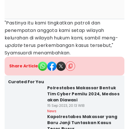
"Pastinya itu kami tingkatkan patroli dan
penempatan anggota kami setap wilayah
kelurahan di wilayah hukum kami, sambil meng-
update
terus perkembangan kasus tersebut,"
Syamsuardi menambahkan.
Share Article
Curated For You
Polrestabes Makassar Bentuk
Tim Cyber Pemilu 2024, Medsos
akan Diawasi
15 Sep 2023, 20:13 WIB
News
Kapolrestabes Makassar yang
Baru Janji Tuntaskan Kasus
Teror Busur